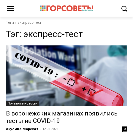
Теги
экспресс-тест
Тэг:
экспресс-тест
Полезные новости
В воронежских магазинах появились
тесты на COVID-19
Акулина Морская
-
12.01.2021
0