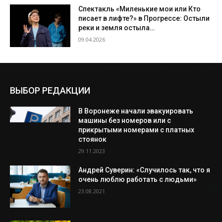
Спектакль «Миленькие мои или Кто
писает в лифте?» в Прогрессе: Остыли
реки и земля остыла…
09.04.2026
ВЫБОР РЕДАКЦИИ
В Воронеже начали эвакуировать
машины без номеров или с
прикрытыми номерами с платных
стоянок
29.11.2023
Андрей Суверин: «Случилось так, что я
очень люблю работать с людьми»
23.08.2021