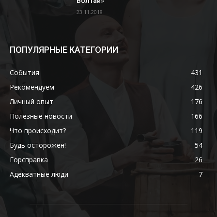
Болтай»
23.11.2018
ПОПУЛЯРНЫЕ КАТЕГОРИИ
События
431
Рекомендуем
426
Личный опыт
176
Полезные новости
166
Что происходит?
119
Будь осторожен!
54
Горсправка
26
Адекватные люди
7