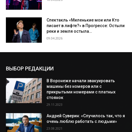
Спектакль «Миленькие мои или Кто
писает в лифте?» в Прогрессе: Остыли
реки и земля остыла…
09.04.2026
ВЫБОР РЕДАКЦИИ
В Воронеже начали эвакуировать
машины без номеров или с
прикрытыми номерами с платных
стоянок
29.11.2023
Андрей Суверин: «Случилось так, что я
очень люблю работать с людьми»
23.08.2021