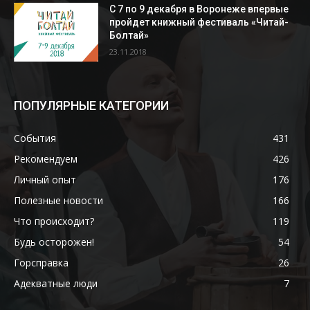
С 7 по 9 декабря в Воронеже впервые
пройдет книжный фестиваль «Читай-
Болтай»
23.11.2018
ПОПУЛЯРНЫЕ КАТЕГОРИИ
События
431
Рекомендуем
426
Личный опыт
176
Полезные новости
166
Что происходит?
119
Будь осторожен!
54
Горсправка
26
Адекватные люди
7