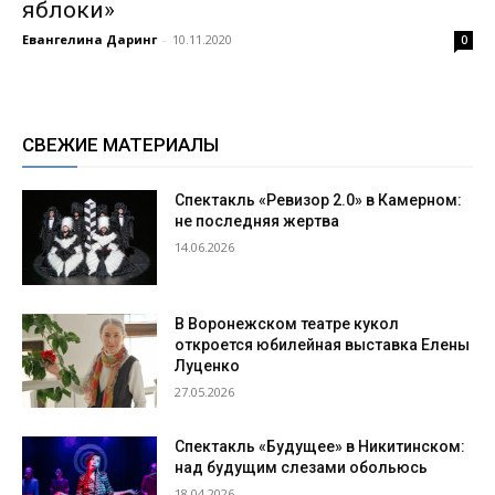
яблоки»
Евангелина Даринг
-
10.11.2020
0
СВЕЖИЕ МАТЕРИАЛЫ
Спектакль «Ревизор 2.0» в Камерном:
не последняя жертва
14.06.2026
В Воронежском театре кукол
откроется юбилейная выставка Елены
Луценко
27.05.2026
Спектакль «Будущее» в Никитинском:
над будущим слезами обольюсь
18.04.2026