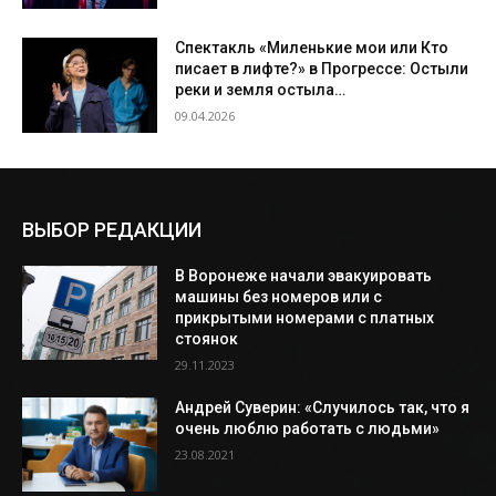
Спектакль «Миленькие мои или Кто
писает в лифте?» в Прогрессе: Остыли
реки и земля остыла…
09.04.2026
ВЫБОР РЕДАКЦИИ
В Воронеже начали эвакуировать
машины без номеров или с
прикрытыми номерами с платных
стоянок
29.11.2023
Андрей Суверин: «Случилось так, что я
очень люблю работать с людьми»
23.08.2021