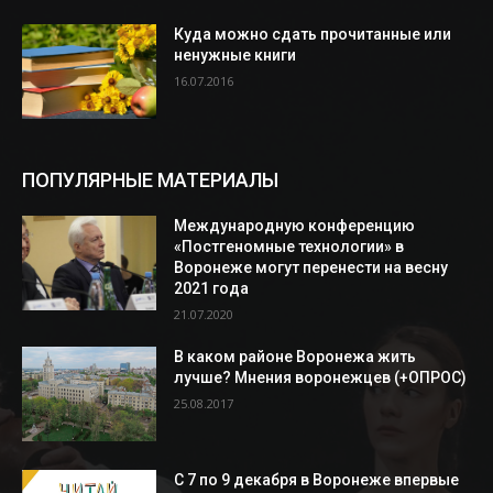
Куда можно сдать прочитанные или
ненужные книги
16.07.2016
ПОПУЛЯРНЫЕ МАТЕРИАЛЫ
Международную конференцию
«Постгеномные технологии» в
Воронеже могут перенести на весну
2021 года
21.07.2020
В каком районе Воронежа жить
лучше? Мнения воронежцев (+ОПРОС)
25.08.2017
С 7 по 9 декабря в Воронеже впервые