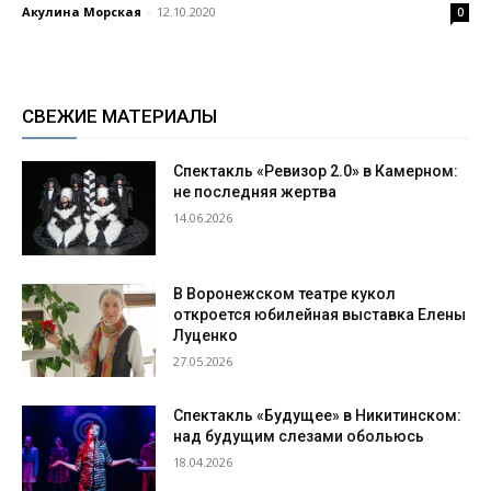
Акулина Морская
-
12.10.2020
0
СВЕЖИЕ МАТЕРИАЛЫ
Спектакль «Ревизор 2.0» в Камерном:
не последняя жертва
14.06.2026
В Воронежском театре кукол
откроется юбилейная выставка Елены
Луценко
27.05.2026
Спектакль «Будущее» в Никитинском:
над будущим слезами обольюсь
18.04.2026