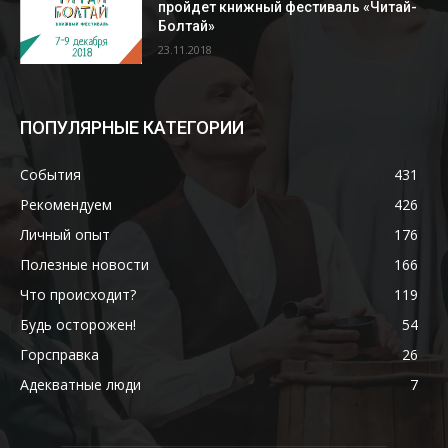
пройдет книжный фестиваль «Читай-
Болтай»
23.11.2018
ПОПУЛЯРНЫЕ КАТЕГОРИИ
События
431
Рекомендуем
426
Личный опыт
176
Полезные новости
166
Что происходит?
119
Будь осторожен!
54
Горсправка
26
Адекватные люди
7