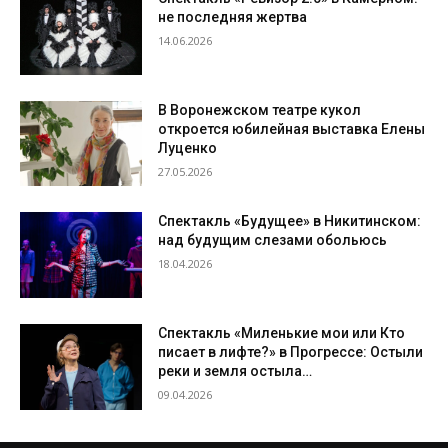
не последняя жертва
14.06.2026
В Воронежском театре кукол
откроется юбилейная выставка Елены
Луценко
27.05.2026
Спектакль «Будущее» в Никитинском:
над будущим слезами обольюсь
18.04.2026
Спектакль «Миленькие мои или Кто
писает в лифте?» в Прогрессе: Остыли
реки и земля остыла…
09.04.2026