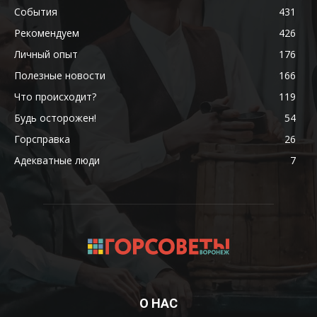
События
431
Рекомендуем
426
Личный опыт
176
Полезные новости
166
Что происходит?
119
Будь осторожен!
54
Горсправка
26
Адекватные люди
7
О НАС