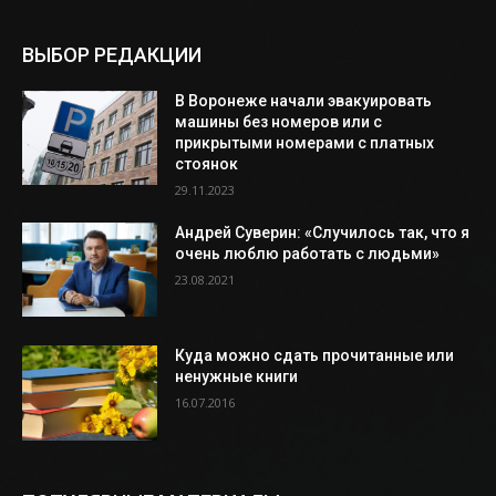
ВЫБОР РЕДАКЦИИ
В Воронеже начали эвакуировать
машины без номеров или с
прикрытыми номерами с платных
стоянок
29.11.2023
Андрей Суверин: «Случилось так, что я
очень люблю работать с людьми»
23.08.2021
Куда можно сдать прочитанные или
ненужные книги
16.07.2016