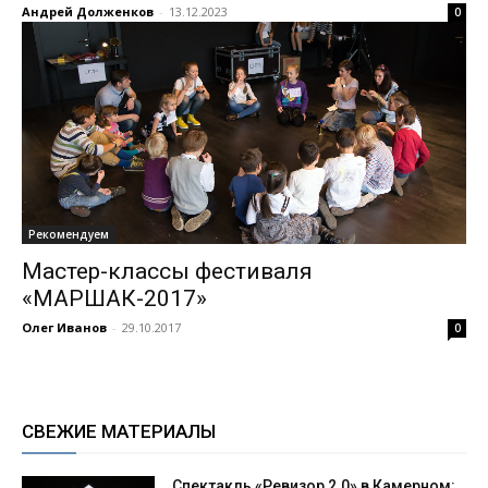
Андрей Долженков
-
13.12.2023
0
Рекомендуем
Мастер-классы фестиваля
«МАРШАК-2017»
Олег Иванов
-
29.10.2017
0
СВЕЖИЕ МАТЕРИАЛЫ
Спектакль «Ревизор 2.0» в Камерном: