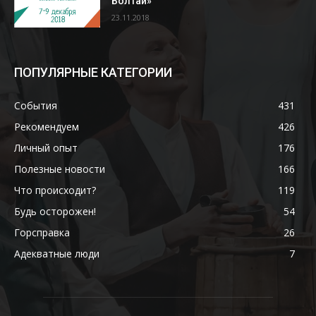
Болтай»
23.11.2018
ПОПУЛЯРНЫЕ КАТЕГОРИИ
События
431
Рекомендуем
426
Личный опыт
176
Полезные новости
166
Что происходит?
119
Будь осторожен!
54
Горсправка
26
Адекватные люди
7