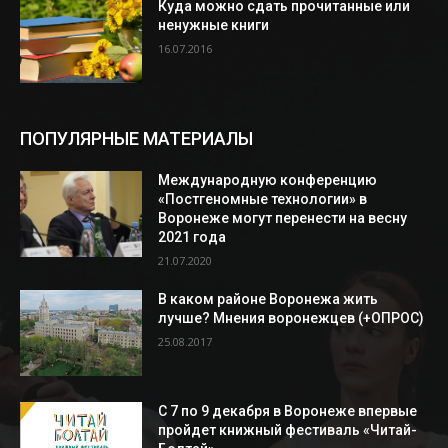
Куда можно сдать прочитанные или
ненужные книги
16.07.2016
ПОПУЛЯРНЫЕ МАТЕРИАЛЫ
Международную конференцию
«Постгеномные технологии» в
Воронеже могут перенести на весну
2021 года
21.07.2020
В каком районе Воронежа жить
лучше? Мнения воронежцев (+ОПРОС)
25.08.2017
С 7 по 9 декабря в Воронеже впервые
пройдет книжный фестиваль «Читай-