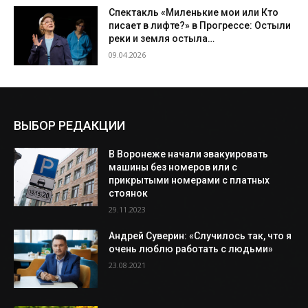
Спектакль «Миленькие мои или Кто
писает в лифте?» в Прогрессе: Остыли
реки и земля остыла…
09.04.2026
ВЫБОР РЕДАКЦИИ
В Воронеже начали эвакуировать
машины без номеров или с
прикрытыми номерами с платных
стоянок
29.11.2023
Андрей Суверин: «Случилось так, что я
очень люблю работать с людьми»
23.08.2021