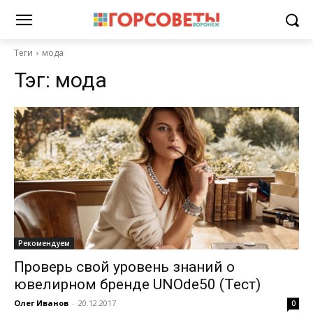
Теги
мода
Тэг:
мода
Рекомендуем
Проверь свой уровень знаний о
ювелирном бренде UNOde50 (Тест)
Олег Иванов
-
20.12.2017
0