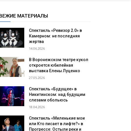
ВЕЖИЕ МАТЕРИАЛЫ
Спектакль «Ревизор 2.0» в
Камерном: не последняя
жертва
14.06.2026
В Воронежском театре кукол
откроется юбилейная
выставка Елены Луценко
27.05.2026
Спектакль «Будущее» в
Никитинском: над будущим
слезами обольюсь
18.04.2026
Спектакль «Миленькие мои
или Кто писает в лифте?» в
Прогрессе: Остыли реки и