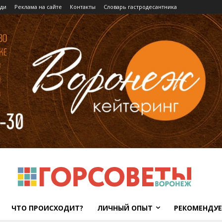
ди
Реклама на сайте
Контакты
Словарь гастродесантника
ЧТО ПРОИСХОДИТ?
ЛИЧНЫЙ ОПЫТ
РЕКОМЕНДУ