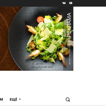
ЕМ
ЕЩЁ