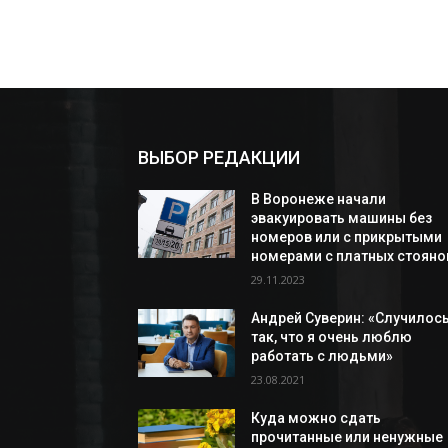
ВЫБОР РЕДАКЦИИ
В Воронеже начали
эвакуировать машины без
номеров или с прикрытыми
номерами с платных стояно
29.11.2023
Андрей Суверин: «Случилос
так, что я очень люблю
работать с людьми»
23.08.2021
Куда можно сдать
прочитанные или ненужные