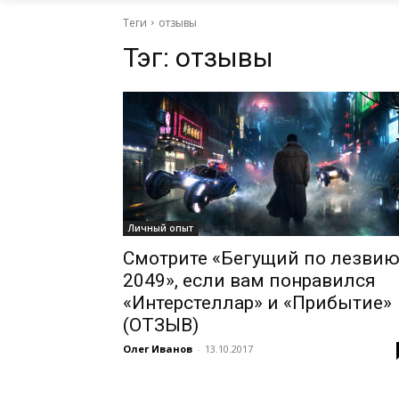
Теги
отзывы
Тэг:
отзывы
Личный опыт
Смотрите «Бегущий по лезви
2049», если вам понравился
«Интерстеллар» и «Прибытие»
(ОТЗЫВ)
Олег Иванов
-
13.10.2017