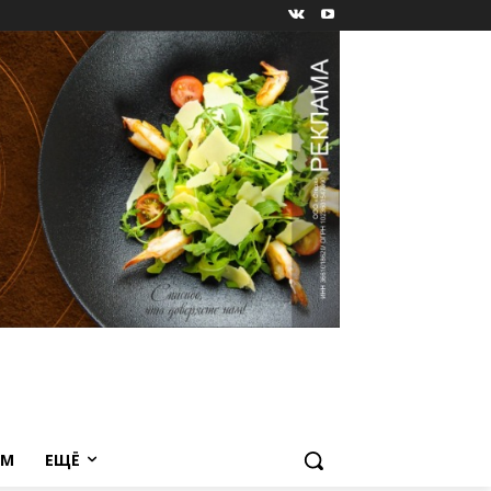
ЕМ
ЕЩЁ