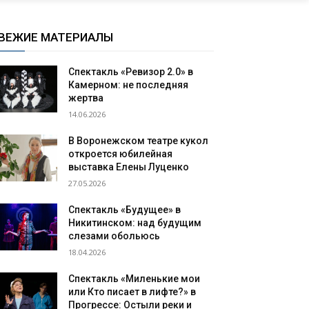
ВЕЖИЕ МАТЕРИАЛЫ
Спектакль «Ревизор 2.0» в
Камерном: не последняя
жертва
14.06.2026
В Воронежском театре кукол
откроется юбилейная
выставка Елены Луценко
27.05.2026
Спектакль «Будущее» в
Никитинском: над будущим
слезами обольюсь
18.04.2026
Спектакль «Миленькие мои
или Кто писает в лифте?» в
Прогрессе: Остыли реки и