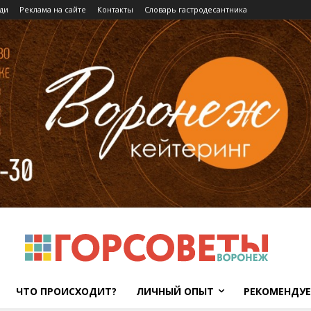
ди
Реклама на сайте
Контакты
Словарь гастродесантника
ЧТО ПРОИСХОДИТ?
ЛИЧНЫЙ ОПЫТ
РЕКОМЕНДУ