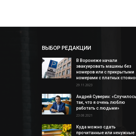
ВЫБОР РЕДАКЦИИ
В Воронеже начали
эвакуировать машины без
номеров или с прикрытыми
номерами с платных стояно
29.11.2023
Андрей Суверин: «Случилос
так, что я очень люблю
работать с людьми»
23.08.2021
Куда можно сдать
прочитанные или ненужные