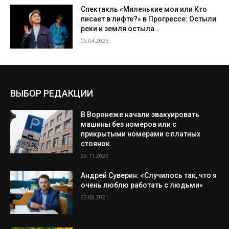
Спектакль «Миленькие мои или Кто
писает в лифте?» в Прогрессе: Остыли
реки и земля остыла…
09.04.2026
ВЫБОР РЕДАКЦИИ
В Воронеже начали эвакуировать
машины без номеров или с
прикрытыми номерами с платных
стоянок
29.11.2023
Андрей Суверин: «Случилось так, что я
очень люблю работать с людьми»
23.08.2021