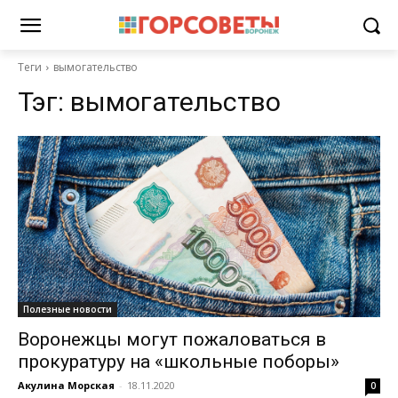
Теги
вымогательство
Тэг:
вымогательство
Полезные новости
Воронежцы могут пожаловаться в
прокуратуру на «школьные поборы»
Акулина Морская
-
18.11.2020
0