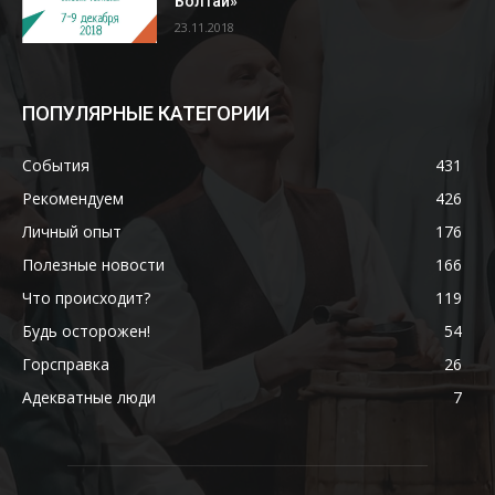
Болтай»
23.11.2018
ПОПУЛЯРНЫЕ КАТЕГОРИИ
События
431
Рекомендуем
426
Личный опыт
176
Полезные новости
166
Что происходит?
119
Будь осторожен!
54
Горсправка
26
Адекватные люди
7