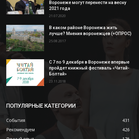
Воронеже могут перенести на весну
2021 года
21.07.2020
В каком районе Воронежа жить
лучше? Мнения воронежцев (+ОПРОС)
25.08.2017
С 7 по 9 декабря в Воронеже впервые
пройдет книжный фестиваль «Читай-
Болтай»
23.11.2018
ПОПУЛЯРНЫЕ КАТЕГОРИИ
События
431
Рекомендуем
426
Личный опыт
176