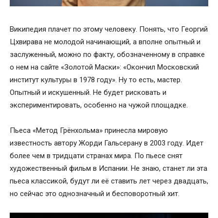
Википедия плачет по этому человеку. Понять, что Георгий
Цхвирава не молодой начинающий, а вполне опытный и
заслуженный, можно по факту, обозначенному в справке
о нем на сайте «Золотой Маски»: «Окончил Московский
институт культуры в 1978 году». Ну то есть, мастер.
Опытный и искушенный. Не будет рисковать и
экспериментировать, особенно на чужой площадке.
Пьеса «Метод Грёнхольма» принесла мировую
известность автору Жорди Гальсерану в 2003 году. Идет
более чем в тридцати странах мира. По пьесе снят
художественный фильм в Испании. Не знаю, станет ли эта
пьеса классикой, будут ли её ставить лет через двадцать,
но сейчас это однозначный и бесповоротный хит.