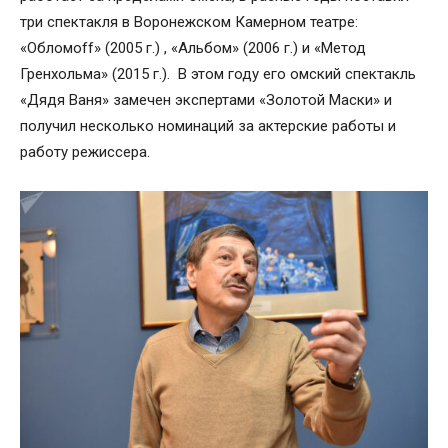
три спектакля в Воронежском Камерном театре:
«Обломоff» (2005 г.) , «Альбом» (2006 г.) и «Метод
Гренхольма» (2015 г.). В этом году его омский спектакль
«Дядя Ваня» замечен экспертами «Золотой Маски» и
получил несколько номинаций за актерские работы и
работу режиссера.