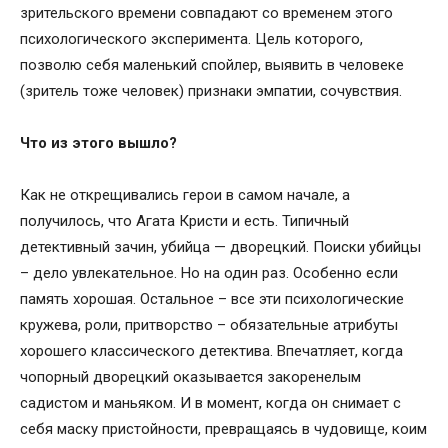
зрительского времени совпадают со временем этого
психологического эксперимента. Цель которого,
позволю себя маленький спойлер, выявить в человеке
(зритель тоже человек) признаки эмпатии, сочувствия.
Что из этого вышло?
Как не открещивались герои в самом начале, а
получилось, что Агата Кристи и есть. Типичный
детективный зачин, убийца — дворецкий. Поиски убийцы
– дело увлекательное. Но на один раз. Особенно если
память хорошая. Остальное – все эти психологические
кружева, роли, притворство – обязательные атрибуты
хорошего классического детектива. Впечатляет, когда
чопорный дворецкий оказывается закоренелым
садистом и маньяком. И в момент, когда он снимает с
себя маску пристойности, превращаясь в чудовище, коим