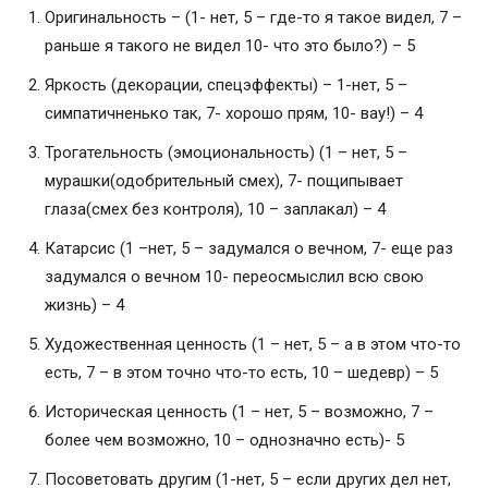
Оригинальность – (1- нет, 5 – где-то я такое видел, 7 –
раньше я такого не видел 10- что это было?) – 5
Яркость (декорации, спецэффекты) – 1-нет, 5 –
симпатичненько так, 7- хорошо прям, 10- вау!) – 4
Трогательность (эмоциональность) (1 – нет, 5 –
мурашки(одобрительный смех), 7- пощипывает
глаза(смех без контроля), 10 – заплакал) – 4
Катарсис (1 –нет, 5 – задумался о вечном, 7- еще раз
задумался о вечном 10- переосмыслил всю свою
жизнь) – 4
Художественная ценность (1 – нет, 5 – а в этом что-то
есть, 7 – в этом точно что-то есть, 10 – шедевр) – 5
Историческая ценность (1 – нет, 5 – возможно, 7 –
более чем возможно, 10 – однозначно есть)- 5
Посоветовать другим (1-нет, 5 – если других дел нет,