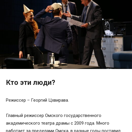
Кто эти люди?
Режиссер – Георгий Цхвирава.
Главный режиссер Омского государственного
академического театра драмы с 2009 года. Много
работает за пределами Омска, в разные годы поставил