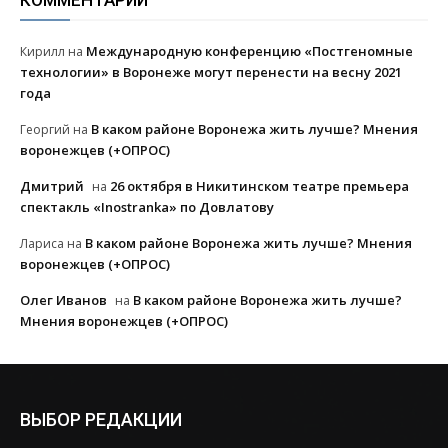
КОММЕНТАРИИ
Международную конференцию «Постгеномные
Кирилл
на
технологии» в Воронеже могут перенести на весну 2021
года
В каком районе Воронежа жить лучше? Мнения
Георгий
на
воронежцев (+ОПРОС)
Дмитрий
26 октября в Никитинском театре премьера
на
спектакль «Inostranka» по Довлатову
В каком районе Воронежа жить лучше? Мнения
Лариса
на
воронежцев (+ОПРОС)
Олег Иванов
В каком районе Воронежа жить лучше?
на
Мнения воронежцев (+ОПРОС)
ВЫБОР РЕДАКЦИИ