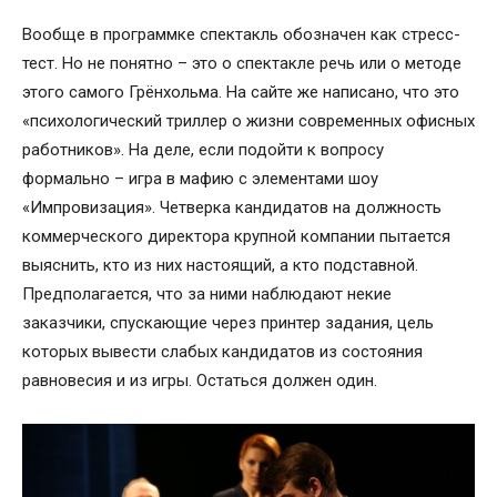
Вообще в программке спектакль обозначен как стресс-
тест. Но не понятно – это о спектакле речь или о методе
этого самого Грёнхольма. На сайте же написано, что это
«психологический триллер о жизни современных офисных
работников». На деле, если подойти к вопросу
формально – игра в мафию с элементами шоу
«Импровизация». Четверка кандидатов на должность
коммерческого директора крупной компании пытается
выяснить, кто из них настоящий, а кто подставной.
Предполагается, что за ними наблюдают некие
заказчики, спускающие через принтер задания, цель
которых вывести слабых кандидатов из состояния
равновесия и из игры. Остаться должен один.