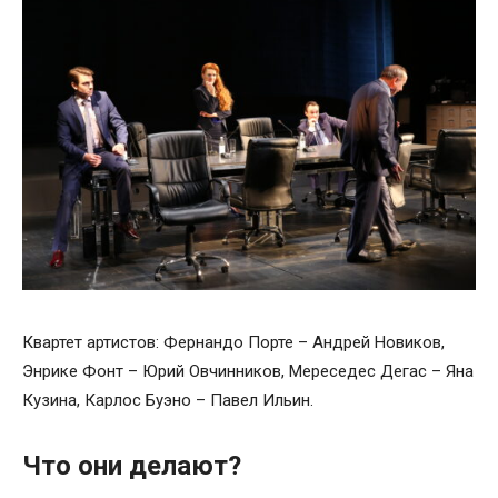
Квартет артистов: Фернандо Порте – Андрей Новиков,
Энрике Фонт – Юрий Овчинников, Мереседес Дегас – Яна
Кузина, Карлос Буэно – Павел Ильин.
Что они делают?