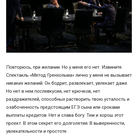
Повторюсь, при желании. Но у меня его нет. Извините.
Спектакль «Метод Гренхольма» лично у меня не вызывает
никаких желаний. Он бодрит, развлекает, увлекает даже.
Но нет в нем послевкусия, нет крючков, нет
раздражителей, способных растворить твою усталость и
озабоченность предстоящим ЕГЭ сына или сроками
выплаты кредитов. Нет и слава богу. Тем и хорош этот
проект. В этом секрет его долголетия. В выверенности,
увлекательности и простоте.