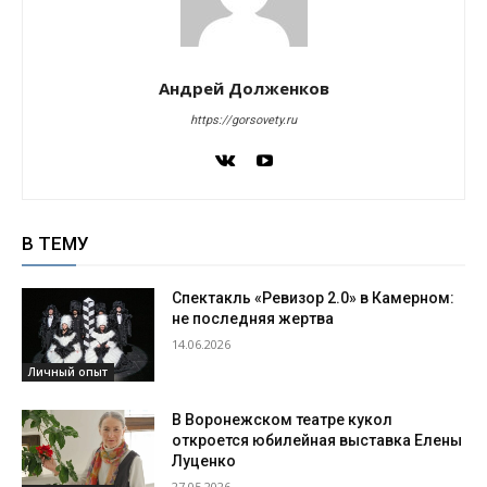
Андрей Долженков
https://gorsovety.ru
В ТЕМУ
Спектакль «Ревизор 2.0» в Камерном:
не последняя жертва
14.06.2026
Личный опыт
В Воронежском театре кукол
откроется юбилейная выставка Елены
Луценко
27.05.2026