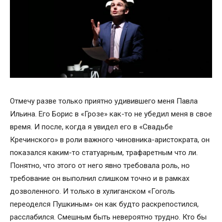
Отмечу разве только приятно удивившего меня Павла
Ильина. Его Борис в «Грозе» как-то не убедил меня в свое
время. И после, когда я увидел его в «Свадьбе
Кречинского» в роли важного чиновника-аристократа, он
показался каким-то статуарным, трафаретным что ли.
Понятно, что этого от него явно требовала роль, но
требование он выполнил слишком точно и в рамках
дозволенного. И только в хулиганском «Гоголь
переоделся Пушкиным» он как будто раскрепостился,
расслабился. Смешным быть невероятно трудно. Кто бы