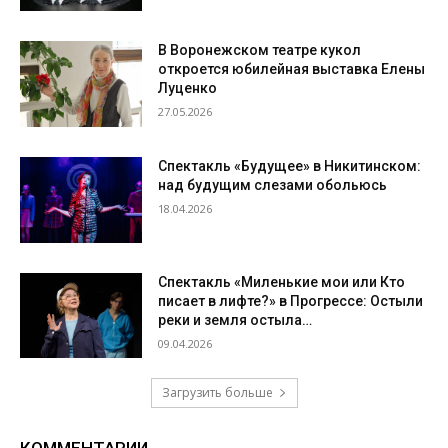
В Воронежском театре кукол
откроется юбилейная выставка Елены
Луценко
27.05.2026
Спектакль «Будущее» в Никитинском:
над будущим слезами обольюсь
18.04.2026
Спектакль «Миленькие мои или Кто
писает в лифте?» в Прогрессе: Остыли
реки и земля остыла…
09.04.2026
Загрузить больше