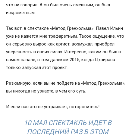
что ни говорил. А он был очень смешным, он был
искрометным.
Так вот, в спектакле «Метод Гренхольма» Павел Ильин
уже не кажется мне трафаретным. Такое ощущение, что
он серьезно вырос как артист, возмужал, приобрел
уверенность в своих силах. Интересно, каким он был в
самом начале, в том далеком 2015, когда Цхвирава
только запускал этот проект…
Резюмирую, если вы не пойдете на «Метод Гренхольма»,
вы никогда не узнаете, в чем его суть.
И если вас это не устраивает, поторопитесь!
10 МАЯ СПЕКТАКЛЬ ИДЕТ В
ПОСЛЕДНИЙ РАЗ В ЭТОМ