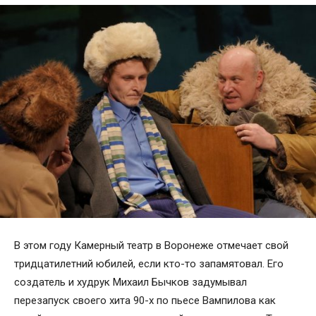
В этом году Камерный театр в Воронеже отмечает свой
тридцатилетний юбилей, если кто-то запамятовал. Его
создатель и худрук Михаил Бычков задумывал
перезапуск своего хита 90-х по пьесе Вампилова как