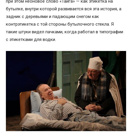
при этом неоновое слово «Тайга» — как этикетка на
бутылке, внутри которой развивается вся эта история, а
задник с деревьями и падающим снегом как
контрэтикетка с той стороны бутылочного стекла. Я
такие штуки видел пачками, когда работал в типографии
с этикетками для водки.