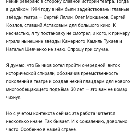
некий реверанс в сторону славной истории театра. Тогда
в далёком 1994 году в нём были задействованы главные
звёзды театра — Сергей Лялин, Олег Мокшанов, Сергей
Козлов, ставший Астаховым для большого кино. К
несчастью, я ту постановку не смотрел, и кого, к примеру
играли нынешние звёзды Камерного Камиль Тукаев и
Наталья Шевченко не знаю. Спрошу при случае.
Я думаю, что Бычков хотел пройти очередной виток
исторической спирали, обозначив преемственность
поколений в театре и создав некий плацдарм для нового
многообещающего подъёма. 30 лет — это вам не комар
чихнул.
Но с учетом контекста сейчас эта работа читается
несколько иначе. Так бывает. И к сожалению, довольно
часто. Особенно в нашей стране.