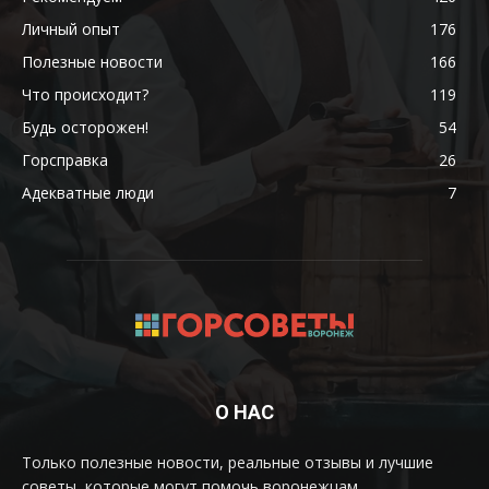
Личный опыт
176
Полезные новости
166
Что происходит?
119
Будь осторожен!
54
Горсправка
26
Адекватные люди
7
О НАС
Только полезные новости, реальные отзывы и лучшие
советы, которые могут помочь воронежцам.