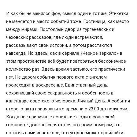
И как бы не менялся фон, смысл один и тот же. Этикетка
не меняется и место событий тоже. Гостиница, как место
между мирами. Постоялый двор из тургеневских и
чеховских рассказов, где люди встречаются,
рассказывают свои истории, а потом расстаются
навсегда. Но здесь, как в сериале «Черное зеркало» в
этом пространстве всё будет повторяться бесконечное
количество раз. Здесь время застыло, его практически
нет. Не даром события первого акта с ангелом
происходят в воскресенье. Единственный день,
сохранивший свою сакральность и особенность в
календаре советского человека. Личный день. А события
второго акта привязаны ко времени с 23:00 до полуночи.
Когда все приличные советские люди в советской
гостинице должны спрятаться по своим номерам, а в
полночь сами знаете всё, что угодно может произойти.