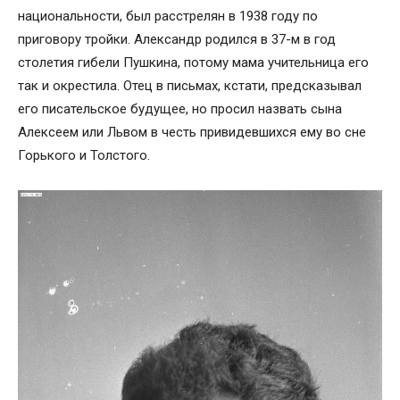
национальности, был расстрелян в 1938 году по
приговору тройки. Александр родился в 37-м в год
столетия гибели Пушкина, потому мама учительница его
так и окрестила. Отец в письмах, кстати, предсказывал
его писательское будущее, но просил назвать сына
Алексеем или Львом в честь привидевшихся ему во сне
Горького и Толстого.