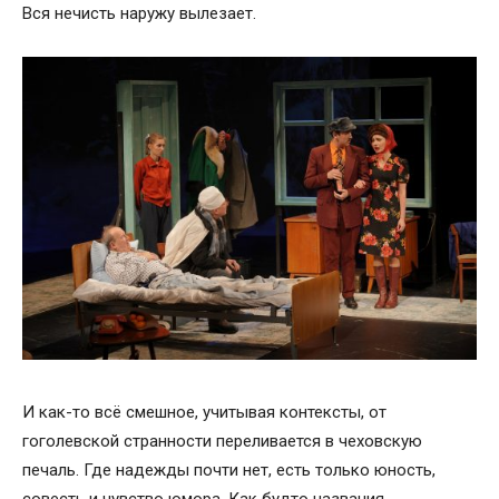
Вся нечисть наружу вылезает.
И как-то всё смешное, учитывая контексты, от
гоголевской странности переливается в чеховскую
печаль. Где надежды почти нет, есть только юность,