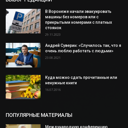
В Воронеже начали эвакуировать
машины без номеров или с
прикрытыми номерами с платных
стоянок
29.11.2023
Андрей Суверин: «Случилось так, что я
очень люблю работать с людьми»
23.08.2021
Куда можно сдать прочитанные или
ненужные книги
16.07.2016
ПОПУЛЯРНЫЕ МАТЕРИАЛЫ
Международную конференцию