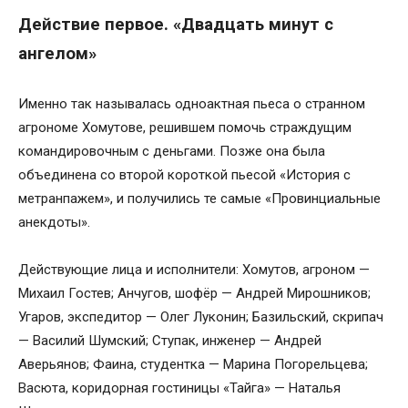
Действие первое. «Двадцать минут с
ангелом»
Именно так называлась одноактная пьеса о странном
агрономе Хомутове, решившем помочь страждущим
командировочным с деньгами. Позже она была
объединена со второй короткой пьесой «История с
метранпажем», и получились те самые «Провинциальные
анекдоты».
Действующие лица и исполнители: Хомутов, агроном —
Михаил Гостев; Анчугов, шофёр — Андрей Мирошников;
Угаров, экспедитор — Олег Луконин; Базильский, скрипач
— Василий Шумский; Ступак, инженер — Андрей
Аверьянов; Фаина, студентка — Марина Погорельцева;
Васюта, коридорная гостиницы «Тайга» — Наталья