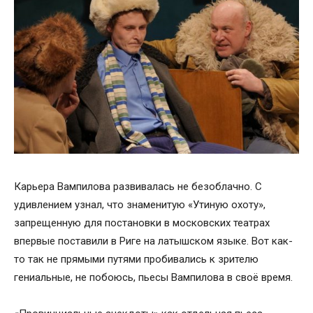
Карьера Вампилова развивалась не безоблачно. С
удивлением узнал, что знаменитую «Утиную охоту»,
запрещенную для постановки в московских театрах
впервые поставили в Риге на латышском языке. Вот как-
то так не прямыми путями пробивались к зрителю
гениальные, не побоюсь, пьесы Вампилова в своё время.