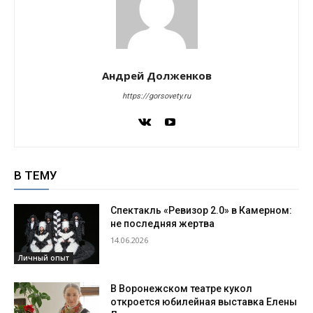
Андрей Долженков
https://gorsovety.ru
В ТЕМУ
Спектакль «Ревизор 2.0» в Камерном:
не последняя жертва
14.06.2026
Личный опыт
В Воронежском театре кукол
откроется юбилейная выставка Елены