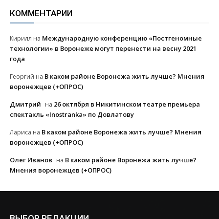
КОММЕНТАРИИ
Международную конференцию «Постгеномные
Кирилл
на
технологии» в Воронеже могут перенести на весну 2021
года
В каком районе Воронежа жить лучше? Мнения
Георгий
на
воронежцев (+ОПРОС)
Дмитрий
26 октября в Никитинском театре премьера
на
спектакль «Inostranka» по Довлатову
В каком районе Воронежа жить лучше? Мнения
Лариса
на
воронежцев (+ОПРОС)
Олег Иванов
В каком районе Воронежа жить лучше?
на
Мнения воронежцев (+ОПРОС)
ВЫБОР РЕДАКЦИИ