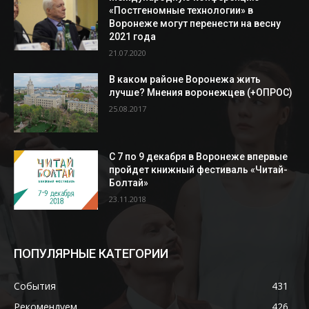
«Постгеномные технологии» в
Воронеже могут перенести на весну
2021 года
21.07.2020
В каком районе Воронежа жить
лучше? Мнения воронежцев (+ОПРОС)
25.08.2017
С 7 по 9 декабря в Воронеже впервые
пройдет книжный фестиваль «Читай-
Болтай»
23.11.2018
ПОПУЛЯРНЫЕ КАТЕГОРИИ
События
431
Рекомендуем
426