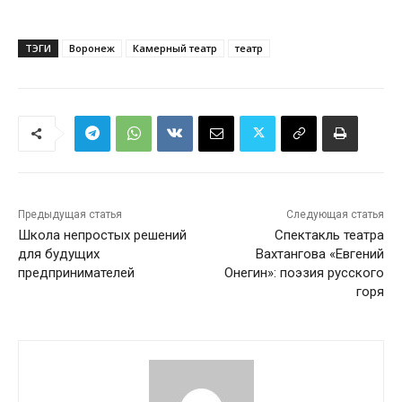
ТЭГИ
Воронеж
Камерный театр
театр
Предыдущая статья
Следующая статья
Школа непростых решений
Спектакль театра
для будущих
Вахтангова «Евгений
предпринимателей
Онегин»: поэзия русского
горя