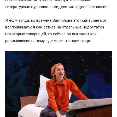
совесть и чувство юмора. Как будто названия
литературных журналов семидесятых годов перечислил.
И если тогда, во времена Вампилова этот материал мог
восприниматься как сатира на отдельные недостатки
некоторых товарищей, то сейчас он выглядит как
размышление на тему, где мы и что происходит.