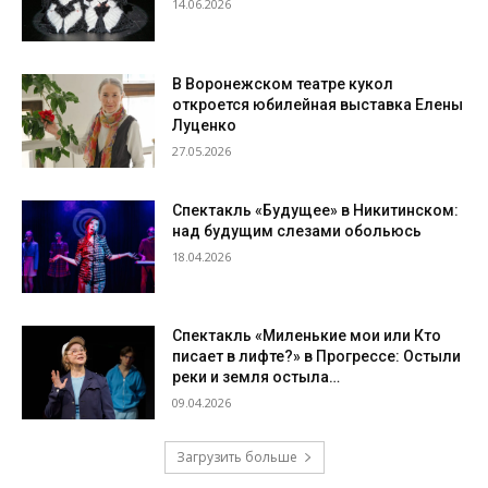
14.06.2026
В Воронежском театре кукол
откроется юбилейная выставка Елены
Луценко
27.05.2026
Спектакль «Будущее» в Никитинском:
над будущим слезами обольюсь
18.04.2026
Спектакль «Миленькие мои или Кто
писает в лифте?» в Прогрессе: Остыли
реки и земля остыла…
09.04.2026
Загрузить больше