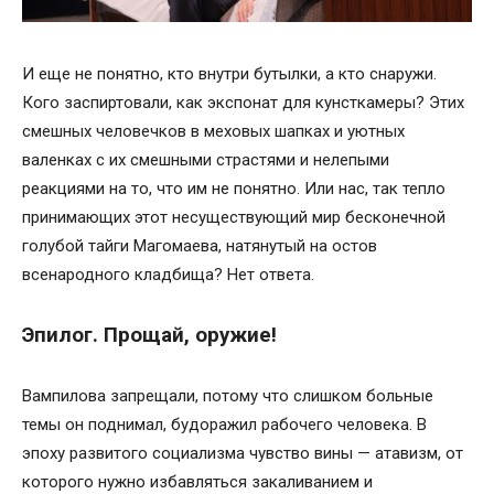
И еще не понятно, кто внутри бутылки, а кто снаружи.
Кого заспиртовали, как экспонат для кунсткамеры? Этих
смешных человечков в меховых шапках и уютных
валенках с их смешными страстями и нелепыми
реакциями на то, что им не понятно. Или нас, так тепло
принимающих этот несуществующий мир бесконечной
голубой тайги Магомаева, натянутый на остов
всенародного кладбища? Нет ответа.
Эпилог. Прощай, оружие!
Вампилова запрещали, потому что слишком больные
темы он поднимал, будоражил рабочего человека. В
эпоху развитого социализма чувство вины — атавизм, от
которого нужно избавляться закаливанием и