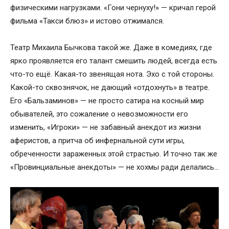
физическими нагрузками. «Гони чернуху!» — кричал герой
фильма «Такси блюз» и истово отжимался.
Театр Михаила Бычкова такой же. Даже в комедиях, где
ярко проявляется его талант смешить людей, всегда есть
что-то ещё. Какая-то звенящая нота. Эхо с той стороны.
Какой-то сквознячок, не дающий «отдохнуть» в театре.
Его «Бальзаминов» — не просто сатира на косный мир
обывателей, это сожаление о невозможности его
изменить, «Игроки» — не забавный анекдот из жизни
аферистов, а притча об инфернальной сути игры,
обреченности зараженных этой страстью. И точно так же
«Провинциальные анекдоты» — не хохмы ради делались…