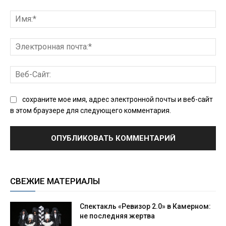
Комментарий:
Им
Эл
поч
Ве
Сай
сохраните мое имя, адрес электронной почты и веб-сайт
в этом браузере для следующего комментария.
СВЕЖИЕ МАТЕРИАЛЫ
Спектакль «Ревизор 2.0» в Камерном:
не последняя жертва