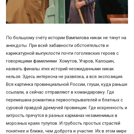
По большому счёту истории Вампилова никак не тянут на
анекдоты. При всей забавности обстоятельств и
карикатурной выпуклости почти гоголевских героев с
говорящими фамилиями Хомутов, Угаров, Калошин,
назвать финалы этих историй неожиданными никак
нельзя. Здесь интересна не развязка, а вся экспозиция.
Вся картинка провинциальной России, глуши, куда раньше
ссылали, а сейчас отправляют в командировку. Где
перемешана романтика первооткрывателей и блатных с
суровой правдой дремучей провинции. Где искренность и
хитрость прячутся в разных карманах незаменимых в
морозных краях тулупов. И грубость простых страстей
понятнее и ближе, чем доброта и участие. Их в этом мире