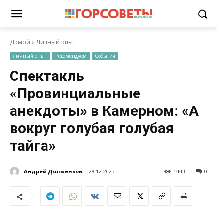
Домой
Личный опыт
Личный опыт
Рекомендуем
События
Спектакль
«Провинциальные
анекдоты» в Камерном: «А
вокруг голубая голубая
тайга»
Андрей Долженков
29.12.2023
1443
0