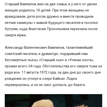
Старший Вампилов жил на две семьи, и у него от двоих
женщин родилось 10 детей. При этом женщины не
враждовали, дети росли дружно и вместе проводили
летние каникулы с мамой будущего писателя в поселке
Кутулик, куда Анастасия Прокопьевна переехала после
смерти мужа.
Александр Валентинович Вампилов, талантливейший
советский писатель и драматург, подаривший нам
бессмертные пьесы «Старший сын» и «Утиная охота»,
прожил всего 34 года. Обстоятельства его смерти тоже из
ряда вон. 17 августа 1972 года, за два дня до своего дня
рождения он утонул в озере Байкал. Лодка
перевернулась, и он не смог доплыть до берега.