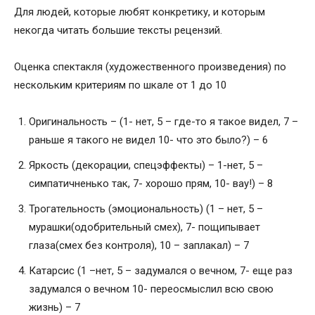
Для людей, которые любят конкретику, и которым
некогда читать большие тексты рецензий.
Оценка спектакля (художественного произведения) по
нескольким критериям по шкале от 1 до 10
Оригинальность – (1- нет, 5 – где-то я такое видел, 7 –
раньше я такого не видел 10- что это было?) – 6
Яркость (декорации, спецэффекты) – 1-нет, 5 –
симпатичненько так, 7- хорошо прям, 10- вау!) – 8
Трогательность (эмоциональность) (1 – нет, 5 –
мурашки(одобрительный смех), 7- пощипывает
глаза(смех без контроля), 10 – заплакал) – 7
Катарсис (1 –нет, 5 – задумался о вечном, 7- еще раз
задумался о вечном 10- переосмыслил всю свою
жизнь) – 7