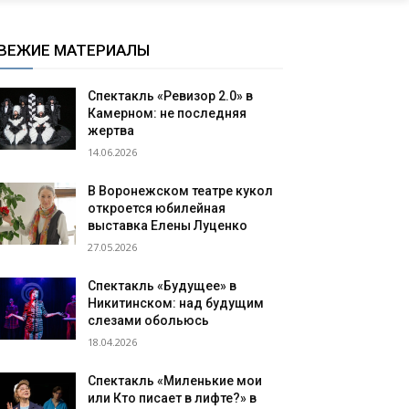
ВЕЖИЕ МАТЕРИАЛЫ
Спектакль «Ревизор 2.0» в
Камерном: не последняя
жертва
14.06.2026
В Воронежском театре кукол
откроется юбилейная
выставка Елены Луценко
27.05.2026
Спектакль «Будущее» в
Никитинском: над будущим
слезами обольюсь
18.04.2026
Спектакль «Миленькие мои
или Кто писает в лифте?» в