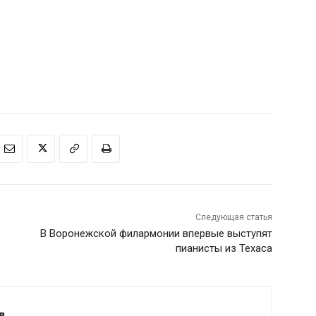
Следующая статья
В Воронежской филармонии впервые выступят
пианисты из Техаса
в