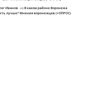
лег Иванов
В каком районе Воронежа
на
ить лучше? Мнения воронежцев (+ОПРОС)