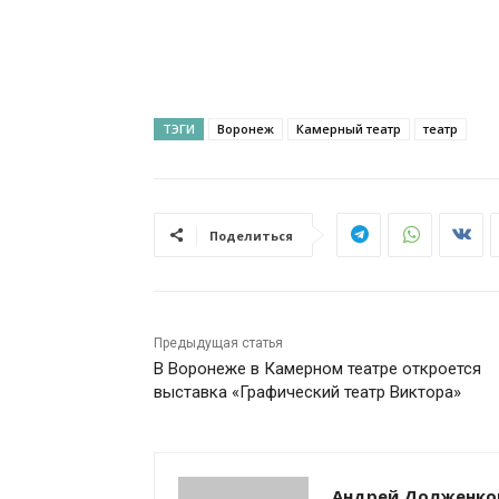
ТЭГИ
Воронеж
Камерный театр
театр
Поделиться
Предыдущая статья
В Воронеже в Камерном театре откроется
выставка «Графический театр Виктора»
Андрей Долженко