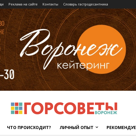
ди
Реклама на сайте
Контакты
Словарь гастродесантника
ЧТО ПРОИСХОДИТ?
ЛИЧНЫЙ ОПЫТ
РЕКОМЕНДУ