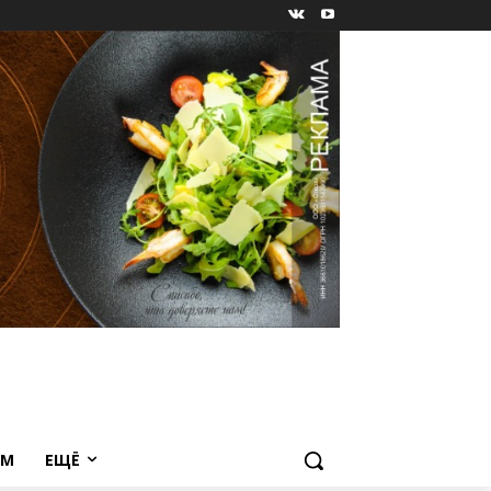
ЕМ
ЕЩЁ