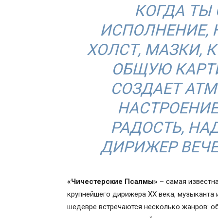
КОГДА ТЫ
ИСПОЛНЕНИЕ, 
ХОЛСТ, МАЗКИ, 
ОБЩУЮ КАРТИ
СОЗДАЕТ АТМ
НАСТРОЕНИЕ
РАДОСТЬ, НАД
ДИРИЖЕР ВЕЧЕ
«Чичестерские Псалмы»
– самая известна
крупнейшего дирижера XX века, музыканта 
шедевре встречаются несколько жанров: объ