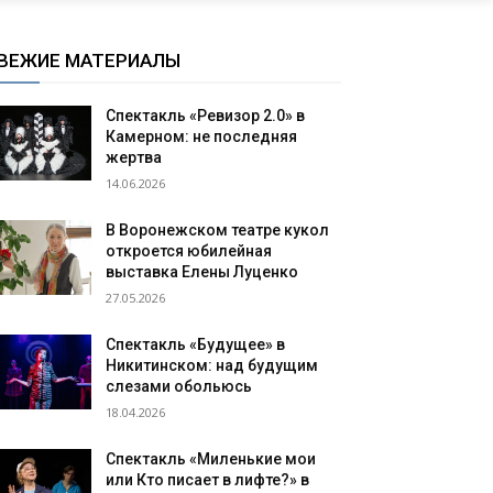
ВЕЖИЕ МАТЕРИАЛЫ
Спектакль «Ревизор 2.0» в
Камерном: не последняя
жертва
14.06.2026
В Воронежском театре кукол
откроется юбилейная
выставка Елены Луценко
27.05.2026
Спектакль «Будущее» в
Никитинском: над будущим
слезами обольюсь
18.04.2026
Спектакль «Миленькие мои
или Кто писает в лифте?» в