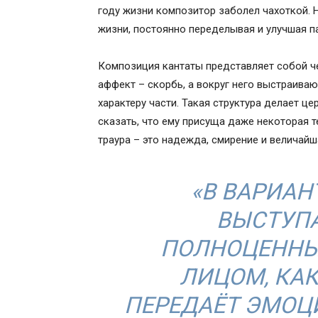
году жизни композитор заболел чахоткой. 
жизни, постоянно переделывая и улучшая па
Композиция кантаты представляет собой че
аффект – скорбь, а вокруг него выстраива
характеру части. Такая структура делает 
сказать, что ему присуща даже некоторая т
траура – это надежда, смирение и величайш
«В ВАРИАН
ВЫСТУПА
ПОЛНОЦЕНН
ЛИЦОМ, КАК
ПЕРЕДАЁТ ЭМОЦИ