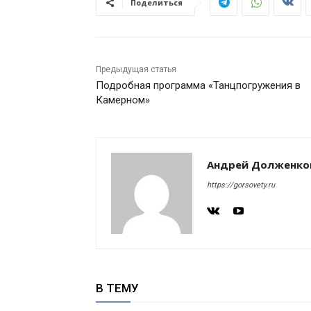
Поделиться
Предыдущая статья
Подробная программа «Танцпогружения в
Камерном»
Андрей Долженко
https://gorsovety.ru
В ТЕМУ