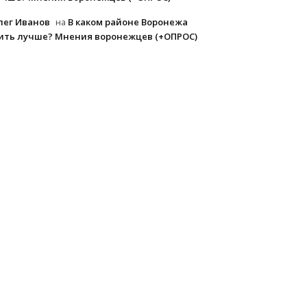
лег Иванов
В каком районе Воронежа
на
ить лучше? Мнения воронежцев (+ОПРОС)