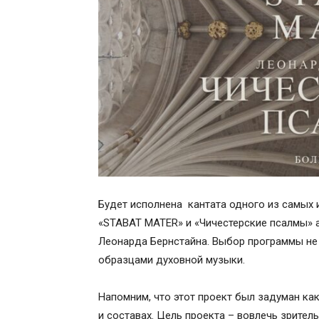
Будет исполнена кантата одного из самых
«STABAT MATER» и «Чичестерские псалмы» 
Леонарда Бернстайна. Выбор программы не
образцами духовной музыки.
Напомним, что этот проект был задуман ка
и составах. Цель проекта – вовлечь зрите