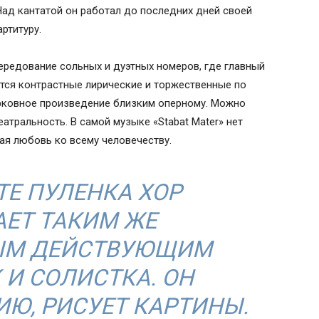
Над кантатой он работал до последних дней своей
ртитуру.
редование сольных и дуэтных номеров, где главный
ются контрастные лирические и торжественные по
церковное произведение близким оперному. Можно
еатральность. В самой музыке «Stabat Mater» нет
ая любовь ко всему человечеству.
ТЕ ПУЛЕНКА ХОР
ЕТ ТАКИМ ЖЕ
ЫМ ДЕЙСТВУЮЩИМ
 И СОЛИСТКА. ОН
Ю, РИСУЕТ КАРТИНЫ.