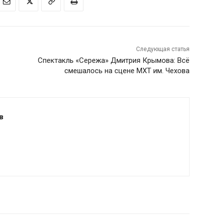
Следующая статья
Спектакль «Сережа» Дмитрия Крымова: Всё
смешалось на сцене МХТ им. Чехова
в