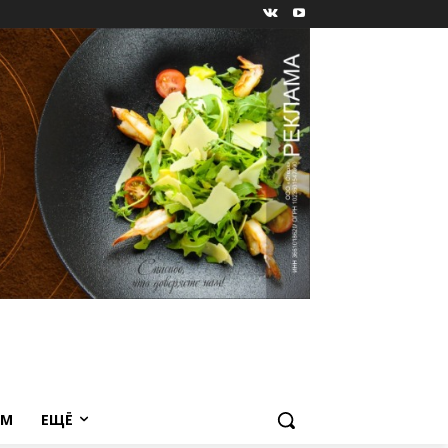
ЕМ
ЕЩЁ