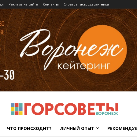
ди
Реклама на сайте
Контакты
Словарь гастродесантника
ЧТО ПРОИСХОДИТ?
ЛИЧНЫЙ ОПЫТ
РЕКОМЕНДУ