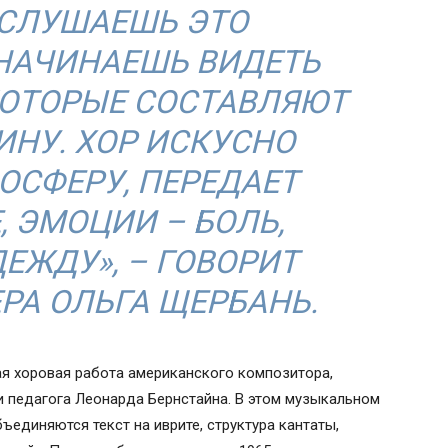
 СЛУШАЕШЬ ЭТО
НАЧИНАЕШЬ ВИДЕТЬ
КОТОРЫЕ СОСТАВЛЯЮТ
НУ. ХОР ИСКУСНО
ОСФЕРУ, ПЕРЕДАЕТ
, ЭМОЦИИ – БОЛЬ,
ЕЖДУ», ­– ГОВОРИТ
РА ОЛЬГА ЩЕРБАНЬ.
я хоровая работа американского композитора,
и педагога Леонарда Бернстайна. В этом музыкальном
единяются текст на иврите, структура кантаты,