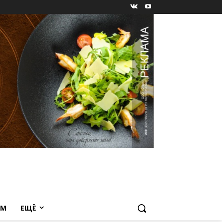
ЕМ
ЕЩЁ