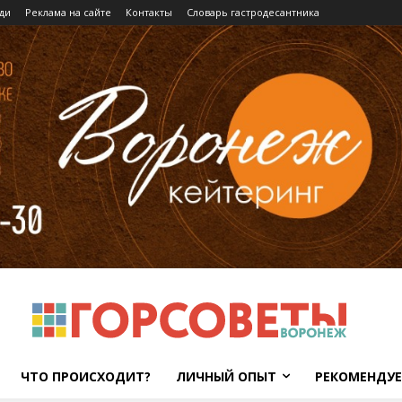
ди
Реклама на сайте
Контакты
Словарь гастродесантника
ЧТО ПРОИСХОДИТ?
ЛИЧНЫЙ ОПЫТ
РЕКОМЕНДУ