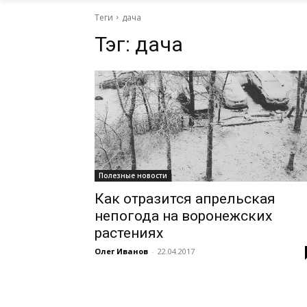
Теги
дача
Тэг:
дача
Полезные новости
Как отразится апрельская
непогода на воронежских
растениях
Олег Иванов
-
22.04.2017