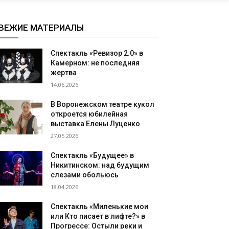
ВЕЖИЕ МАТЕРИАЛЫ
Спектакль «Ревизор 2.0» в
Камерном: не последняя
жертва
14.06.2026
В Воронежском театре кукол
откроется юбилейная
выставка Елены Луценко
27.05.2026
Спектакль «Будущее» в
Никитинском: над будущим
слезами обольюсь
18.04.2026
Спектакль «Миленькие мои
или Кто писает в лифте?» в
Прогрессе: Остыли реки и