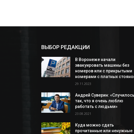
ВЫБОР РЕДАКЦИИ
В Воронеже начали
эвакуировать машины без
номеров или с прикрытыми
номерами с платных стояно
29.11.2023
Андрей Суверин: «Случилос
так, что я очень люблю
работать с людьми»
23.08.2021
Куда можно сдать
прочитанные или ненужные