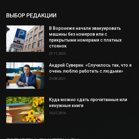
ВЫБОР РЕДАКЦИИ
В Воронеже начали эвакуировать
машины без номеров или с
прикрытыми номерами с платных
стоянок
29.11.2023
Андрей Суверин: «Случилось так, что я
очень люблю работать с людьми»
23.08.2021
Куда можно сдать прочитанные или
ненужные книги
16.07.2016