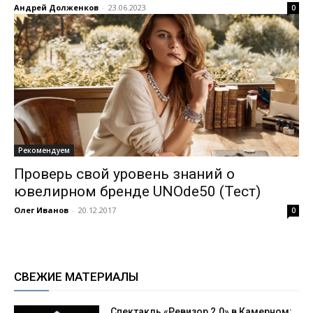
Андрей Долженков
-
23.06.2023
0
Рекомендуем
Проверь свой уровень знаний о
ювелирном бренде UNOde50 (Тест)
Олег Иванов
-
20.12.2017
0
СВЕЖИЕ МАТЕРИАЛЫ
Спектакль «Ревизор 2.0» в Камерном: