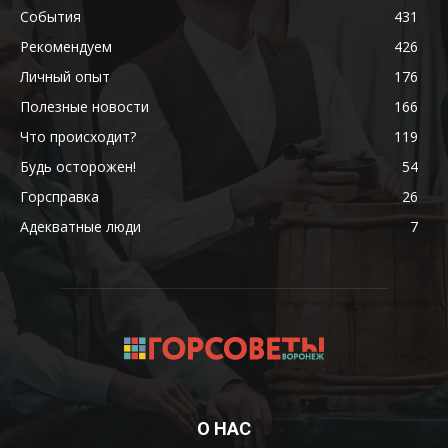
События
431
Рекомендуем
426
Личный опыт
176
Полезные новости
166
Что происходит?
119
Будь осторожен!
54
Горсправка
26
Адекватные люди
7
О НАС