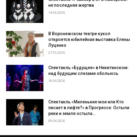
не последняя жертва
14.06.2026
В Воронежском театре кукол
откроется юбилейная выставка Елены
Луценко
27.05.2026
Спектакль «Будущее» в Никитинском:
над будущим слезами обольюсь
18.04.2026
Спектакль «Миленькие мои или Кто
писает в лифте?» в Прогрессе: Остыли
реки и земля остыла…
09.04.2026