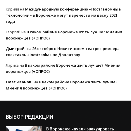
Международную конференцию «Постгеномные
Кирилл
на
технологии» в Воронеже могут перенести на весну 2021
года
В каком районе Воронежа жить лучше? Мнения
Георгий
на
воронежцев (+ОПРОС)
Дмитрий
26 октября в Никитинском театре премьера
на
спектакль «Inostranka» по Довлатову
В каком районе Воронежа жить лучше? Мнения
Лариса
на
воронежцев (+ОПРОС)
Олег Иванов
В каком районе Воронежа жить лучше?
на
Мнения воронежцев (+ОПРОС)
ВЫБОР РЕДАКЦИИ
В Воронеже начали эвакуировать