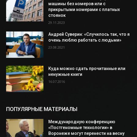
машины без номеров или с
прикрытыми номерами с платных
стоянок
29.11.2023
Андрей Суверин: «Случилось так, что я
очень люблю работать с людьми»
23.08.2021
Куда можно сдать прочитанные или
ненужные книги
16.07.2016
ПОПУЛЯРНЫЕ МАТЕРИАЛЫ
Международную конференцию
«Постгеномные технологии» в
Воронеже могут перенести на весну