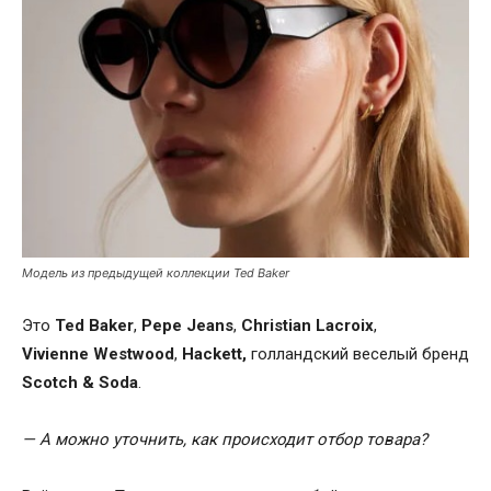
Модель из предыдущей коллекции Ted Baker
Это
Ted
Baker
,
Pepe
Jeans
,
Christian Lacroix
,
Vivienne Westwood
,
Hackett,
голландский веселый бренд
Scotch &
Soda
.
— А можно уточнить, как происходит отбор товара?