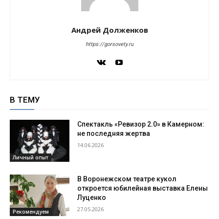
Андрей Долженков
https://gorsovety.ru
В ТЕМУ
Спектакль «Ревизор 2.0» в Камерном:
не последняя жертва
14.06.2026
Личный опыт
В Воронежском театре кукол
откроется юбилейная выставка Елены
Луценко
27.05.2026
Рекомендуем