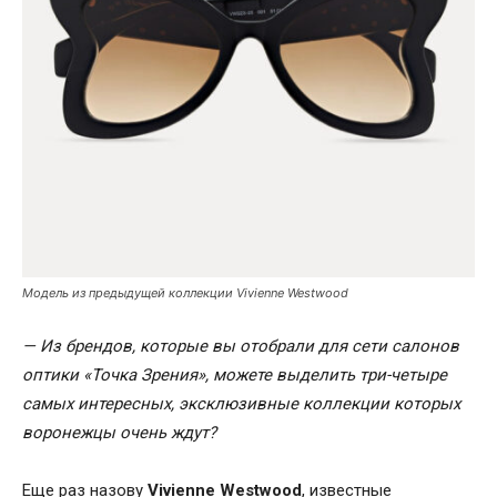
Модель из предыдущей коллекции Vivienne Westwood
— Из брендов, которые вы отобрали для сети
салонов
оптики
«Точка
З
рения»
,
можете выделить три-четыре
самых интересных,
эксклюзивные коллекции которых
воронежцы
очень ждут?
Еще раз назову
Vivienne
Westwood
, известные