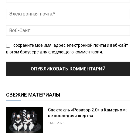
Эл
поч
Ве
Сай
сохраните мое имя, адрес электронной почты и веб-сайт
в этом браузере для следующего комментария.
СВЕЖИЕ МАТЕРИАЛЫ
Спектакль «Ревизор 2.0» в Камерном:
не последняя жертва
14.06.2026