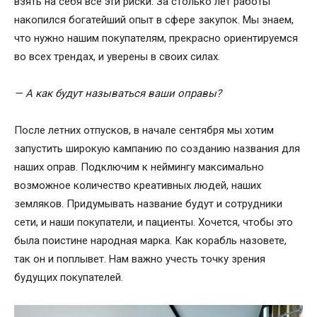
взять на себя все эти риски. За столько лет работы
накопился богатейший опыт в сфере закупок. Мы знаем,
что нужно нашим покупателям, прекрасно ориентируемся
во всех трендах, и уверены в своих силах.
— А как будут называться ваши оправы?
После летних отпусков, в начале сентября мы хотим
запустить широкую кампанию по созданию названия для
наших оправ. Подключим к неймингу максимально
возможное количество креативных людей, наших
земляков. Придумывать название будут и сотрудники
сети, и наши покупатели, и пациенты. Хочется, чтобы это
была поистине народная марка. Как корабль назовете,
так он и поплывет. Нам важно учесть точку зрения
будущих покупателей.