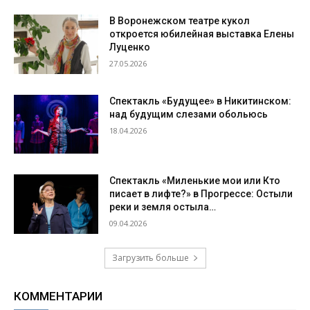
В Воронежском театре кукол
откроется юбилейная выставка Елены
Луценко
27.05.2026
Спектакль «Будущее» в Никитинском:
над будущим слезами обольюсь
18.04.2026
Спектакль «Миленькие мои или Кто
писает в лифте?» в Прогрессе: Остыли
реки и земля остыла…
09.04.2026
Загрузить больше
КОММЕНТАРИИ