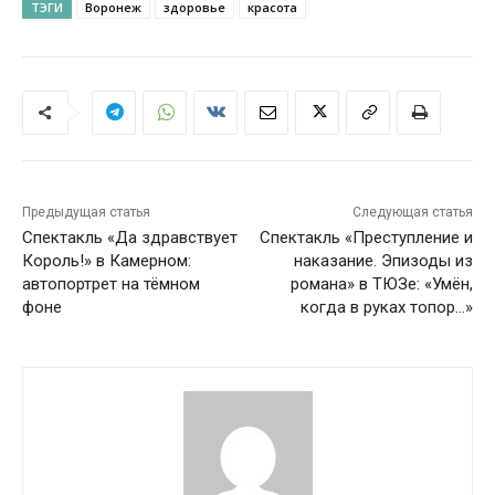
ТЭГИ
Воронеж
здоровье
красота
Предыдущая статья
Следующая статья
Спектакль «Да здравствует
Спектакль «Преступление и
Король!» в Камерном:
наказание. Эпизоды из
автопортрет на тёмном
романа» в ТЮЗе: «Умён,
фоне
когда в руках топор…»