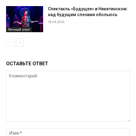
Спектакль «Будущее» в Никитинском:
над будущим слезами обольюсь
18.04.2026
Личный опыт
ОСТАВЬТЕ ОТВЕТ
Комментарий:
Им