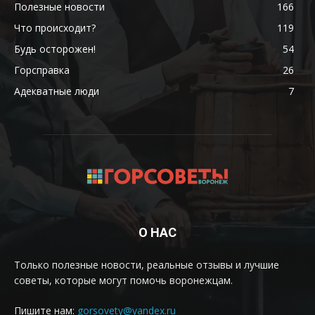
Полезные новости
166
Что происходит?
119
Будь осторожен!
54
Горсправка
26
Адекватные люди
7
О НАС
Только полезные новости, реальные отзывы и лучшие
советы, которые могут помочь воронежцам.
Пишите нам:
gorsovety@yandex.ru