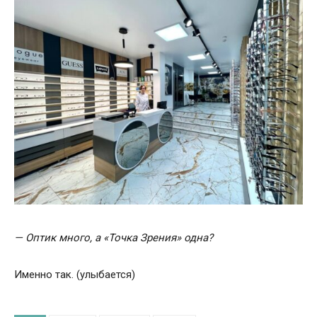
— Оптик много, а «Точка
З
рения» одна?
Именно так. (улыбается)