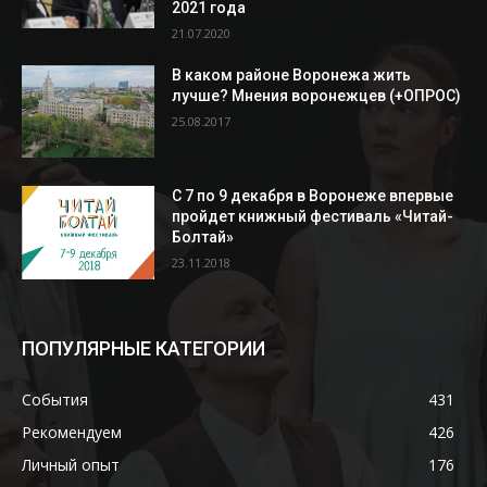
2021 года
21.07.2020
В каком районе Воронежа жить
лучше? Мнения воронежцев (+ОПРОС)
25.08.2017
С 7 по 9 декабря в Воронеже впервые
пройдет книжный фестиваль «Читай-
Болтай»
23.11.2018
ПОПУЛЯРНЫЕ КАТЕГОРИИ
События
431
Рекомендуем
426
Личный опыт
176