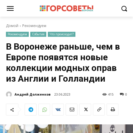
Домой
Рекомендуем
Рекомендуем
События
Что происходит?
В Воронеже раньше, чем в
Европе появятся новые
коллекции модных оправ
из Англии и Голландии
Андрей Долженков
23.06.2023
415
0