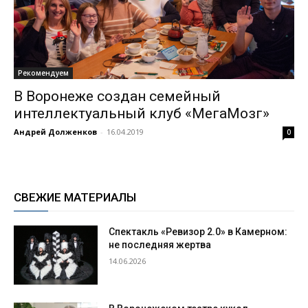
Рекомендуем
В Воронеже создан семейный
интеллектуальный клуб «МегаМозг»
Андрей Долженков
-
16.04.2019
0
СВЕЖИЕ МАТЕРИАЛЫ
Спектакль «Ревизор 2.0» в Камерном:
не последняя жертва
14.06.2026