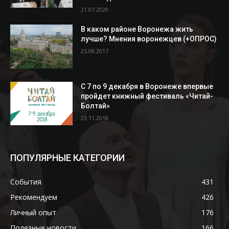
21.07.2020
В каком районе Воронежа жить
лучше? Мнения воронежцев (+ОПРОС)
25.08.2017
С 7 по 9 декабря в Воронеже впервые
пройдет книжный фестиваль «Читай-
Болтай»
23.11.2018
ПОПУЛЯРНЫЕ КАТЕГОРИИ
События
431
Рекомендуем
426
Личный опыт
176
Полезные новости
166