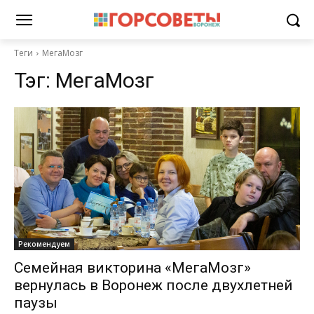
Теги
МегаМозг
Тэг:
МегаМозг
Рекомендуем
Семейная викторина «МегаМозг»
вернулась в Воронеж после двухлетней
паузы