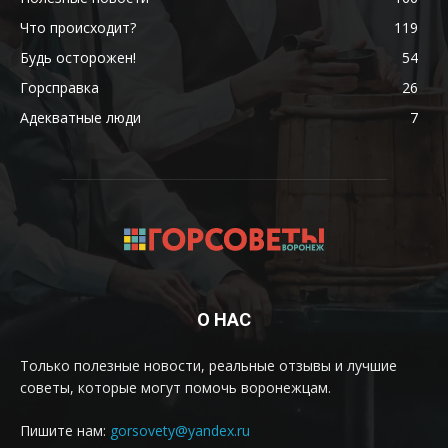
Что происходит?
119
Будь осторожен!
54
Горсправка
26
Адекватные люди
7
О НАС
Только полезные новости, реальные отзывы и лучшие
советы, которые могут помочь воронежцам.
Пишите нам:
gorsovety@yandex.ru