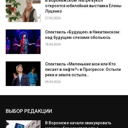
В Воронежском театре кукол
откроется юбилейная выставка Елены
Луценко
27.05.2026
Спектакль «Будущее» в Никитинском:
над будущим слезами обольюсь
18.04.2026
Спектакль «Миленькие мои или Кто
писает в лифте?» в Прогрессе: Остыли
реки и земля остыла…
09.04.2026
ВЫБОР РЕДАКЦИИ
В Воронеже начали эвакуировать