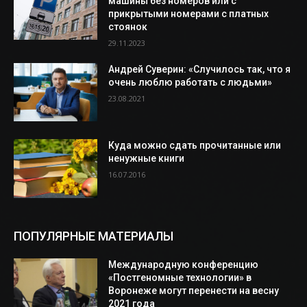
машины без номеров или с
прикрытыми номерами с платных
стоянок
29.11.2023
Андрей Суверин: «Случилось так, что я
очень люблю работать с людьми»
23.08.2021
Куда можно сдать прочитанные или
ненужные книги
16.07.2016
ПОПУЛЯРНЫЕ МАТЕРИАЛЫ
Международную конференцию
«Постгеномные технологии» в
Воронеже могут перенести на весну
2021 года