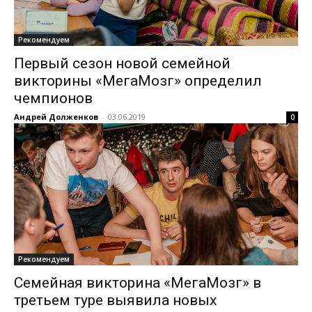
Рекомендуем
Первый сезон новой семейной
викторины «МегаМозг» определил
чемпионов
Андрей Долженков
-
03.06.2019
0
Рекомендуем
Семейная викторина «МегаМозг» в
третьем туре выявила новых