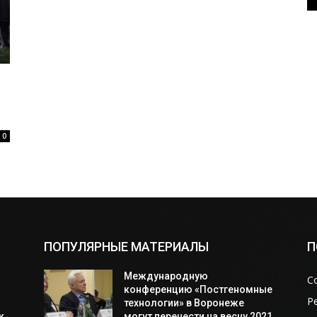
0
ПОПУЛЯРНЫЕ МАТЕРИАЛЫ
П
Международную
С
конференцию «Постгеномные
Р
технологии» в Воронеже
к
могут перенести на весну 2021