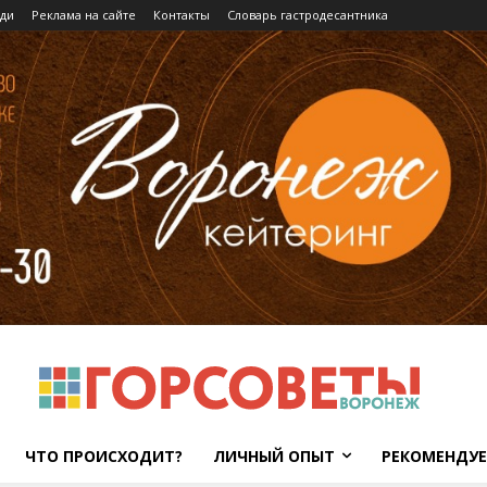
ди
Реклама на сайте
Контакты
Словарь гастродесантника
ЧТО ПРОИСХОДИТ?
ЛИЧНЫЙ ОПЫТ
РЕКОМЕНДУ