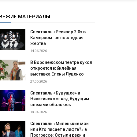
ВЕЖИЕ МАТЕРИАЛЫ
Спектакль «Ревизор 2.0» в
Камерном: не последняя
жертва
14.06.2026
В Воронежском театре кукол
откроется юбилейная
выставка Елены Луценко
27.05.2026
Спектакль «Будущее» в
Никитинском: над будущим
слезами обольюсь
18.04.2026
Спектакль «Миленькие мои
или Кто писает в лифте?» в
Прогрессе: Остыли реки и