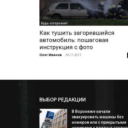
Будь осторожен!
Как тушить загоревшийся
автомобиль: пошаговая
инструкция с фото
Олег Иванов
-
04.11.2017
ВЫБОР РЕДАКЦИИ
В Воронеже начали
эвакуировать машины без
номеров или с прикрытыми
номерами с платных стояно