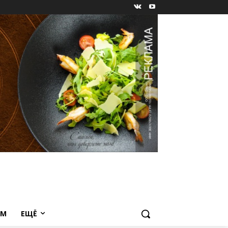
ЕМ
ЕЩЁ