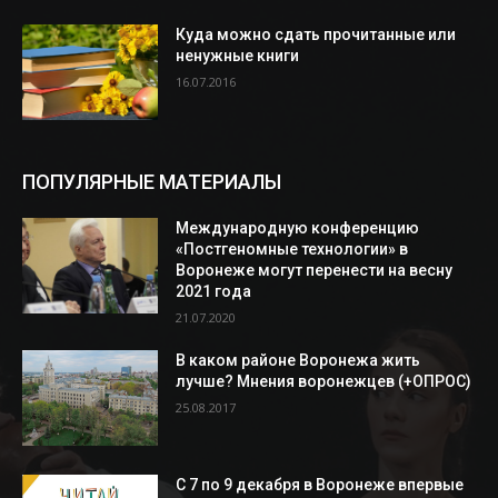
Куда можно сдать прочитанные или
ненужные книги
16.07.2016
ПОПУЛЯРНЫЕ МАТЕРИАЛЫ
Международную конференцию
«Постгеномные технологии» в
Воронеже могут перенести на весну
2021 года
21.07.2020
В каком районе Воронежа жить
лучше? Мнения воронежцев (+ОПРОС)
25.08.2017
С 7 по 9 декабря в Воронеже впервые