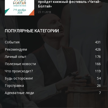
пройдет книжный фестиваль «Читай-
Болтай»
23.11.2018
ПОПУЛЯРНЫЕ КАТЕГОРИИ
События
431
Рекомендуем
426
Личный опыт
176
Полезные новости
166
Что происходит?
119
Будь осторожен!
54
Горсправка
26
Адекватные люди
7