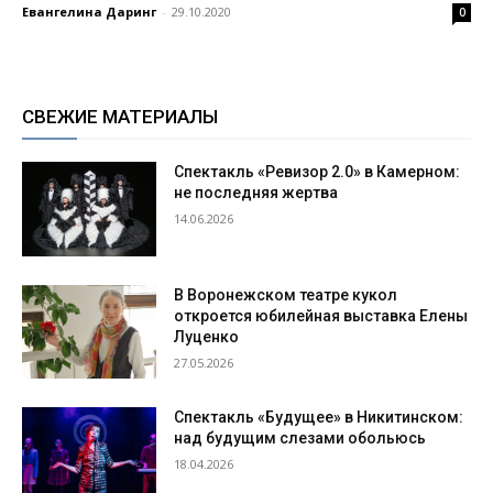
Евангелина Даринг
-
29.10.2020
0
СВЕЖИЕ МАТЕРИАЛЫ
Спектакль «Ревизор 2.0» в Камерном:
не последняя жертва
14.06.2026
В Воронежском театре кукол
откроется юбилейная выставка Елены
Луценко
27.05.2026
Спектакль «Будущее» в Никитинском:
над будущим слезами обольюсь
18.04.2026