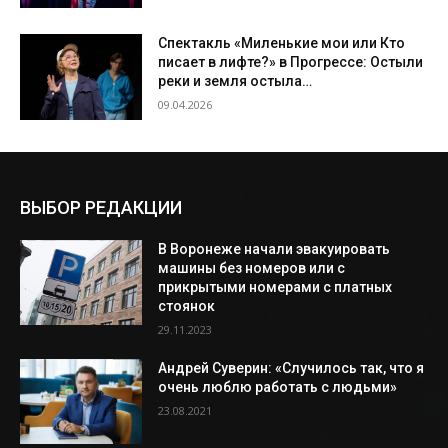
Спектакль «Миленькие мои или Кто
писает в лифте?» в Прогрессе: Остыли
реки и земля остыла…
09.04.2026
ВЫБОР РЕДАКЦИИ
В Воронеже начали эвакуировать
машины без номеров или с
прикрытыми номерами с платных
стоянок
29.11.2023
Андрей Суверин: «Случилось так, что я
очень люблю работать с людьми»
23.08.2021