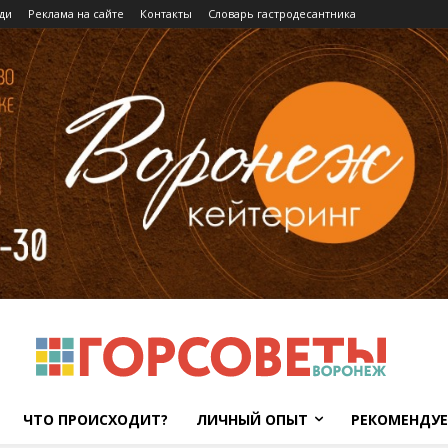
ди
Реклама на сайте
Контакты
Словарь гастродесантника
ЧТО ПРОИСХОДИТ?
ЛИЧНЫЙ ОПЫТ
РЕКОМЕНДУ