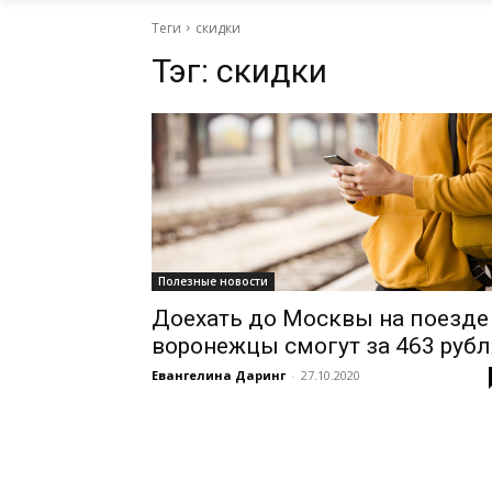
Теги
скидки
Тэг:
скидки
Полезные новости
Доехать до Москвы на поезде
воронежцы смогут за 463 рубл
Евангелина Даринг
-
27.10.2020