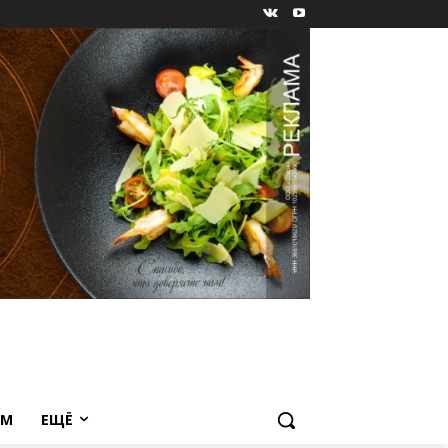
ЕМ
ЕЩЁ