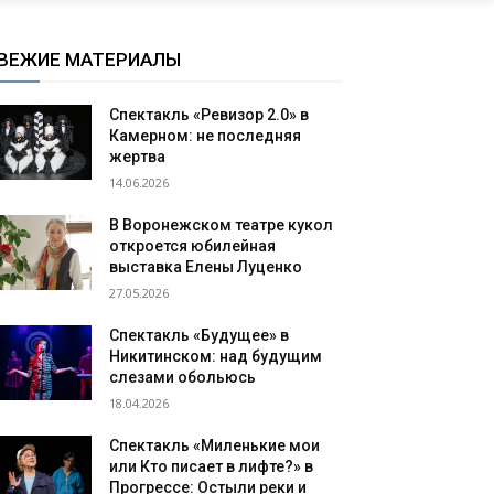
ВЕЖИЕ МАТЕРИАЛЫ
Спектакль «Ревизор 2.0» в
Камерном: не последняя
жертва
14.06.2026
В Воронежском театре кукол
откроется юбилейная
выставка Елены Луценко
27.05.2026
Спектакль «Будущее» в
Никитинском: над будущим
слезами обольюсь
18.04.2026
Спектакль «Миленькие мои
или Кто писает в лифте?» в
Прогрессе: Остыли реки и