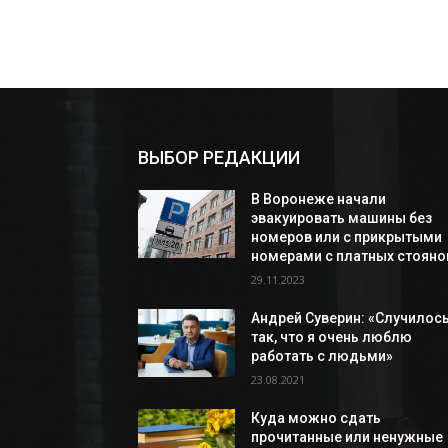
ВЫБОР РЕДАКЦИИ
В Воронеже начали
эвакуировать машины без
номеров или с прикрытыми
номерами с платных стояно
29.11.2023
Андрей Суверин: «Случилос
так, что я очень люблю
работать с людьми»
23.08.2021
Куда можно сдать
прочитанные или ненужные