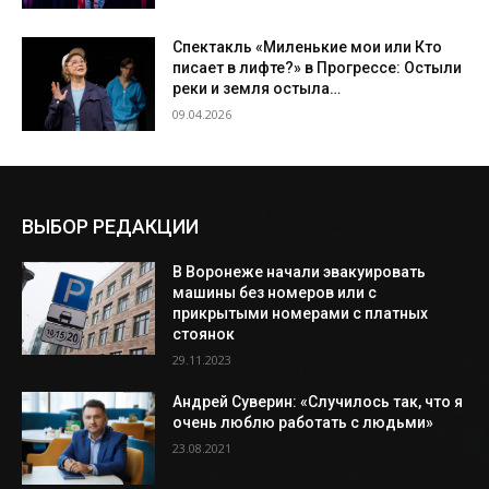
Спектакль «Миленькие мои или Кто
писает в лифте?» в Прогрессе: Остыли
реки и земля остыла…
09.04.2026
ВЫБОР РЕДАКЦИИ
В Воронеже начали эвакуировать
машины без номеров или с
прикрытыми номерами с платных
стоянок
29.11.2023
Андрей Суверин: «Случилось так, что я
очень люблю работать с людьми»
23.08.2021