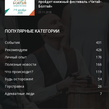
пройдет книжный фестиваль «Читай-
Болтай»
23.11.2018
ПОПУЛЯРНЫЕ КАТЕГОРИИ
События
431
Рекомендуем
426
Личный опыт
176
Полезные новости
166
Что происходит?
119
Будь осторожен!
54
Горсправка
26
Адекватные люди
7