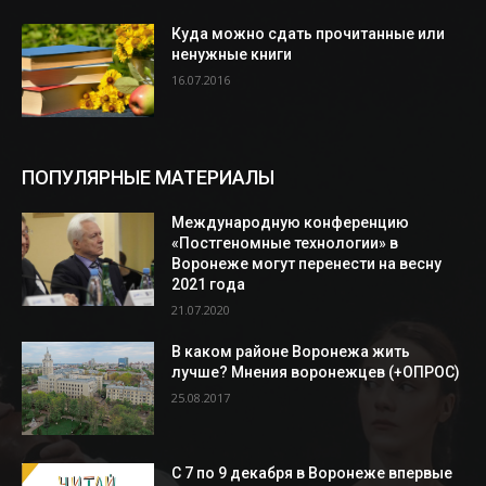
Куда можно сдать прочитанные или
ненужные книги
16.07.2016
ПОПУЛЯРНЫЕ МАТЕРИАЛЫ
Международную конференцию
«Постгеномные технологии» в
Воронеже могут перенести на весну
2021 года
21.07.2020
В каком районе Воронежа жить
лучше? Мнения воронежцев (+ОПРОС)
25.08.2017
С 7 по 9 декабря в Воронеже впервые