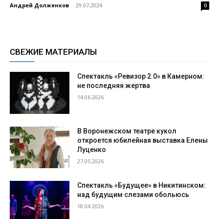
Андрей Долженков
-
29.07.2024
0
СВЕЖИЕ МАТЕРИАЛЫ
Спектакль «Ревизор 2.0» в Камерном:
не последняя жертва
14.06.2026
В Воронежском театре кукол
откроется юбилейная выставка Елены
Луценко
27.05.2026
Спектакль «Будущее» в Никитинском:
над будущим слезами обольюсь
18.04.2026