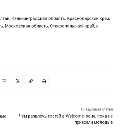
Алтай, Калининградская область, Краснодарский край,
ь, Московская область, Ставропольский край, а
Следующая статья
ные
Чем развлечь гостей в Welcome-зоне, пока не
приехали молодые