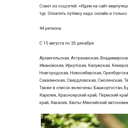
Совет из соцсетей: «Идем на сайт мирпутеше
тур. Оплатить путёвку надо онлайн и тольк
⠀
44 региона:
С 15 августа по 20 декабря:
Архангельская, Астраханская, Владимирска
Ивановская, Иркутская, Калужская, Кемеро
Новгородская, Новосибирская, Оренбургска
Сахалинская, Свердловская, Смоленская, Тв
Также в список включены: Башкортостан, Бу
Карелия, Красноярский край, Пермский край
край, Хакасия, Ханты-Мансийский автономн