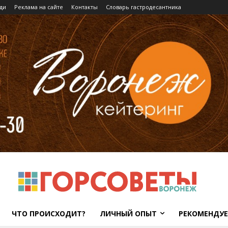
ди
Реклама на сайте
Контакты
Словарь гастродесантника
ЧТО ПРОИСХОДИТ?
ЛИЧНЫЙ ОПЫТ
РЕКОМЕНДУ