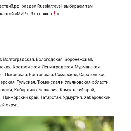
ствий.рф, раздел Russia.travel, выбираем там
о картой «МИР». Это важно
»
я, Волгоградская, Вологодская, Воронежская,
вская, Костромская, Ленинградская, Мурманская,
я, Псковская, Ростовская, Самарская, Саратовская,
ерская, Тульская, Тюменская и Ульяновская области.
рятия, Кабардино-Балкария, Камчатский край,
, Приморский край, Татарстан, Удмуртия, Хабаровский
ый округ.