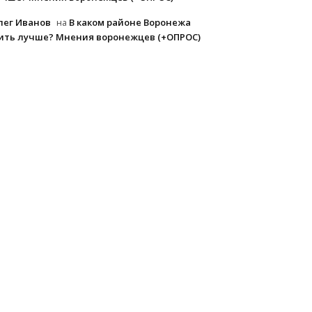
лег Иванов
В каком районе Воронежа
на
ить лучше? Мнения воронежцев (+ОПРОС)