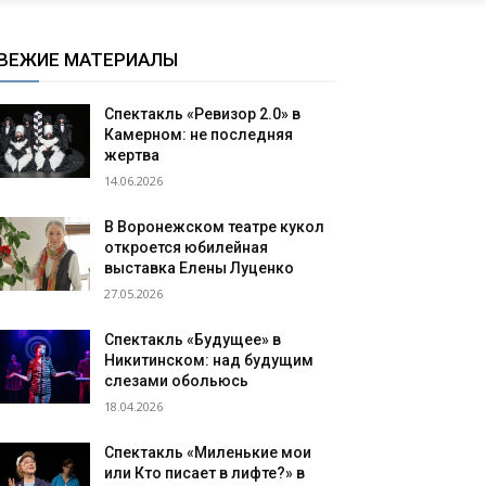
ВЕЖИЕ МАТЕРИАЛЫ
Спектакль «Ревизор 2.0» в
Камерном: не последняя
жертва
14.06.2026
В Воронежском театре кукол
откроется юбилейная
выставка Елены Луценко
27.05.2026
Спектакль «Будущее» в
Никитинском: над будущим
слезами обольюсь
18.04.2026
Спектакль «Миленькие мои
или Кто писает в лифте?» в