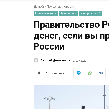
Домой
Полезные новости
Полезные новости
Рекомендуем
Что происходит?
Правительство Р
денег, если вы п
России
Андрей Долженков
24.07.2020
Поделиться