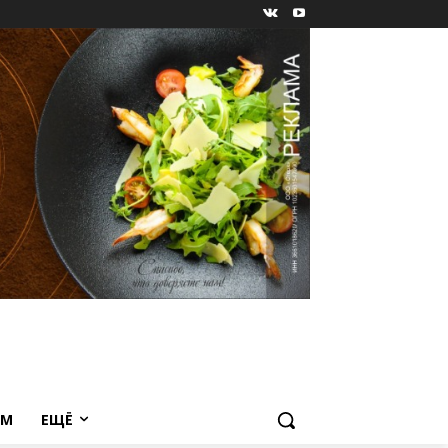
ЕМ
ЕЩЁ