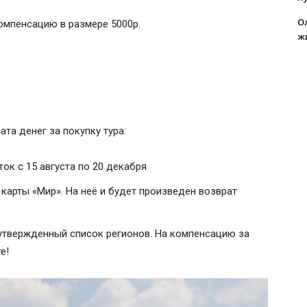
О
компенсацию в размере 5000р.
ж
та денег за покупку тура:
ок с 15 августа по 20 декабря
карты «Мир». На неё и будет произведен возврат
утвержденный список регионов. На компенсацию за
е!