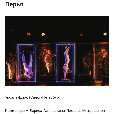
Перья
Упсала-Цирк (Санкт-Петербург)
Режиссеры – Лариса Афанасьева, Ярослав Митрофанов