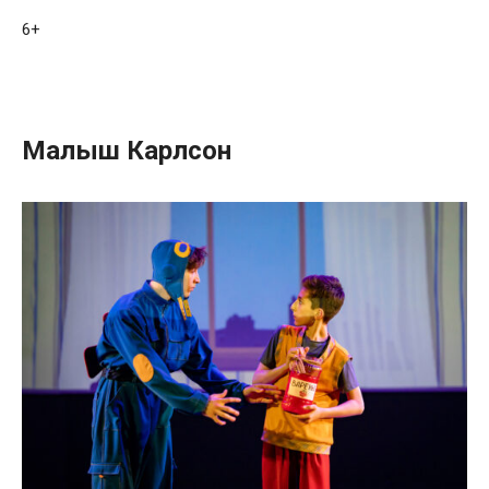
6+
Малыш Карлсон