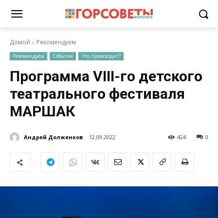
Домой
Рекомендуем
Рекомендуем
События
Что происходит?
Программа VIII-го детского
театрального фестиваля
МАРШАК
Андрей Долженков
12.09.2022
424
0