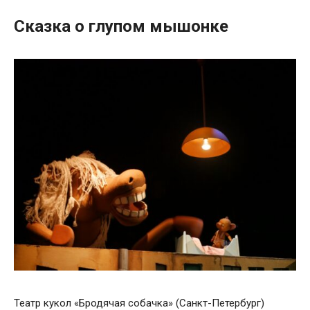
Сказка о глупом мышонке
Театр кукол «Бродячая собачка» (Санкт-Петербург)