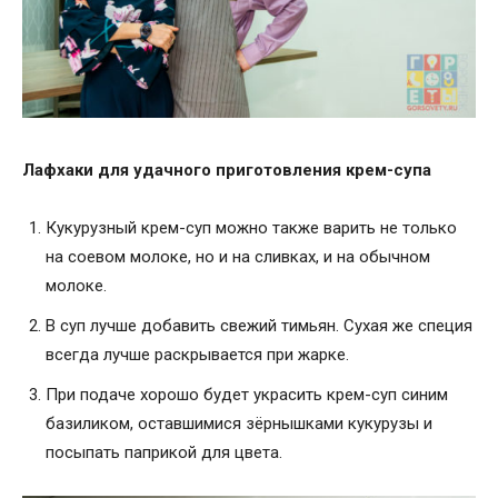
Лафхаки для удачного приготовления крем-супа
Кукурузный крем-суп можно также варить не только
на соевом молоке, но и на сливках, и на обычном
молоке.
В суп лучше добавить свежий тимьян. Сухая же специя
всегда лучше раскрывается при жарке.
При подаче хорошо будет украсить крем-суп синим
базиликом, оставшимися зёрнышками кукурузы и
посыпать паприкой для цвета.