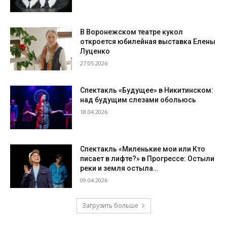
В Воронежском театре кукол
откроется юбилейная выставка Елены
Луценко
27.05.2026
Спектакль «Будущее» в Никитинском:
над будущим слезами обольюсь
18.04.2026
Спектакль «Миленькие мои или Кто
писает в лифте?» в Прогрессе: Остыли
реки и земля остыла…
09.04.2026
Загрузить больше