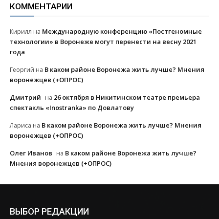
КОММЕНТАРИИ
Международную конференцию «Постгеномные
Кирилл
на
технологии» в Воронеже могут перенести на весну 2021
года
В каком районе Воронежа жить лучше? Мнения
Георгий
на
воронежцев (+ОПРОС)
Дмитрий
26 октября в Никитинском театре премьера
на
спектакль «Inostranka» по Довлатову
В каком районе Воронежа жить лучше? Мнения
Лариса
на
воронежцев (+ОПРОС)
Олег Иванов
В каком районе Воронежа жить лучше?
на
Мнения воронежцев (+ОПРОС)
ВЫБОР РЕДАКЦИИ