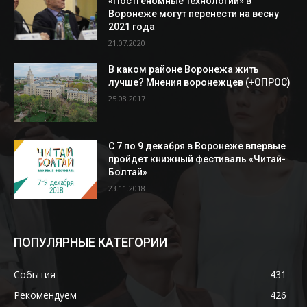
«Постгеномные технологии» в
Воронеже могут перенести на весну
2021 года
21.07.2020
В каком районе Воронежа жить
лучше? Мнения воронежцев (+ОПРОС)
25.08.2017
С 7 по 9 декабря в Воронеже впервые
пройдет книжный фестиваль «Читай-
Болтай»
23.11.2018
ПОПУЛЯРНЫЕ КАТЕГОРИИ
События
431
Рекомендуем
426