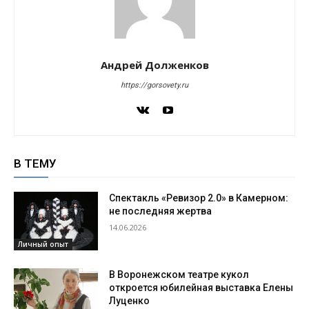
Андрей Долженков
https://gorsovety.ru
В ТЕМУ
Спектакль «Ревизор 2.0» в Камерном:
не последняя жертва
14.06.2026
Личный опыт
В Воронежском театре кукол
откроется юбилейная выставка Елены
Луценко