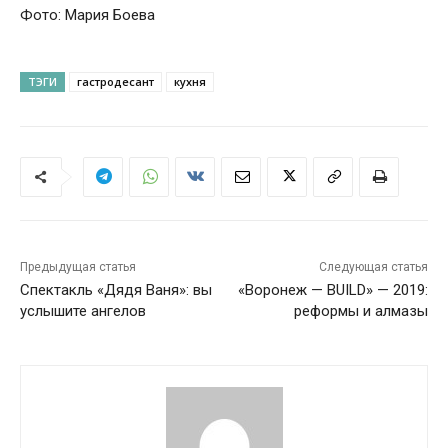
Фото: Мария Боева
ТЭГИ
гастродесант
кухня
Предыдущая статья
Следующая статья
Спектакль «Дядя Ваня»: вы
«Воронеж — BUILD» — 2019:
услышите ангелов
реформы и алмазы