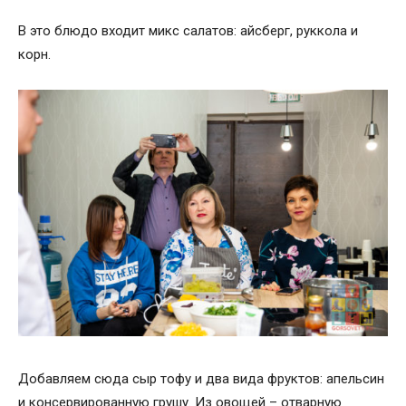
В это блюдо входит микс салатов: айсберг, руккола и
корн.
Добавляем сюда сыр тофу и два вида фруктов: апельсин
и консервированную грушу. Из овощей – отварную