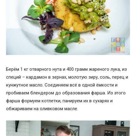
Берём 1 кг отварного нута и 400 грамм жареного лука, из
специй – кардамон в зернах, молотую зиру, соль, перец и
кунжутное масло. Соединяем всё в одной ёмкости и
пробиваем блендером до образования фарша. Из этого
фарша формуем котлетки, панируем их в сухарях и
обжариваем на оливковом масле.