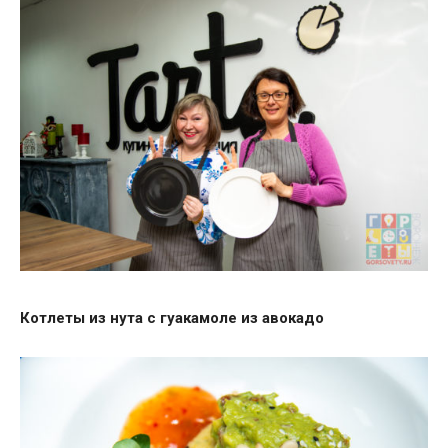
Котлеты из нута с гуакамоле из авокадо