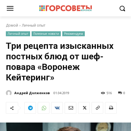
Домой
Личный опыт
Личный опыт
Полезные новости
Рекомендуем
Три рецепта изысканных
постных блюд от шеф-
повара «Воронеж
Кейтеринг»
Андрей Долженков
01.04.2019
516
0