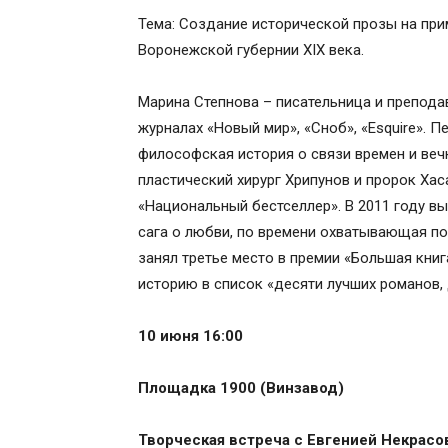
Тема: Создание исторической прозы на при
Воронежской губернии XIX века.
Марина Степнова – писательница и препода
журналах «Новый мир», «Сноб», «Esquire». П
философская история о связи времен и веч
пластический хирург Хрипунов и пророк Хас
«Национальный бестселлер». В 2011 году 
сага о любви, по времени охватывающая поч
занял третье место в премии «Большая книг
историю в список «десяти лучших романов, 
10 июня 16:00
Площадка 1900 (Винзавод)
Творческая встреча с Евгенией Некрасо