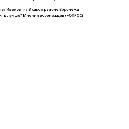
лег Иванов
В каком районе Воронежа
на
ить лучше? Мнения воронежцев (+ОПРОС)