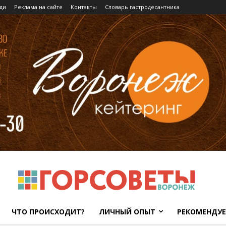
ди
Реклама на сайте
Контакты
Словарь гастродесантника
ЧТО ПРОИСХОДИТ?
ЛИЧНЫЙ ОПЫТ
РЕКОМЕНДУ