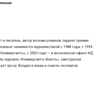
ллиным
 и писатель, автор восьми романов, лауреат премии
онально занимается журналистикой с 1988 года, с 1994
«Коммерсантъ», с 2003 года — в московском офисе ИД
ель журнала «Коммерсантъ-Власть», завотделом
кует прозу. Входил в жюри и советы экспертов