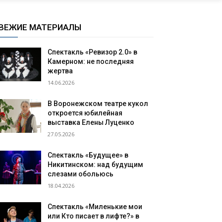
ВЕЖИЕ МАТЕРИАЛЫ
Спектакль «Ревизор 2.0» в
Камерном: не последняя
жертва
14.06.2026
В Воронежском театре кукол
откроется юбилейная
выставка Елены Луценко
27.05.2026
Спектакль «Будущее» в
Никитинском: над будущим
слезами обольюсь
18.04.2026
Спектакль «Миленькие мои
или Кто писает в лифте?» в