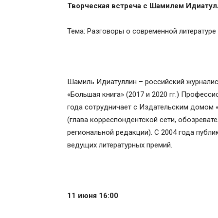
Творческая встреча с Шамилем Идиату
Тема: Разговоры о современной литературе
Шамиль Идиатуллин – российский журналист
«Большая книга» (2017 и 2020 гг.) Професси
года сотрудничает с Издательским домом 
(глава корреспондентской сети, обозреват
региональной редакции). С 2004 года публи
ведущих литературных премий.
11 июня 16:00