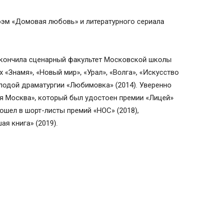
оэм «Домовая любовь» и литературного сериала
 Окончила сценарный факультет Московской школы
 «Знамя», «Новый мир», «Урал», «Волга», «Искусство
олодой драматургии «Любимовка» (2014). Уверенно
я Москва», который был удостоен премии «Лицей»
ошел в шорт-листы премий «НОС» (2018),
я книга» (2019).