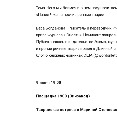
Тема: Чего мы боимся и о чем предпочитае
«Павел Чжан и прочие речные твари»
Вера Богданова – писатель и переводчик. 
приза журнала «Юность». Номинант жанров
Публиковалась в издательстве Эксмо, журн
и прочие речные твари» вошел в Длинный с
блог о книжных новинках США (@wordsnlette
9 июня 19:00
Площадка 1900 (Винзавод)
Творческая встреча с Мариной Степнов