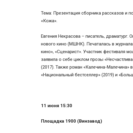
Тема: Презентация сборника рассказов и п
«Кожа».
Евгения Некрасова – писатель, драматург.
нового кино (МШНК). Печаталась в журналах
кино», «Сценарист». Участник фестиваля м
заявила о себе циклом прозы «Несчастлива
(2017). Также роман «Калечина-Малечина» в
«Национальный бестселлер» (2019) и «Больша
11 июня 15:30
Площадка 1900 (Винзавод)