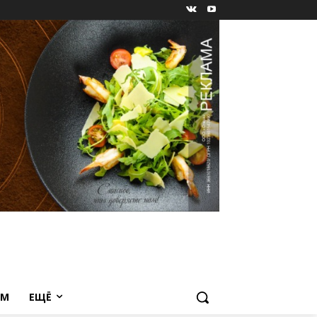
ЕМ
ЕЩЁ