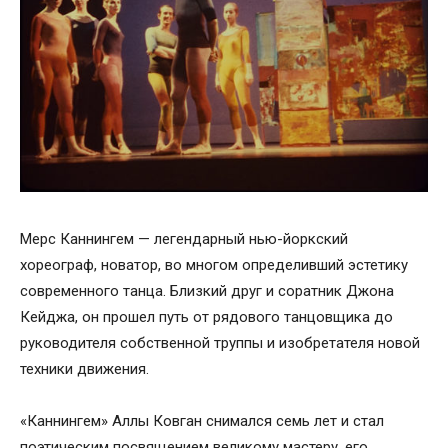
Мерс Каннингем — легендарный нью-йоркский
хореограф, новатор, во многом определивший эстетику
современного танца. Близкий друг и соратник Джона
Кейджа, он прошел путь от рядового танцовщика до
руководителя собственной труппы и изобретателя новой
техники движения.
«Каннингем» Аллы Ковган снимался семь лет и стал
поэтическим посвящением великому мастеру, его