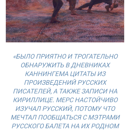
«БЫЛО ПРИЯТНО И ТРОГАТЕЛЬНО
ОБНАРУЖИТЬ В ДНЕВНИКАХ
КАННИНГЕМА ЦИТАТЫ ИЗ
ПРОИЗВЕДЕНИЙ РУССКИХ
ПИСАТЕЛЕЙ, А ТАКЖЕ ЗАПИСИ НА
КИРИЛЛИЦЕ. МЕРС НАСТОЙЧИВО
ИЗУЧАЛ РУССКИЙ, ПОТОМУ ЧТО
МЕЧТАЛ ПООБЩАТЬСЯ С МЭТРАМИ
РУССКОГО БАЛЕТА НА ИХ РОДНОМ