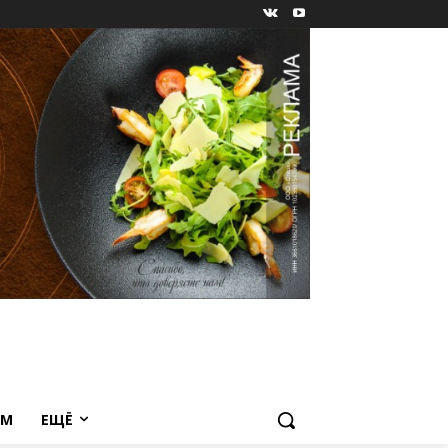
ЕМ
ЕЩЁ