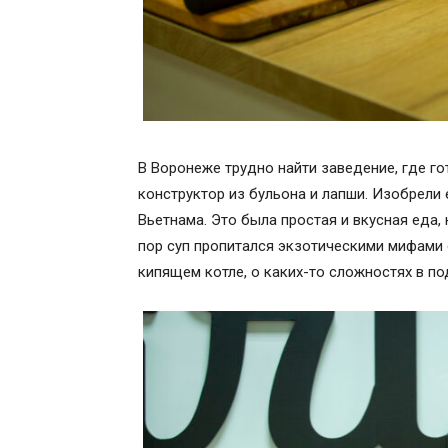
В Воронеже трудно найти заведение, где го
конструктор из бульона и лапши. Изобрели 
Вьетнама. Это была простая и вкусная еда,
пор суп пропитался экзотическими мифами о
кипящем котле, о каких-то сложностях в под