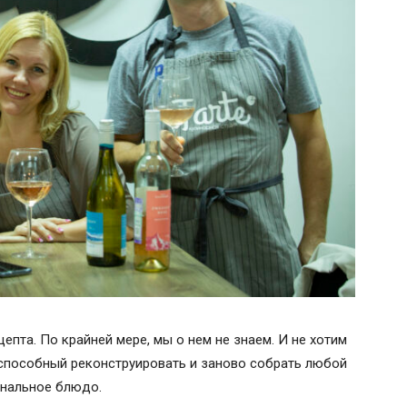
епта. По крайней мере, мы о нем не знаем. И не хотим
, способный реконструировать и заново собрать любой
инальное блюдо.