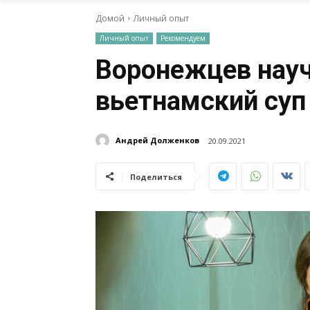
Домой
Личный опыт
Личный опыт
Рекомендуем
Воронежцев науч
вьетнамский суп
Андрей Долженков
20.09.2021
Поделиться