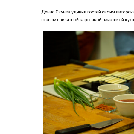
Денис Окунев удивил гостей своим авторск
ставших визитной карточкой азиатской кухн