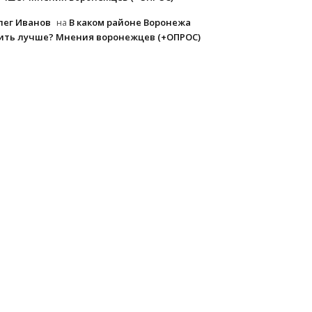
лег Иванов
В каком районе Воронежа
на
ить лучше? Мнения воронежцев (+ОПРОС)