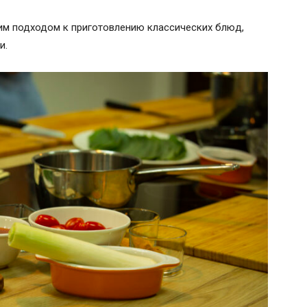
им подходом к приготовлению классических блюд,
и.