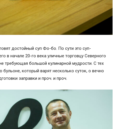
товят достойный суп Фо-бо. По сути это суп-
его в начале 20-го века уличные торговцу Северного
 не требующая большой кулинарной мудрости. С тех
 бульоне, который варят несколько суток, о вечно
готовки заправки и проч. и проч.