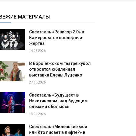
ВЕЖИЕ МАТЕРИАЛЫ
Спектакль «Ревизор 2.0» в
Камерном: не последняя
жертва
14.06.2026
В Воронежском театре кукол
откроется юбилейная
выставка Елены Луценко
27.05.2026
Спектакль «Будущее» в
Никитинском: над будущим
слезами обольюсь
18.04.2026
Спектакль «Миленькие мои
или Кто писает в лифте?» в