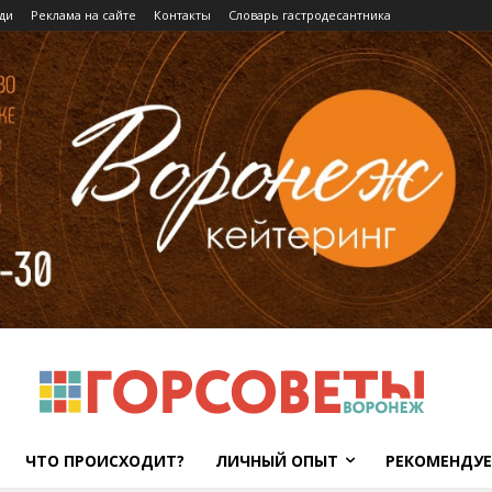
ди
Реклама на сайте
Контакты
Словарь гастродесантника
ЧТО ПРОИСХОДИТ?
ЛИЧНЫЙ ОПЫТ
РЕКОМЕНДУ