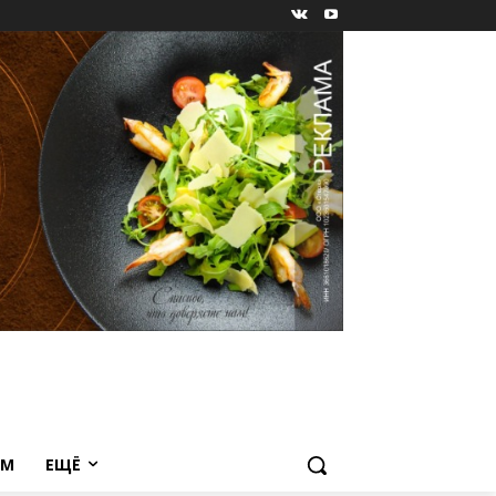
ЕМ
ЕЩЁ