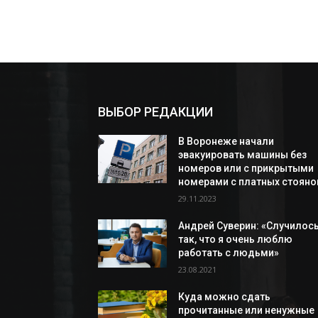
ВЫБОР РЕДАКЦИИ
В Воронеже начали
эвакуировать машины без
номеров или с прикрытыми
номерами с платных стояно
29.11.2023
Андрей Суверин: «Случилос
так, что я очень люблю
работать с людьми»
23.08.2021
Куда можно сдать
прочитанные или ненужные