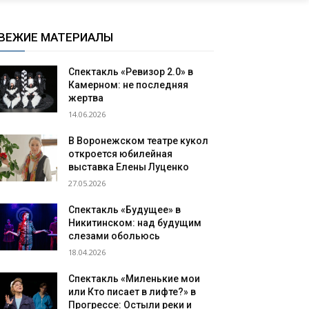
ВЕЖИЕ МАТЕРИАЛЫ
Спектакль «Ревизор 2.0» в
Камерном: не последняя
жертва
14.06.2026
В Воронежском театре кукол
откроется юбилейная
выставка Елены Луценко
27.05.2026
Спектакль «Будущее» в
Никитинском: над будущим
слезами обольюсь
18.04.2026
Спектакль «Миленькие мои
или Кто писает в лифте?» в
Прогрессе: Остыли реки и