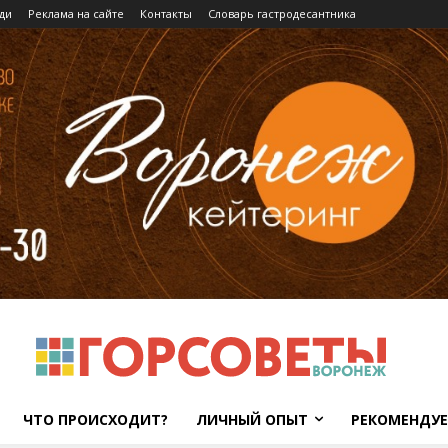
ди
Реклама на сайте
Контакты
Словарь гастродесантника
ЧТО ПРОИСХОДИТ?
ЛИЧНЫЙ ОПЫТ
РЕКОМЕНДУ