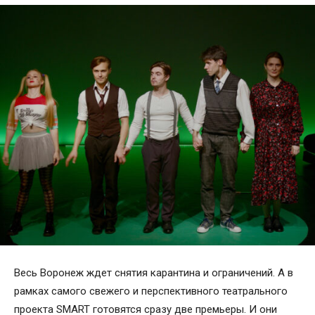
Весь Воронеж ждет снятия карантина и ограничений. А в
рамках самого свежего и перспективного театрального
проекта SMART готовятся сразу две премьеры. И они