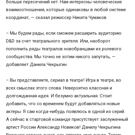
больше пересечений нет. Нам интересны человеческие
взаимоотношения, которые одинаковы в любой системе
координат, — сказал режиссер Никита Чумаков.
– Мы будем рады, если сможем расширить аудиторию
D&D за счет театрального зрителя. Или, наоборот
пополнить ряды театралов новобранцами из ролевого
сообщества. Мы точно не хотим никого запутать, —
добавляет Данила Чекрыгин.
– Вы представляете, сериал в театре! Игра в театре, во
всех смыслах этого слова. Невероятно классная и
долгожданная идея. И безумно актуальная. Стоит
добавить, что со временем будут добавляться новые
актеры. Я сам когда-нибудь появлюсь в одной из серий.
А сейчас в стартовой команде присутствует заслуженный
артист России Александр Новиков! Данилу Чекрыгина