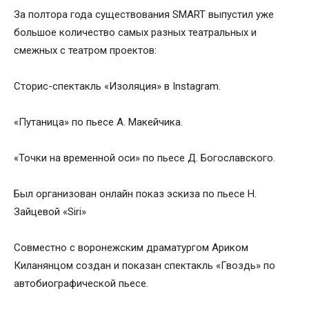
За полтора года существования SMART выпустил уже
большое количество самых разных театральных и
смежных с театром проектов:
Сторис-спектакль «Изоляция» в Instagram.
«Путаница» по пьесе А. Макейчика.
«Точки на временной оси» по пьесе Д. Богославского.
Был организован онлайн показ эскиза по пьесе Н.
Зайцевой «Siri»
Совместно с воронежским драматургом Ариком
Киланянцом создан и показан спектакль «Гвоздь» по
автобиографической пьесе.