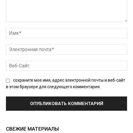
Комментарий:
Им
Эл
поч
Ве
Сай
сохраните мое имя, адрес электронной почты и веб-сайт
в этом браузере для следующего комментария.
СВЕЖИЕ МАТЕРИАЛЫ