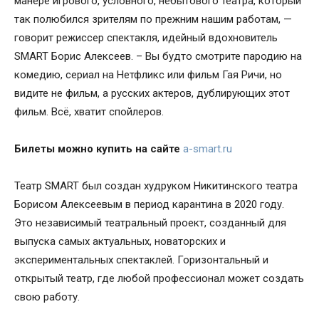
манере игрового, условного, небытового театра, который
так полюбился зрителям по прежним нашим работам, —
говорит режиссер спектакля, идейный вдохновитель
SMART Борис Алексеев. – Вы будто смотрите пародию на
комедию, сериал на Нетфликс или фильм Гая Ричи, но
видите не фильм, а русских актеров, дублирующих этот
фильм. Всё, хватит спойлеров.
Билеты можно купить на сайте
a-smart.ru
Театр SMART был создан худруком Никитинского театра
Борисом Алексеевым в период карантина в 2020 году.
Это независимый театральный проект, созданный для
выпуска самых актуальных, новаторских и
экспериментальных спектаклей. Горизонтальный и
открытый театр, где любой профессионал может создать
свою работу.