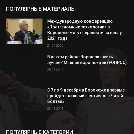
ПОПУЛЯРНЫЕ МАТЕРИАЛЫ
Международную конференцию
«Постгеномные технологии» в
Воронеже могут перенести на весну
2021 года
21.07.2020
В каком районе Воронежа жить
лучше? Мнения воронежцев (+ОПРОС)
25.08.2017
С 7 по 9 декабря в Воронеже впервые
пройдет книжный фестиваль «Читай-
Болтай»
23.11.2018
ПОПУЛЯРНЫЕ КАТЕГОРИИ