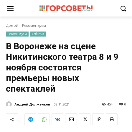
Домой
Рекомендуем
Рекомендуем
События
В Воронеже на сцене
Никитинского театра 8 и 9
ноября состоятся
премьеры новых
спектаклей
Андрей Долженков
08.11.2021
454
0