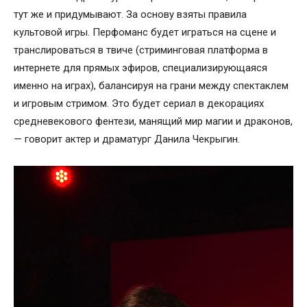
тут же и придумывают. За основу взяты правила
культовой игры. Перфоманс будет играться на сцене и
транслироваться в твиче (стриминговая платформа в
интернете для прямых эфиров, специализирующаяся
именно на играх), балансируя на грани между спектаклем
и игровым стримом. Это будет сериал в декорациях
средневекового фентези, манящий мир магии и драконов,
— говорит актер и драматург Данила Чекрыгин.