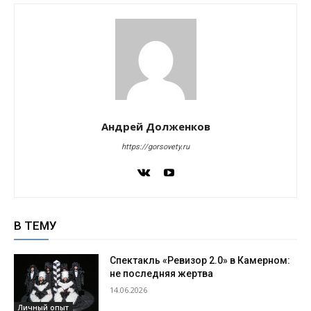
Андрей Долженков
https://gorsovety.ru
В ТЕМУ
Спектакль «Ревизор 2.0» в Камерном:
не последняя жертва
14.06.2026
Личный опыт