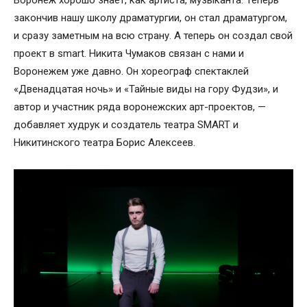
Воронеж хорошо знает, как артиста, музыканта. Теперь
закончив нашу школу драматургии, он стал драматургом,
и сразу заметным на всю страну. А теперь он создал свой
проект в smart. Никита Чумаков связан с нами и
Воронежем уже давно. Он хореограф спектаклей
«Двенадцатая ночь» и «Тайные виды на гору Фудзи», и
автор и участник ряда воронежских арт-проектов, —
добавляет худрук и создатель театра SMART и
Никитинского театра Борис Алексеев.