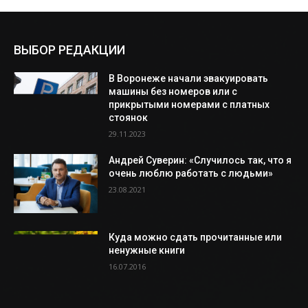
ВЫБОР РЕДАКЦИИ
В Воронеже начали эвакуировать
машины без номеров или с
прикрытыми номерами с платных
стоянок
29.11.2023
Андрей Суверин: «Случилось так, что я
очень люблю работать с людьми»
23.08.2021
Куда можно сдать прочитанные или
ненужные книги
16.07.2016