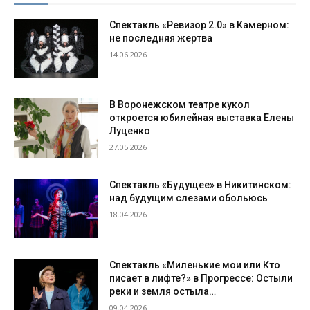
Спектакль «Ревизор 2.0» в Камерном:
не последняя жертва
14.06.2026
В Воронежском театре кукол
откроется юбилейная выставка Елены
Луценко
27.05.2026
Спектакль «Будущее» в Никитинском:
над будущим слезами обольюсь
18.04.2026
Спектакль «Миленькие мои или Кто
писает в лифте?» в Прогрессе: Остыли
реки и земля остыла…
09.04.2026