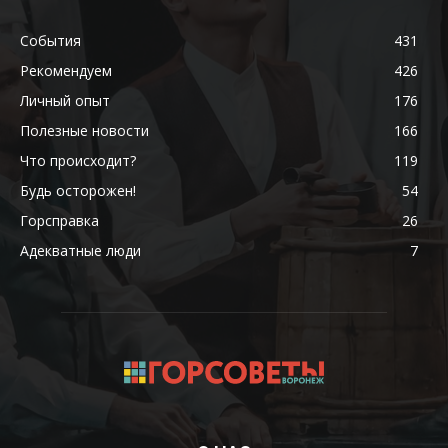
События
431
Рекомендуем
426
Личный опыт
176
Полезные новости
166
Что происходит?
119
Будь осторожен!
54
Горсправка
26
Адекватные люди
7