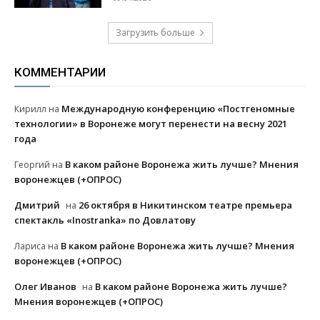
Загрузить больше
КОММЕНТАРИИ
Международную конференцию «Постгеномные
Кирилл
на
технологии» в Воронеже могут перенести на весну 2021
года
В каком районе Воронежа жить лучше? Мнения
Георгий
на
воронежцев (+ОПРОС)
Дмитрий
26 октября в Никитинском театре премьера
на
спектакль «Inostranka» по Довлатову
В каком районе Воронежа жить лучше? Мнения
Лариса
на
воронежцев (+ОПРОС)
Олег Иванов
В каком районе Воронежа жить лучше?
на
Мнения воронежцев (+ОПРОС)