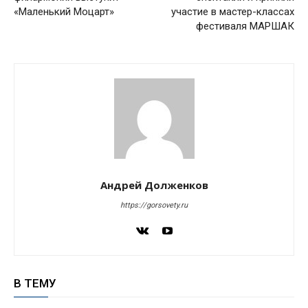
«Маленький Моцарт»
участие в мастер-классах
фестиваля МАРШАК
Андрей Долженков
https://gorsovety.ru
В ТЕМУ