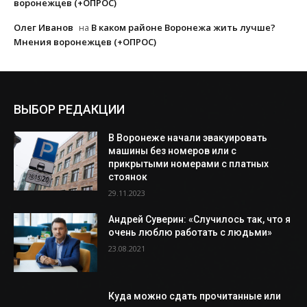
воронежцев (+ОПРОС)
Олег Иванов
В каком районе Воронежа жить лучше?
на
Мнения воронежцев (+ОПРОС)
ВЫБОР РЕДАКЦИИ
В Воронеже начали эвакуировать
машины без номеров или с
прикрытыми номерами с платных
стоянок
29.11.2023
Андрей Суверин: «Случилось так, что я
очень люблю работать с людьми»
23.08.2021
Куда можно сдать прочитанные или