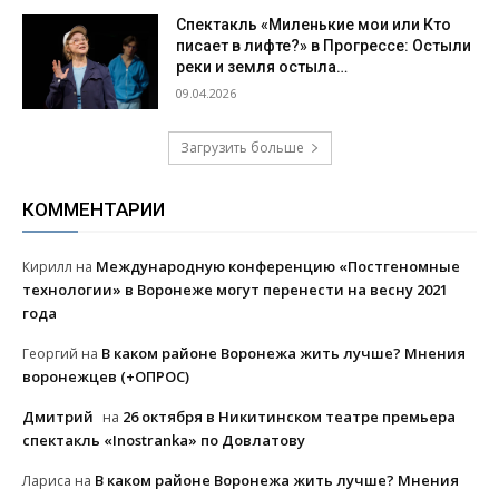
Спектакль «Миленькие мои или Кто
писает в лифте?» в Прогрессе: Остыли
реки и земля остыла…
09.04.2026
Загрузить больше
КОММЕНТАРИИ
Международную конференцию «Постгеномные
Кирилл
на
технологии» в Воронеже могут перенести на весну 2021
года
В каком районе Воронежа жить лучше? Мнения
Георгий
на
воронежцев (+ОПРОС)
Дмитрий
26 октября в Никитинском театре премьера
на
спектакль «Inostranka» по Довлатову
В каком районе Воронежа жить лучше? Мнения
Лариса
на