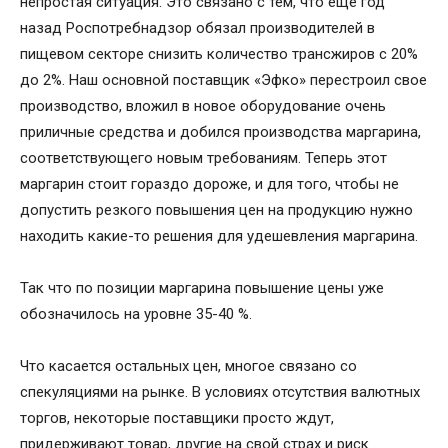
непростая ситуация. Это связано с тем, что еще год
назад Роспотребнадзор обязал производителей в
пищевом секторе снизить количество трансжиров с 20%
до 2%. Наш основной поставщик «Эфко» перестроил свое
производство, вложил в новое оборудование очень
приличные средства и добился производства маргарина,
соответствующего новым требованиям. Теперь этот
маргарин стоит гораздо дороже, и для того, чтобы не
допустить резкого повышения цен на продукцию нужно
находить какие-то решения для удешевления маргарина.
Так что по позиции маргарина повышение цены уже
обозначилось на уровне 35-40 %.
Что касается остальных цен, многое связано со
спекуляциями на рынке. В условиях отсутствия валютных
торгов, некоторые поставщики просто ждут,
придерживают товар, другие на свой страх и риск