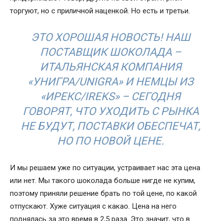
торгуют, но с приличной наценкой. Но есть и третьи.
ЭТО ХОРОШАЯ НОВОСТЬ! НАШ
ПОСТАВЩИК ШОКОЛАДА –
ИТАЛЬЯНСКАЯ КОМПАНИЯ
«УНИГРА/UNIGRA» И НЕМЦЫ ИЗ
«ИРЕКС/IREKS» – СЕГОДНЯ
ГОВОРЯТ, ЧТО УХОДИТЬ С РЫНКА
НЕ БУДУТ, ПОСТАВКИ ОБЕСПЕЧАТ,
НО ПО НОВОЙ ЦЕНЕ.
И мы решаем уже по ситуации, устраивает нас эта цена
или нет. Мы такого шоколада больше нигде не купим,
поэтому приняли решение брать по той цене, по какой
отпускают. Хуже ситуация с какао. Цена на него
поднялась за это время в 2,5 раза. Это значит, что в