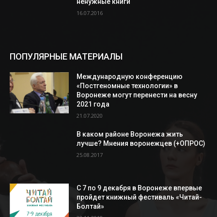
ненужные книги
16.07.2016
ПОПУЛЯРНЫЕ МАТЕРИАЛЫ
Международную конференцию
«Постгеномные технологии» в
Воронеже могут перенести на весну
2021 года
21.07.2020
В каком районе Воронежа жить
лучше? Мнения воронежцев (+ОПРОС)
25.08.2017
С 7 по 9 декабря в Воронеже впервые
пройдет книжный фестиваль «Читай-
Болтай»