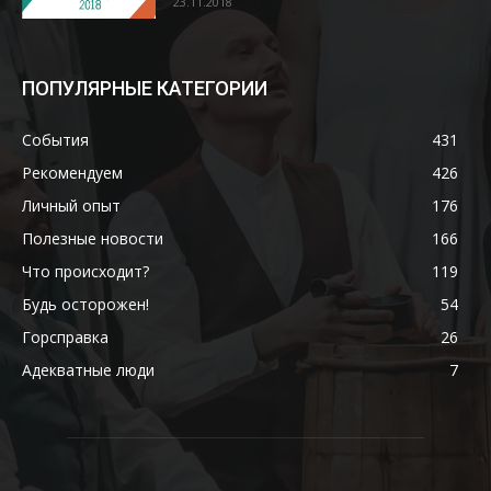
23.11.2018
ПОПУЛЯРНЫЕ КАТЕГОРИИ
События
431
Рекомендуем
426
Личный опыт
176
Полезные новости
166
Что происходит?
119
Будь осторожен!
54
Горсправка
26
Адекватные люди
7