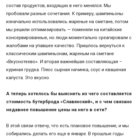
состав продуктов, входящих в него менялся. Мы
пробовали разные сочетания. К примеру, шампиньоны
изначально использовались жареные на сметане, потом
мы решили оптимизировать — поменяли на китайские
консервированные, но люди моментально среагировали с
жалобами на упавшее качество. Пришлось вернуться к
классическим шампиньонам, жареным на сметане
«Вкуснотеево». И вторая важнейшая составляющая –
куриная грудка. Плюс сырная начинка, соус и квашеная
капуста. Это вкусно.
А теперь хотелось бы выяснить из чего составляется
стоимость бутерброда «Славянский», и с чем связано
недавнее повышение цены на него в сети?
В этой связи отвечу, что есть плановое повышение, и мы
собирались делать его еще в январе. В прошлые годы