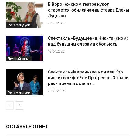
В Воронежском театре кукол
откроется юбилейная выставка Елены
Луценко
27.05.2026
Рекомендуем
Спектакль «Будущее» в Никитинском:
над будущим слезами обольюсь
18.04.2026
Личный опыт
Спектакль «Миленькие мои или Кто
писает в лифте?» в Прогрессе: Остыли
реки и земля остыла…
09.04.2026
Рекомендуем
ОСТАВЬТЕ ОТВЕТ