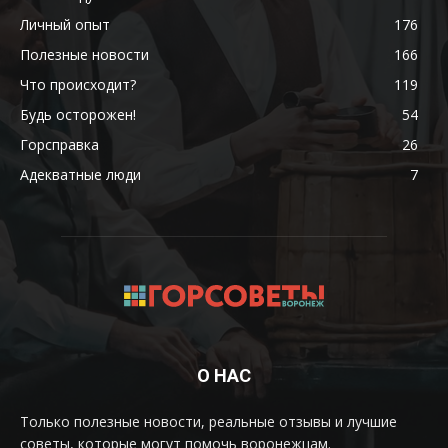
Личный опыт
176
Полезные новости
166
Что происходит?
119
Будь осторожен!
54
Горсправка
26
Адекватные люди
7
О НАС
Только полезные новости, реальные отзывы и лучшие
советы, которые могут помочь воронежцам.