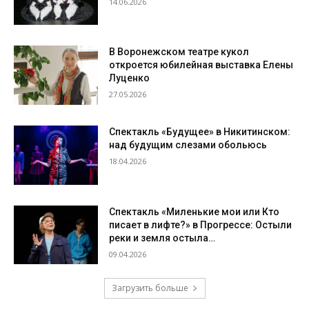
14.06.2026
В Воронежском театре кукол
откроется юбилейная выставка Елены
Луценко
27.05.2026
Спектакль «Будущее» в Никитинском:
над будущим слезами обольюсь
18.04.2026
Спектакль «Миленькие мои или Кто
писает в лифте?» в Прогрессе: Остыли
реки и земля остыла…
09.04.2026
Загрузить больше