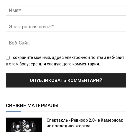
Комментарий:
Им
Эл
поч
Ве
Сай
сохраните мое имя, адрес электронной почты и веб-сайт
в этом браузере для следующего комментария.
СВЕЖИЕ МАТЕРИАЛЫ
Спектакль «Ревизор 2.0» в Камерном:
не последняя жертва