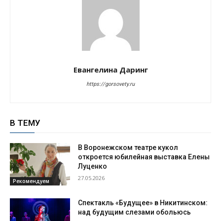
Евангелина Даринг
https://gorsovety.ru
В ТЕМУ
В Воронежском театре кукол
откроется юбилейная выставка Елены
Луценко
27.05.2026
Рекомендуем
Спектакль «Будущее» в Никитинском:
над будущим слезами обольюсь