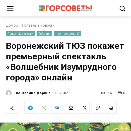
Домой
Полезные новости
Полезные новости
События
Что происходит?
Воронежский ТЮЗ покажет
премьерный спектакль
«Волшебник Изумрудного
города» онлайн
Евангелина Даринг
10.12.2020
654
0