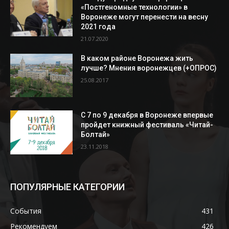
«Постгеномные технологии» в
Воронеже могут перенести на весну
2021 года
21.07.2020
В каком районе Воронежа жить
лучше? Мнения воронежцев (+ОПРОС)
25.08.2017
С 7 по 9 декабря в Воронеже впервые
пройдет книжный фестиваль «Читай-
Болтай»
23.11.2018
ПОПУЛЯРНЫЕ КАТЕГОРИИ
События
431
Рекомендуем
426