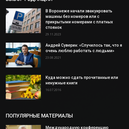
В Воронеже начали эвакуировать
машины без номеров или с
прикрытыми номерами с платных
стоянок
29.11.2023
Андрей Суверин: «Случилось так, что я
очень люблю работать с людьми»
23.08.2021
Куда можно сдать прочитанные или
ненужные книги
16.07.2016
ПОПУЛЯРНЫЕ МАТЕРИАЛЫ
Международную конференцию