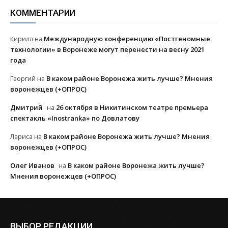
КОММЕНТАРИИ
Международную конференцию «Постгеномные
Кирилл
на
технологии» в Воронеже могут перенести на весну 2021
года
В каком районе Воронежа жить лучше? Мнения
Георгий
на
воронежцев (+ОПРОС)
Дмитрий
26 октября в Никитинском театре премьера
на
спектакль «Inostranka» по Довлатову
В каком районе Воронежа жить лучше? Мнения
Лариса
на
воронежцев (+ОПРОС)
Олег Иванов
В каком районе Воронежа жить лучше?
на
Мнения воронежцев (+ОПРОС)
ВЫБОР РЕДАКЦИИ