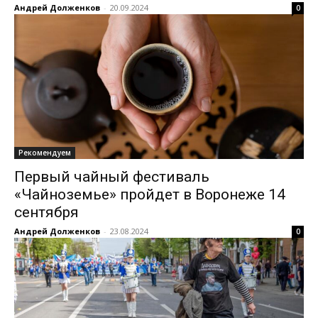
Андрей Долженков
-
20.09.2024
0
Рекомендуем
Первый чайный фестиваль
«Чайноземье» пройдет в Воронеже 14
сентября
Андрей Долженков
-
23.08.2024
0