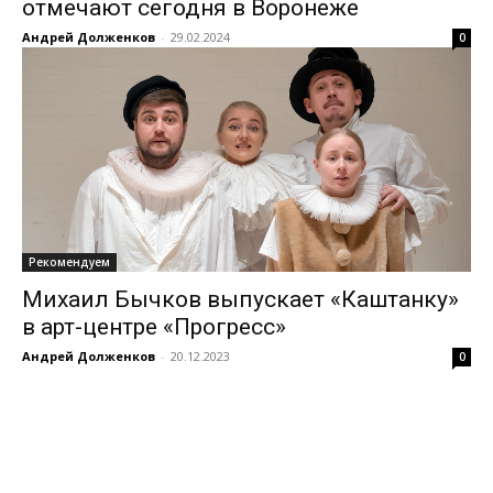
отмечают сегодня в Воронеже
Андрей Долженков
-
29.02.2024
0
Рекомендуем
Михаил Бычков выпускает «Каштанку»
в арт-центре «Прогресс»
Андрей Долженков
-
20.12.2023
0