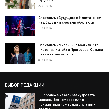
27.05.2026
Спектакль «Будущее» в Никитинском:
над будущим слезами обольюсь
18.04.2026
Спектакль «Миленькие мои или Кто
писает в лифте?» в Прогрессе: Остыли
реки и земля остыла…
09.04.2026
ВЫБОР РЕДАКЦИИ
В Воронеже начали эвакуировать
машины без номеров или с
прикрытыми номерами с платных
стоянок