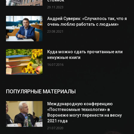
29.11.2023
Андрей Суверин: «Случилось так, что я
очень люблю работать с людьми»
23.08.2021
Куда можно сдать прочитанные или
ненужные книги
16.07.2016
ПОПУЛЯРНЫЕ МАТЕРИАЛЫ
Международную конференцию
«Постгеномные технологии» в
Воронеже могут перенести на весну
2021 года
21.07.2020