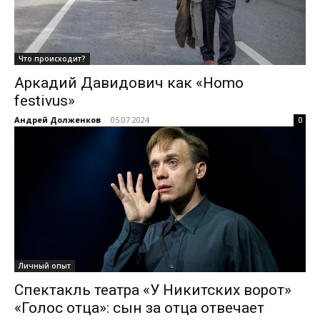
Что происходит?
Аркадий Давидович как «Homo
festivus»
Андрей Долженков
-
05.07.2024
0
Личный опыт
Спектакль театра «У Никитских ворот»
«Голос отца»: сын за отца отвечает