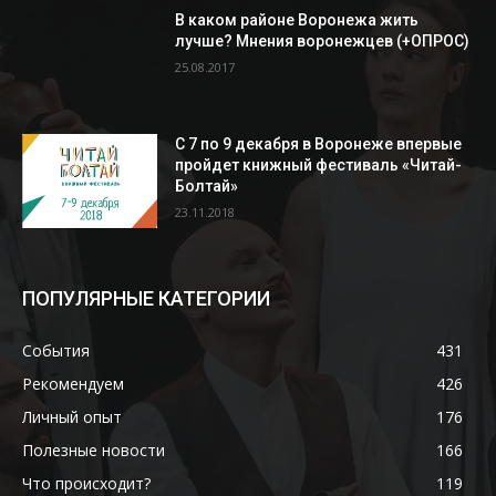
В каком районе Воронежа жить
лучше? Мнения воронежцев (+ОПРОС)
25.08.2017
С 7 по 9 декабря в Воронеже впервые
пройдет книжный фестиваль «Читай-
Болтай»
23.11.2018
ПОПУЛЯРНЫЕ КАТЕГОРИИ
События
431
Рекомендуем
426
Личный опыт
176
Полезные новости
166
Что происходит?
119