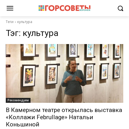
Теги
культура
Тэг:
культура
Рекомендуем
В Камерном театре открылась выставка
«Коллажи Februllage» Натальи
Коньшиной