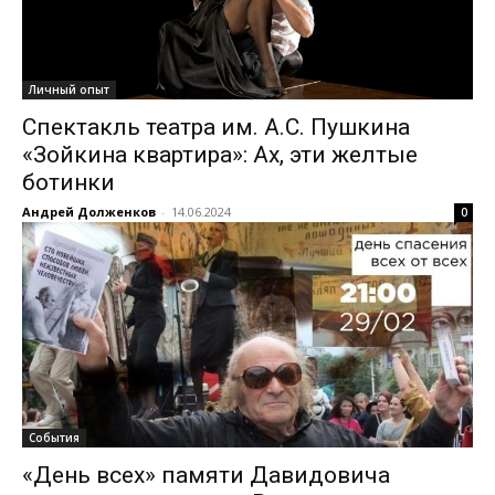
Личный опыт
Спектакль театра им. А.С. Пушкина
«Зойкина квартира»: Ах, эти желтые
ботинки
Андрей Долженков
-
14.06.2024
0
События
«День всех» памяти Давидовича