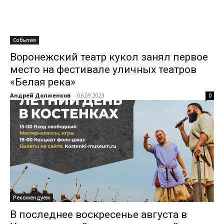
События
Воронежский театр кукол занял первое
место на фестивале уличных театров
«Белая река»
Андрей Долженков
-
06.09.2023
0
Рекомендуем
В последнее воскресенье августа в