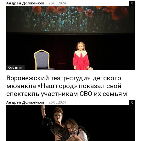
Андрей Долженков
-
25.06.2024
0
События
Воронежский театр-студия детского
мюзикла «Наш город» показал свой
спектакль участникам СВО их семьям
Андрей Долженков
-
25.06.2024
0