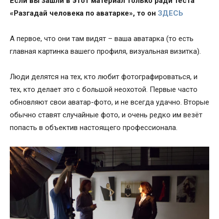
Если вы зашли в этот материал только ради теста
«Разгадай человека по аватарке», то он
ЗДЕСЬ
А первое, что они там видят – ваша аватарка (то есть
главная картинка вашего профиля, визуальная визитка).
Люди делятся на тех, кто любит фотографироваться, и
тех, кто делает это с большой неохотой. Первые часто
обновляют свои аватар-фото, и не всегда удачно. Вторые
обычно ставят случайные фото, и очень редко им везёт
попасть в объектив настоящего профессионала.