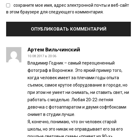
сохраните мое имя, адрес электронной почты и веб-сайт
в этом браузере для следующего комментария.
Артем Вильчинский
10.08.2017 в 20:06
Владимир Годник – самый переоцененный
фотограф в Воронеже. Это яркий пример того,
когда человек имеет за плечами годы опыта
съемок, самое крутое оборудование в городе, но
при этом не умеет ни снимать, ни ставить свет, ни
работать с моделью. Любая 20-22-летняя
девочка с фотоаппаратом и двумя софтбоксами
снимет в студии лучше.
Я, конечно, понимаю, что он человек старой
школы, но это никак не оправдывает его за его
пошлые световые схемы «привет из 90-х».