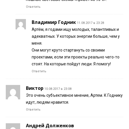
Ответить
Владимир Годник
11.08.2017 в 23:28
Артём, я годами ищу молодых, талантливых и
адекватных. У которых энергии больше, чем у
меня.
Они могут круто стартануть со своими
проектами, если эти проекты реально чего-то
стоят. На которые пойдут люди. Я помогу!
Ответить
Виктор
10.08.2017 в 23:08
Это очень субъективное мнение, Артем. К Годнику
идут, людям нравится.
Ответить
Андрей Долженков