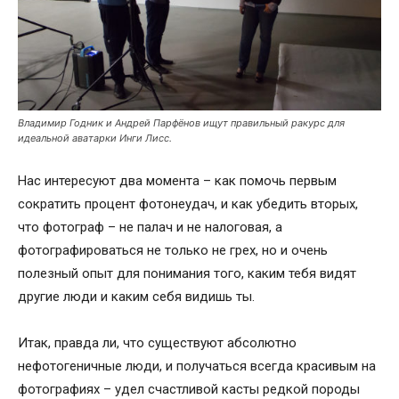
Владимир Годник и Андрей Парфёнов ищут правильный ракурс для
идеальной аватарки Инги Лисс.
Нас интересуют два момента – как помочь первым
сократить процент фотонеудач, и как убедить вторых,
что фотограф – не палач и не налоговая, а
фотографироваться не только не грех, но и очень
полезный опыт для понимания того, каким тебя видят
другие люди и каким себя видишь ты.
Итак, правда ли, что существуют абсолютно
нефотогеничные люди, и получаться всегда красивым на
фотографиях – удел счастливой касты редкой породы