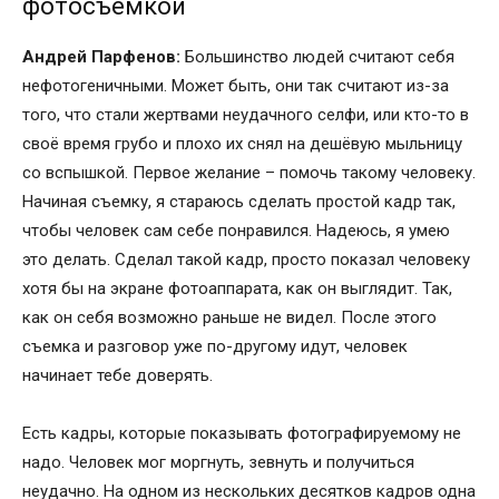
фотосъемкой
Андрей Парфенов:
Большинство людей считают себя
нефотогеничными. Может быть, они так считают из-за
того, что стали жертвами неудачного селфи, или кто-то в
своё время грубо и плохо их снял на дешёвую мыльницу
со вспышкой. Первое желание – помочь такому человеку.
Начиная съемку, я стараюсь сделать простой кадр так,
чтобы человек сам себе понравился. Надеюсь, я умею
это делать. Сделал такой кадр, просто показал человеку
хотя бы на экране фотоаппарата, как он выглядит. Так,
как он себя возможно раньше не видел. После этого
съемка и разговор уже по-другому идут, человек
начинает тебе доверять.
Есть кадры, которые показывать фотографируемому не
надо. Человек мог моргнуть, зевнуть и получиться
неудачно. На одном из нескольких десятков кадров одна