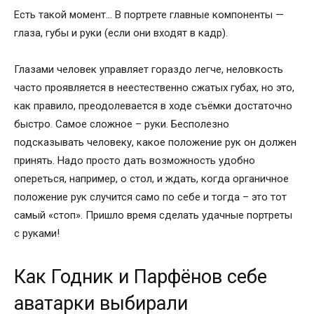
Есть такой момент… В портрете главные компоненты —
глаза, губы и руки (если они входят в кадр).
Глазами человек управляет гораздо легче, неловкость
часто проявляется в неестественно сжатых губах, но это,
как правило, преодолевается в ходе съёмки достаточно
быстро. Самое сложное – руки. Бесполезно
подсказывать человеку, какое положение рук он должен
принять. Надо просто дать возможность удобно
опереться, например, о стол, и ждать, когда органичное
положение рук случится само по себе и тогда – это тот
самый «стоп». Пришло время сделать удачные портреты
с руками!
Как Годник и Парфёнов себе
аватарки выбирали