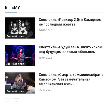
В ТЕМУ
Спектакль «Ревизор 2.0» в Камерном:
не последняя жертва
14.06.2026
Личный опыт
Спектакль «Будущее» в Никитинском:
над будущим слезами обольюсь
18.04.2026
Личный опыт
Спектакль «Смерть коммивояжёра» в
Камерном: Эта замечательная
американская жизнь!
26.12.2025
Личный опыт