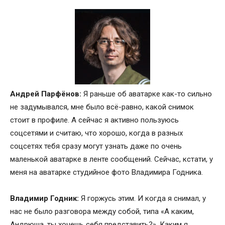
Андрей Парфёнов:
Я раньше об аватарке как-то сильно
не задумывался, мне было всё-равно, какой снимок
стоит в профиле. А сейчас я активно пользуюсь
соцсетями и считаю, что хорошо, когда в разных
соцсетях тебя сразу могут узнать даже по очень
маленькой аватарке в ленте сообщений. Сейчас, кстати, у
меня на аватарке студийное фото Владимира Годника.
Владимир Годник:
Я горжусь этим. И когда я снимал, у
нас не было разговора между собой, типа «А каким,
Андрюша, ты хочешь себя представить?». Каким я