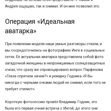
Андрея ощущаю, так и снимал. И он мне позволил это.
Операция «Идеальная
аватарка»
При появлении модели наши умные разговоры стихли, и
мы сосредоточились на фотографиях Инги в социальных
сетях. Её актуальная аватарка представляла собой фото
загадочной женщины в непроницаемых солнцезащитных
очках, что сразу же спровоцировало вопрос Парфенова
«Глаза спрятали зачем?» и ремарку Годника «Я бы
никогда с черными очками людей не снимал, если того не
требует стилист».
Короткую фотосессию провёл Владимир Годник, это
была его первая очная встреча с Ингой, до этого они