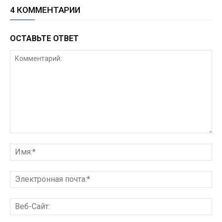
4 КОММЕНТАРИИ
ОСТАВЬТЕ ОТВЕТ
Комментарий:
Им
Эл
поч
Ве
Сай