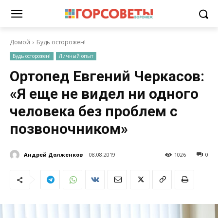
Домой
Будь осторожен!
Будь осторожен!
Личный опыт
Ортопед Евгений Черкасов:
«Я еще не видел ни одного
человека без проблем с
позвоночником»
Андрей Долженков
08.08.2019
1026
0