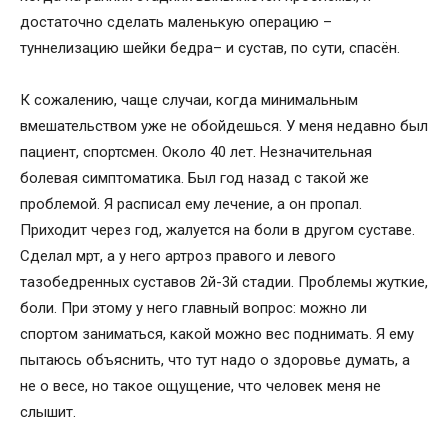
достаточно сделать маленькую операцию –
туннелизацию шейки бедра– и сустав, по сути, спасён.
К сожалению, чаще случаи, когда минимальным
вмешательством уже не обойдешься. У меня недавно был
пациент, спортсмен. Около 40 лет. Незначительная
болевая симптоматика. Был год назад с такой же
проблемой. Я расписал ему лечение, а он пропал.
Приходит через год, жалуется на боли в другом суставе.
Сделал мрт, а у него артроз правого и левого
тазобедренных суставов 2й-3й стадии. Проблемы жуткие,
боли. При этому у него главный вопрос: можно ли
спортом заниматься, какой можно вес поднимать. Я ему
пытаюсь объяснить, что тут надо о здоровье думать, а
не о весе, но такое ощущение, что человек меня не
слышит.