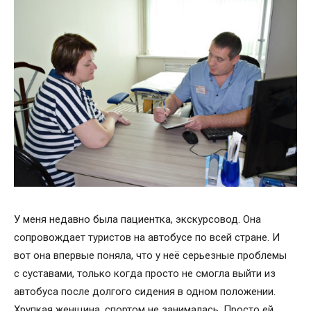
У меня недавно была пациентка, экскурсовод. Она
сопровождает туристов на автобусе по всей стране. И
вот она впервые поняла, что у неё серьезные проблемы
с суставами, только когда просто не смогла выйти из
автобуса после долгого сидения в одном положении.
Хрупкая женщина, спортом не занималась. Просто ей