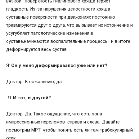
вязкой , поверхность гиалинового хряща теряет
гладкость.Из-за нарушения целостности хряща
суставные поверхности при движениях постоянно
травмируются друг о друга, что вызывает их истончение и
усугубляет патологические изменения в
суставе,начинаются воспалительные процессы и в итоге
деформируется весь сустав.
Я:
Он у меня деформировался уже или нет?
Доктор: К сожалению, да.
-Я:
И тот, и другой?
Доктор: Да. Такое ощущение, что есть зона
импрессионных переломов справа и слева. Давайте
посмотрим МРТ, чтобы понять есть ли там трабекулярный
отек.