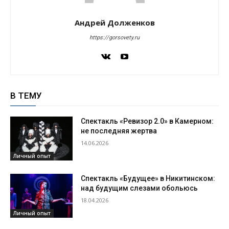
Андрей Долженков
https://gorsovety.ru
В ТЕМУ
Спектакль «Ревизор 2.0» в Камерном:
не последняя жертва
14.06.2026
Личный опыт
Спектакль «Будущее» в Никитинском:
над будущим слезами обольюсь
18.04.2026
Личный опыт