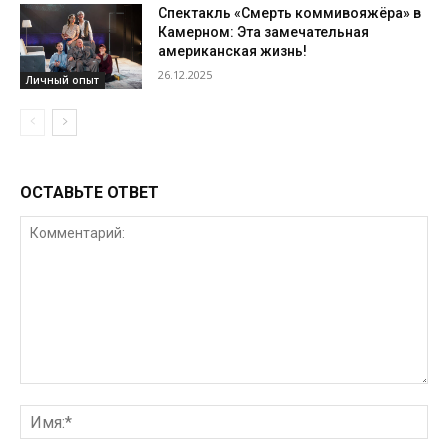
Спектакль «Смерть коммивояжёра» в
Камерном: Эта замечательная
американская жизнь!
26.12.2025
Личный опыт
ОСТАВЬТЕ ОТВЕТ
Комментарий:
Им