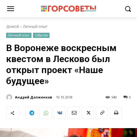
Домой
Личный опыт
Личный опыт
События
В Воронеже воскресным
квестом в Лесково был
открыт проект «Наше
будущее»
Андрей Долженков
10.10.2018
540
0