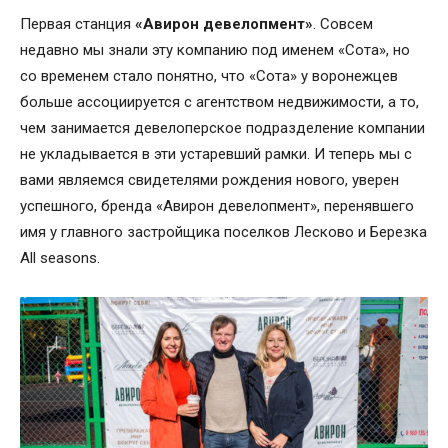
Первая станция
«Авирон девелопмент»
. Совсем
недавно мы знали эту компанию под именем «Сота», но
со временем стало понятно, что «Сота» у воронежцев
больше ассоциируется с агентством недвижимости, а то,
чем занимается девелоперское подразделение компании
не укладывается в эти устаревший рамки. И теперь мы с
вами являемся свидетелями рождения нового, уверен
успешного, бренда «Авирон девелопмент», перенявшего
имя у главного застройщика поселков Лесково и Березка
All seasons.