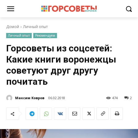
Домой
Личный опыт
Личный опыт
Рекомендуем
Горсоветы из соцсетей:
Какие книги воронежцы
советуют друг другу
почитать
Максим Ковров
06.02.2018
474
2