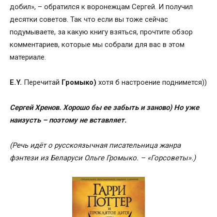
добил», – обратился к воронежцам Сергей. И получил
десятки советов. Так что если вы тоже сейчас
подумываете, за какую книгу взяться, прочтите обзор
комментариев, которые мы собрали для вас в этом
материале.
E.Y.
Перечитай
Громыко)
хотя б настроение поднимется))
Cергей Хренов.
Хорошо бы ее забыть и заново) Но уже
наизусть – поэтому не вставляет.
(Речь идёт о
русскоязычная писательница жанра
фэнтези из Беларуси Ольге Громыко. – «Горсоветы».)