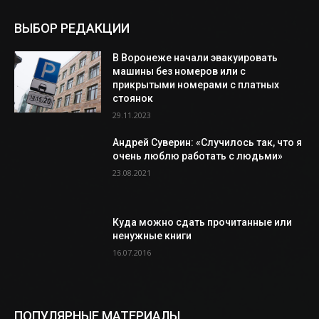
ВЫБОР РЕДАКЦИИ
В Воронеже начали эвакуировать
машины без номеров или с
прикрытыми номерами с платных
стоянок
29.11.2023
Андрей Суверин: «Случилось так, что я
очень люблю работать с людьми»
23.08.2021
Куда можно сдать прочитанные или
ненужные книги
16.07.2016
ПОПУЛЯРНЫЕ МАТЕРИАЛЫ