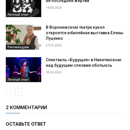
не последняя жертва
14.06.2026
Личный опыт
В Воронежском театре кукол
откроется юбилейная выставка Елены
Луценко
27.05.2026
Рекомендуем
Спектакль «Будущее» в Никитинском:
над будущим слезами обольюсь
18.04.2026
Личный опыт
2 КОММЕНТАРИИ
ОСТАВЬТЕ ОТВЕТ