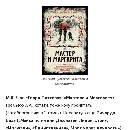
Михаил Булгаков. «Мастер и
Маргарита».
М.К.
Я за
«Гарри Поттера», «Мастера и Маргариту»,
Громыко А.А., кстати, тоже хочу прочитать
(автобиографию в 2 томах). Посоветую ещё
Ричарда
Баха («Чайка по имени Джонатан Ливингстон»,
«Иллюзии», «Единственная», Мост через вечность»).