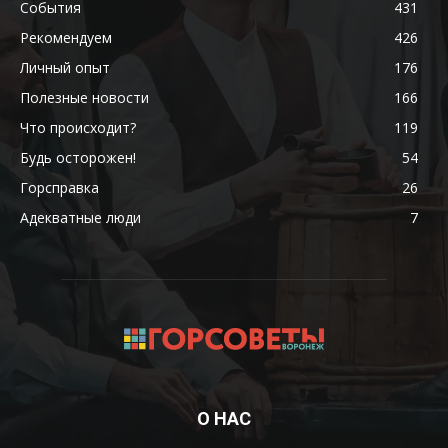
События
431
Рекомендуем
426
Личный опыт
176
Полезные новости
166
Что происходит?
119
Будь осторожен!
54
Горсправка
26
Адекватные люди
7
О НАС