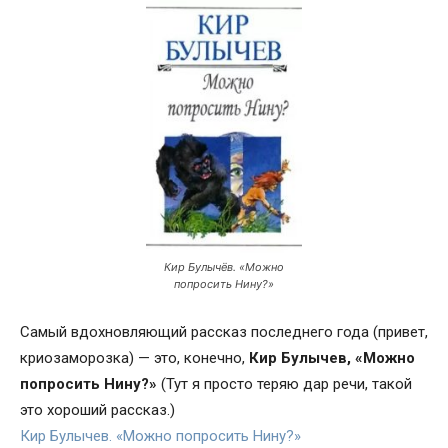
Кир Булычёв. «Можно
попросить Нину?»
Самый вдохновляющий рассказ последнего года (привет,
криозаморозка) — это, конечно,
Кир Булычев, «Можно
попросить Нину?»
(Тут я просто теряю дар речи, такой
это хороший рассказ.)
Киp Булычев. «Можно попросить Нину?»