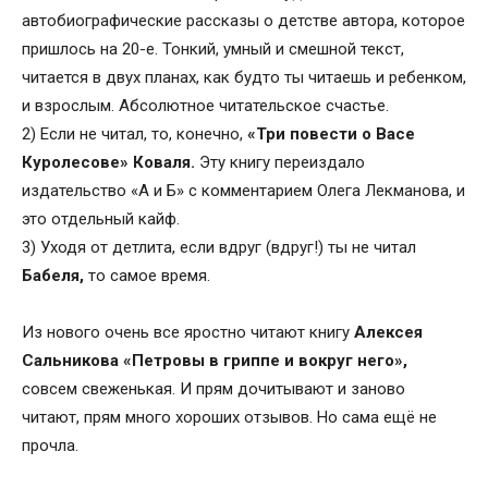
автобиографические рассказы о детстве автора, которое
пришлось на 20-е. Тонкий, умный и смешной текст,
читается в двух планах, как будто ты читаешь и ребенком,
и взрослым. Абсолютное читательское счастье.
2) Если не читал, то, конечно,
«Три повести о Васе
Куролесове» Коваля.
Эту книгу переиздало
издательство «А и Б» с комментарием Олега Лекманова, и
это отдельный кайф.
3) Уходя от детлита, если вдруг (вдруг!) ты не читал
Бабеля,
то самое время.
Из нового очень все яростно читают книгу
Алексея
Сальникова «Петровы в гриппе и вокруг него»,
совсем свеженькая. И прям дочитывают и заново
читают, прям много хороших отзывов. Но сама ещё не
прочла.