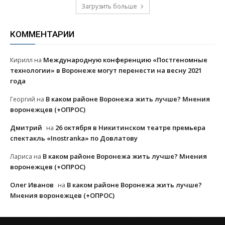
Загрузить больше
КОММЕНТАРИИ
Международную конференцию «Постгеномные
Кирилл
на
технологии» в Воронеже могут перенести на весну 2021
года
В каком районе Воронежа жить лучше? Мнения
Георгий
на
воронежцев (+ОПРОС)
Дмитрий
26 октября в Никитинском театре премьера
на
спектакль «Inostranka» по Довлатову
В каком районе Воронежа жить лучше? Мнения
Лариса
на
воронежцев (+ОПРОС)
Олег Иванов
В каком районе Воронежа жить лучше?
на
Мнения воронежцев (+ОПРОС)