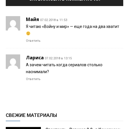
Майя
07.02.2018 в 11:53
Я читаю «Войну и мир» — еще года на два хватит
Ответить
Лариса
07.02.2018 в 13:15
А зачем читать когда сериалов столько
наснимали?
Ответить
СВЕЖИЕ МАТЕРИАЛЫ