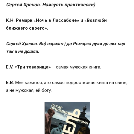
Сергей Хренов.
Наизусть практически)
К.Н.
Ремарк «Ночь в Лиссабоне» и «Возлюби
ближнего своего».
Сергей Хренов.
Во) вариант) до Ремарка руки до сих пор
так и не дошли.
E.V.
«Три товарища»
– самая мужская книга.
Е.В.
Мне кажется, это самая подростковая книга на свете,
а не мужская, ей богу.