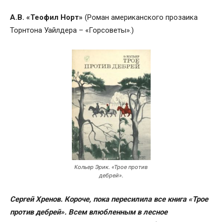
А.В. «Теофил Норт»
(Роман американского прозаика
Торнтона Уайлдера – «Горсоветы».)
Кольер Эрик. «Трое против
дебрей».
Сергей Хренов.
Короче, пока пересилила все книга «Трое
против дебрей». Всем влюбленным в лесное