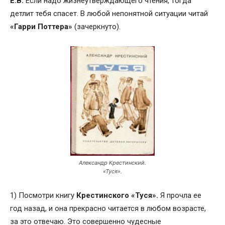
Е.В.
Если надо жизнеутверждающего чтения, тогда
детлит тебя спасет. В любой непонятной ситуации читай
«Гарри Поттера»
(зачеркнуто).
Александр Крестинский.
«Туся».
1) Посмотри книгу
Крестинского «Туся».
Я прочла ее
год назад, и она прекрасно читается в любом возрасте,
за это отвечаю. Это совершенно чудесные