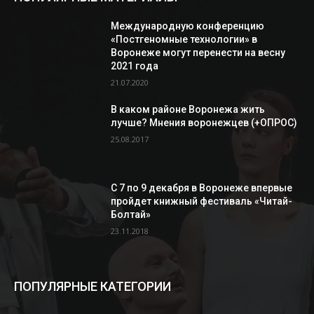
Международную конференцию
«Постгеномные технологии» в
Воронеже могут перенести на весну
2021 года
21.07.2020
В каком районе Воронежа жить
лучше? Мнения воронежцев (+ОПРОС)
25.08.2017
С 7 по 9 декабря в Воронеже впервые
пройдет книжный фестиваль «Читай-
Болтай»
23.11.2018
ПОПУЛЯРНЫЕ КАТЕГОРИИ