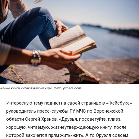
Какие книги читают воронежцы. Фото: pxhere.com
Интересную тему поднял на своей странице в «Фейсбуке»
руководитель пресс-службы ГУ МЧС по Воронежской
области Сергей Хренов. «Друзья, посоветуйте, плизз,
хорошую, читаемую, жизнеутверждающую книгу, после
которой захочется прям жить-жить. А то Оруэлл совсем