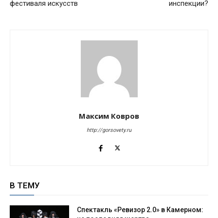
фестиваля искусств
инспекции?
Максим Ковров
http://gorsovety.ru
В ТЕМУ
Спектакль «Ревизор 2.0» в Камерном: