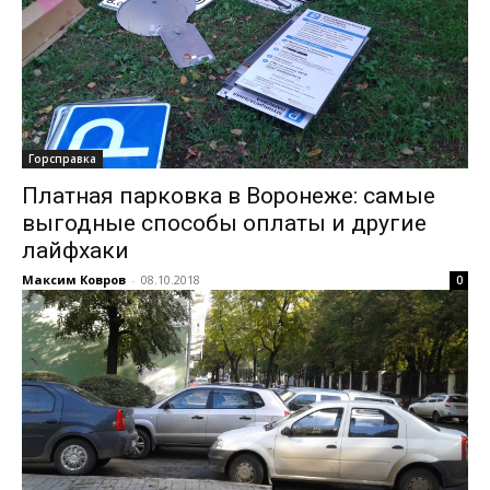
Горсправка
Платная парковка в Воронеже: самые
выгодные способы оплаты и другие
лайфхаки
Максим Ковров
-
08.10.2018
0