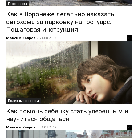
Горсправка
Как в Воронеже легально наказать
автохама за парковку на тротуаре.
Пошаговая инструкция
Максим Ковров
-
24.08.2018
0
Полезные новости
Как помочь ребенку стать уверенным и
научиться общаться
Максим Ковров
-
06.07.2018
0