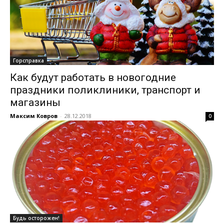
Горсправка
Как будут работать в новогодние
праздники поликлиники, транспорт и
магазины
Максим Ковров
-
28.12.2018
0
Будь осторожен!