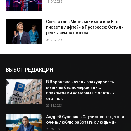
18.04.2026
Спектакль «Миленькие мои или Кто
писает в лифте?» в Прогрессе: Остыли
реки и земля остыла…
09.04.2026
ВЫБОР РЕДАКЦИИ
В Воронеже начали эвакуировать
машины без номеров или с
прикрытыми номерами с платных
стоянок
29.11.2023
Андрей Суверин: «Случилось так, что я
очень люблю работать с людьми»
23.08.2021