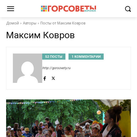
Домой
Авторы
Посты от Максим Ковров
Максим Ковров
52 ПОСТЫ
1 КОММЕНТАРИИ
http://gorsovety.ru