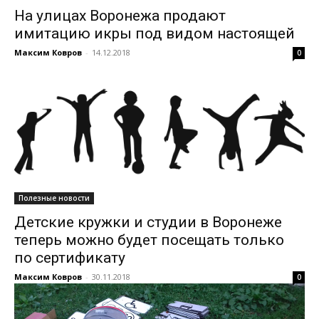
На улицах Воронежа продают
имитацию икры под видом настоящей
Максим Ковров
-
14.12.2018
0
Полезные новости
Детские кружки и студии в Воронеже
теперь можно будет посещать только
по сертификату
Максим Ковров
-
30.11.2018
0