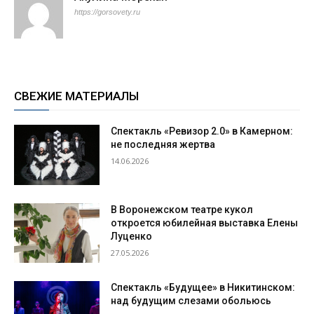
https://gorsovety.ru
СВЕЖИЕ МАТЕРИАЛЫ
Спектакль «Ревизор 2.0» в Камерном:
не последняя жертва
14.06.2026
В Воронежском театре кукол
откроется юбилейная выставка Елены
Луценко
27.05.2026
Спектакль «Будущее» в Никитинском:
над будущим слезами обольюсь