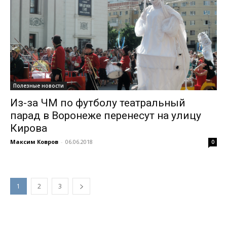
Полезные новости
Из-за ЧМ по футболу театральный
парад в Воронеже перенесут на улицу
Кирова
Максим Ковров
-
06.06.2018
0
1
2
3