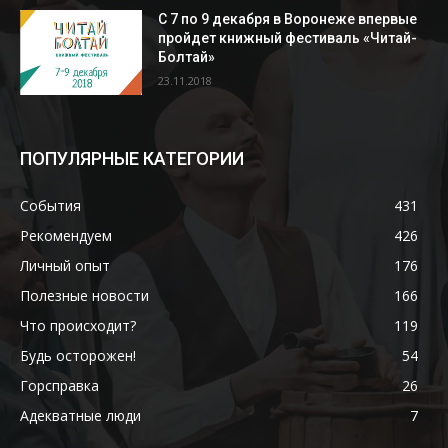
С 7 по 9 декабря в Воронеже впервые
пройдет книжный фестиваль «Читай-
Болтай»
23.11.2018
ПОПУЛЯРНЫЕ КАТЕГОРИИ
События
431
Рекомендуем
426
Личный опыт
176
Полезные новости
166
Что происходит?
119
Будь осторожен!
54
Горсправка
26
Адекватные люди
7