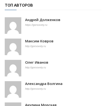
ТОП АВТОРОВ
Андрей Долженков
https://gorsovety.ru
Максим Ковров
http://gorsovety.ru
Олег Иванов
http://gorsovety.ru
Александра Волгина
http://gorsovety.ru
Акулина Морская