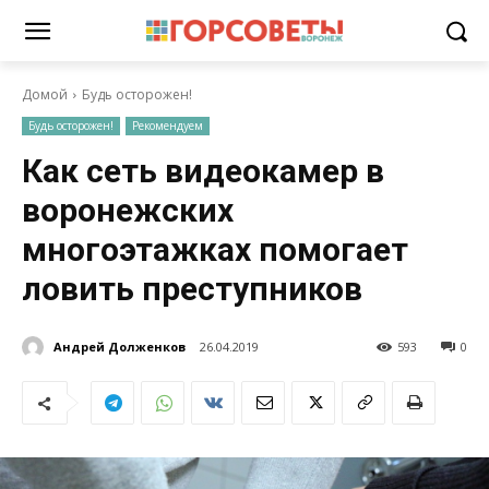
Домой
Будь осторожен!
Будь осторожен!
Рекомендуем
Как сеть видеокамер в
воронежских
многоэтажках помогает
ловить преступников
Андрей Долженков
26.04.2019
593
0