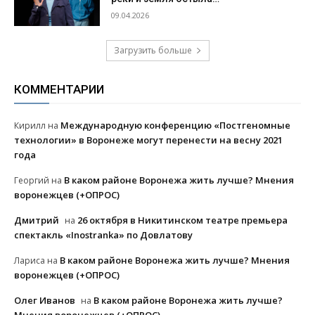
09.04.2026
Загрузить больше
КОММЕНТАРИИ
Международную конференцию «Постгеномные
Кирилл
на
технологии» в Воронеже могут перенести на весну 2021
года
В каком районе Воронежа жить лучше? Мнения
Георгий
на
воронежцев (+ОПРОС)
Дмитрий
26 октября в Никитинском театре премьера
на
спектакль «Inostranka» по Довлатову
В каком районе Воронежа жить лучше? Мнения
Лариса
на
воронежцев (+ОПРОС)
Олег Иванов
В каком районе Воронежа жить лучше?
на
Мнения воронежцев (+ОПРОС)