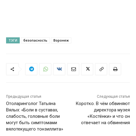
ТЭГИ
безопасность
Воронеж
Предыдущая статья
Следующая статья
Отоларинголог Татьяна
Коротко. В чём обвиняют
Вялых: «Боли в суставах,
директора музея
слабость, головные боли
«Костёнки» и что он
могут быть симптомами
отвечает на обвинения
вялотекущего тонзиллита»