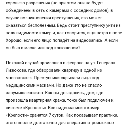
хорошего разрешения (но при этом они не будут
объединены в сеть с камерами с соседних домов), в
случае возникновения преступления, это может
оказаться бесполезным. Ведь стоит преступнику уйти из
поля видимости камер и, как говорится, ищи ветра в поле.
Хорошо, если его лицо попадёт на видеозапись. А если
он был в маске или под капюшоном?..
Похожий случай произошёл в феврале на ул. Генерала
Лизюкова, где обворовали квартиру в одной из
многоэтажек. Преступники скрывали лица под
медицинскими масками. Но даже это не спасло
злоумышленников. Как вы догадались, дом, где
произошла квартирная кража, тоже был подключён к
системе «Крепость». Все видеозаписи с камер
«Крепости» хранятся 7 суток. Как показывает практика,
этого вполне достаточно для оперативно-розыскных