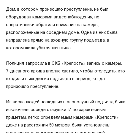
Дом, в котором произошло преступление, не был
оборудован камерами видеонаблюдения, но
оперативники обратили внимание на камеры,
расположенные на соседнем доме. Одна из них была
направлена прямо на входную группу подъезда, в
котором жила убитая женщина.
Полиция запросила в СКБ «Крепость» запись с камеры.
7-дневного архива вполне хватило, чтобы отследить, кто
входил и выходил из подъезда в период, когда
произошло преступление.
Из числа людей вошедших в злополучный подъезд были
исключены соседи старушки. И по характерным
приметам, легко определяемым камерами «Крепости»
даже на расстоянии 50 метров, были установлены
подозреваемые – компания местных колдырей,