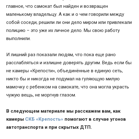
главное, что самокат был найден и возвращен
маленькому владельцу. А как и о чем говорили между
собой соседи, решили ли они дело миром или привлекали
полицию – это уже их личное дело. Мы свою работу
выполнили.
И лишний раз показали людям, что пока еще рано
расслабляться и излишне доверять другим. Ведь если бы
не камеры «Крепости», объединённые в единую сеть,
никто бы и никогда не подумал на гуляющую милую
мамочку с ребенком на самокате, что она могла украсть
чужую вещь, не моргнув глазом.
В следующем материале мы расскажем вам, как
камеры
СКБ «Крепость»
помогают в случае угонов
автотранспорта и при скрытых ДТП.