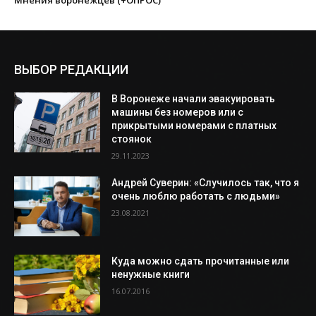
ВЫБОР РЕДАКЦИИ
В Воронеже начали эвакуировать
машины без номеров или с
прикрытыми номерами с платных
стоянок
29.11.2023
Андрей Суверин: «Случилось так, что я
очень люблю работать с людьми»
23.08.2021
Куда можно сдать прочитанные или
ненужные книги
16.07.2016