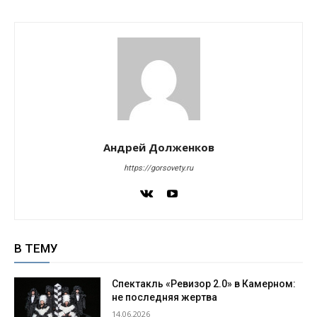
Андрей Долженков
https://gorsovety.ru
В ТЕМУ
Спектакль «Ревизор 2.0» в Камерном:
не последняя жертва
14.06.2026