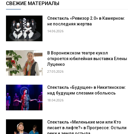
СВЕЖИЕ МАТЕРИАЛЫ
Спектакль «Ревизор 2.0» в Камерном:
не последняя жертва
14.06.2026
В Воронежском театре кукол
откроется юбилейная выставка Елены
Луценко
27.05.2026
Спектакль «Будущее» в Никитинском:
над будущим слезами обольюсь
18.04.2026
Спектакль «Миленькие мои или Кто
писает в лифте?» в Прогрессе: Остыли
реки и земля остыла…