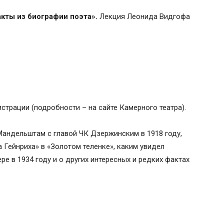
кты из биографии поэта».
Лекция Леонида Видгофа
страции (подробности – на сайте Камерного театра).
 Мандельштам с главой ЧК Дзержинским в 1918 году,
 Гейнриха» в «Золотом теленке», каким увидел
е в 1934 году и о других интересных и редких фактах