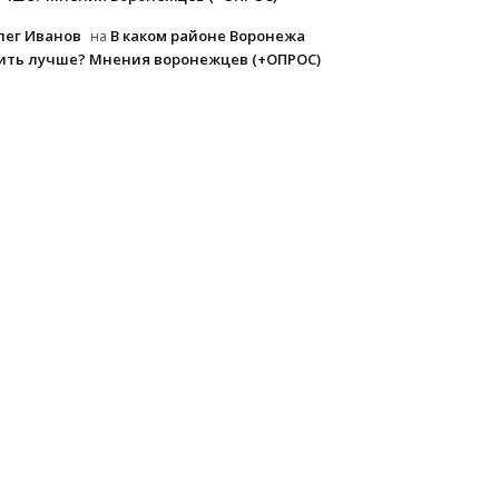
лег Иванов
В каком районе Воронежа
на
ить лучше? Мнения воронежцев (+ОПРОС)