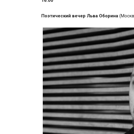
16:00
Поэтический вечер Льва Оборина
(Москв