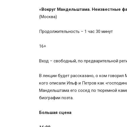
«Вокруг Мандельштама. Неизвестные фа
(Москва)
Продолжительность – 1 час 30 минут
16+
Вход – свободный, по предварительной реги
В лекции будет рассказано, о ком говорил
кого описали Ильф и Петров как «господина
Мандельштама его сосед по тюремной камер
биографии поэта.
Большая сцена