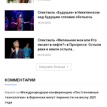
Спектакль «Будущее» в Никитинском:
над будущим слезами обольюсь
18.04.2026
Спектакль «Миленькие мои или Кто
писает в лифте?» в Прогрессе: Остыли
реки и земля остыла…
09.04.2026
Загрузить больше
КОММЕНТАРИИ
Международную конференцию «Постгеномные
Кирилл
на
технологии» в Воронеже могут перенести на весну 2021
года