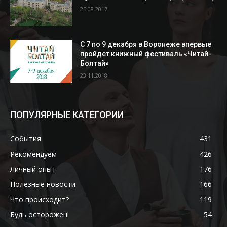
25.08.2017
С 7 по 9 декабря в Воронеже впервые
пройдет книжный фестиваль «Читай-
Болтай»
23.11.2018
ПОПУЛЯРНЫЕ КАТЕГОРИИ
События
431
Рекомендуем
426
Личный опыт
176
Полезные новости
166
Что происходит?
119
Будь осторожен!
54