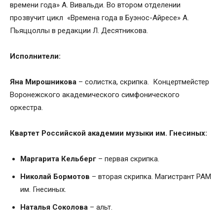
времени года» А. Вивальди. Во втором отделении
прозвучит цикл «Времена года в Буэнос-Айресе» А.
Пьяццоллы в редакции Л. Десятникова.
Исполнители:
Яна Мирошникова
– солистка, скрипка. Концертмейстер
Воронежского академического симфонического
оркестра.
Квартет Российской академии музыки им. Гнесиных:
Маргарита
Кельберг
– первая скрипка.
Николай
Бормотов
– вторая скрипка. Магистрант РАМ
им. Гнесиных.
Наталья
Соколова
– альт.