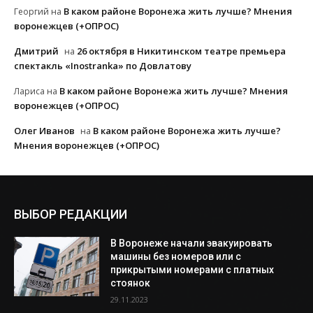
В каком районе Воронежа жить лучше? Мнения
Георгий
на
воронежцев (+ОПРОС)
Дмитрий
26 октября в Никитинском театре премьера
на
спектакль «Inostranka» по Довлатову
В каком районе Воронежа жить лучше? Мнения
Лариса
на
воронежцев (+ОПРОС)
Олег Иванов
В каком районе Воронежа жить лучше?
на
Мнения воронежцев (+ОПРОС)
ВЫБОР РЕДАКЦИИ
В Воронеже начали эвакуировать
машины без номеров или с
прикрытыми номерами с платных
стоянок
29.11.2023