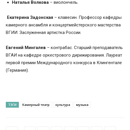
Наталья
Волкова
– виолончель.
Екатерина Задонская
– клавесин. Профессор кафедры
камерного ансамбля и концертмейстерского мастерства
ВГИИ. Заслуженная артистка России.
Евгений Мингалев
– контрабас. Старший преподаватель
ВГАИ на кафедре оркестрового дирижирования. Лауреат
первой премии Международного конкурса в Клингентале
(Германия).
ТЭГИ
Камерный театр
культура
музыка