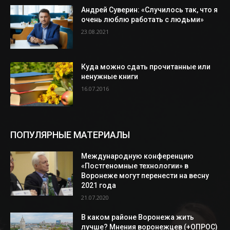
Андрей Суверин: «Случилось так, что я
очень люблю работать с людьми»
23.08.2021
Куда можно сдать прочитанные или
ненужные книги
16.07.2016
ПОПУЛЯРНЫЕ МАТЕРИАЛЫ
Международную конференцию
«Постгеномные технологии» в
Воронеже могут перенести на весну
2021 года
21.07.2020
В каком районе Воронежа жить
лучше? Мнения воронежцев (+ОПРОС)