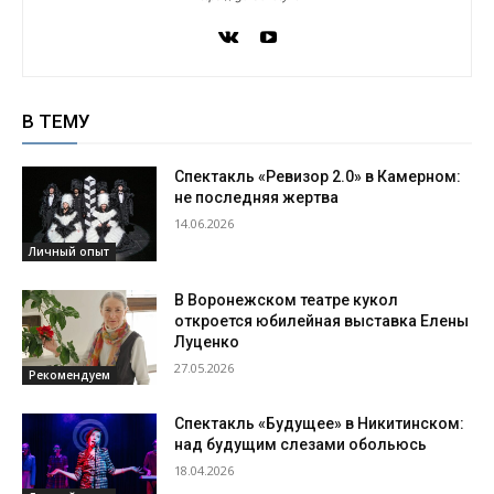
В ТЕМУ
Спектакль «Ревизор 2.0» в Камерном:
не последняя жертва
14.06.2026
Личный опыт
В Воронежском театре кукол
откроется юбилейная выставка Елены
Луценко
27.05.2026
Рекомендуем
Спектакль «Будущее» в Никитинском:
над будущим слезами обольюсь
18.04.2026