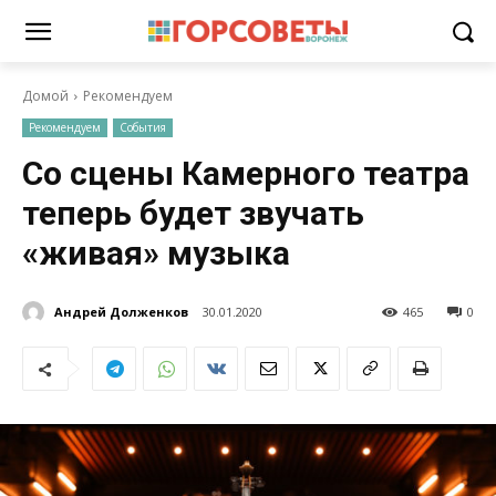
Домой
Рекомендуем
Рекомендуем
События
Со сцены Камерного театра
теперь будет звучать
«живая» музыка
Андрей Долженков
30.01.2020
465
0