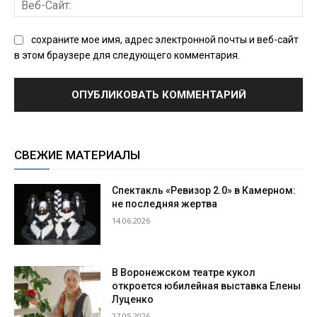
Сай
сохраните мое имя, адрес электронной почты и веб-сайт
в этом браузере для следующего комментария.
СВЕЖИЕ МАТЕРИАЛЫ
Спектакль «Ревизор 2.0» в Камерном:
не последняя жертва
14.06.2026
В Воронежском театре кукол
откроется юбилейная выставка Елены
Луценко
27.05.2026