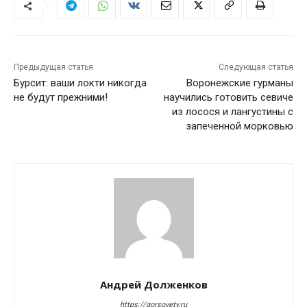
Предыдущая статья
Следующая статья
Бурсит: ваши локти никогда
Воронежские гурманы
не будут прежними!
научились готовить севиче
из лосося и лангустины с
запеченной морковью
Андрей Долженков
https://gorsovety.ru