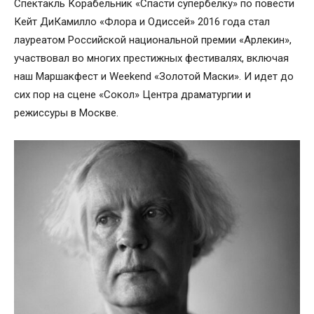
Спектакль Корабельник «Спасти супербелку» по повести
Кейт ДиКамилло «Флора и Одиссей» 2016 года стал
лауреатом Российской национальной премии «Арлекин»,
участвовал во многих престижных фестивалях, включая
наш Маршакфест и Weekend «Золотой Маски». И идет до
сих пор на сцене «Сокол» Центра драматургии и
режиссуры в Москве.