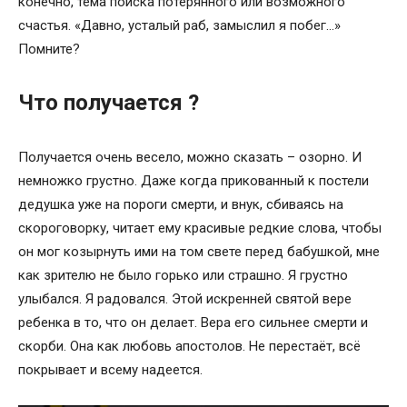
конечно, тема поиска потерянного или возможного
счастья. «Давно, усталый раб, замыслил я побег…»
Помните?
Что получается ?
Получается очень весело, можно сказать – озорно. И
немножко грустно. Даже когда прикованный к постели
дедушка уже на пороги смерти, и внук, сбиваясь на
скороговорку, читает ему красивые редкие слова, чтобы
он мог козырнуть ими на том свете перед бабушкой, мне
как зрителю не было горько или страшно. Я грустно
улыбался. Я радовался. Этой искренней святой вере
ребенка в то, что он делает. Вера его сильнее смерти и
скорби. Она как любовь апостолов. Не перестаёт, всё
покрывает и всему надеется.