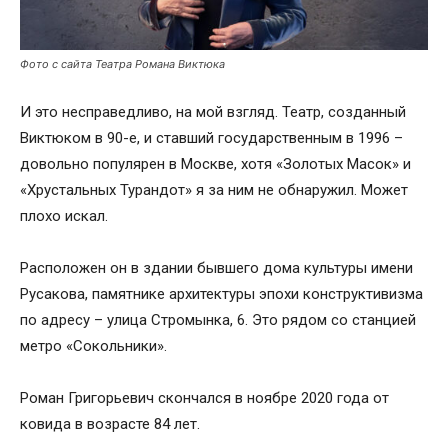
Фото с сайта Театра Романа Виктюка
И это несправедливо, на мой взгляд. Театр, созданный
Виктюком в 90-е, и ставший государственным в 1996 –
довольно популярен в Москве, хотя «Золотых Масок» и
«Хрустальных Турандот» я за ним не обнаружил. Может
плохо искал.
Расположен он в здании бывшего дома культуры имени
Русакова, памятнике архитектуры эпохи конструктивизма
по адресу – улица Стромынка, 6. Это рядом со станцией
метро «Сокольники».
Роман Григорьевич скончался в ноябре 2020 года от
ковида в возрасте 84 лет.