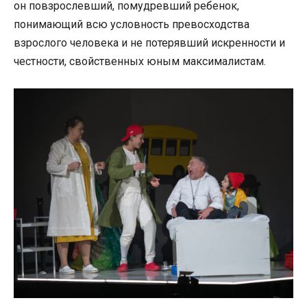
он повзрослевший, помудревший ребенок,
понимающий всю условность превосходства
взрослого человека и не потерявший искренности и
честности, свойственных юным максималистам.