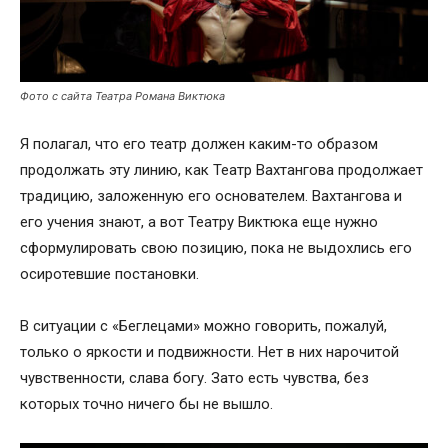
Фото с сайта Театра Романа Виктюка
Я полагал, что его театр должен каким-то образом
продолжать эту линию, как Театр Вахтангова продолжает
традицию, заложенную его основателем. Вахтангова и
его учения знают, а вот Театру Виктюка еще нужно
сформулировать свою позицию, пока не выдохлись его
осиротевшие постановки.
В ситуации с «Беглецами» можно говорить, пожалуй,
только о яркости и подвижности. Нет в них нарочитой
чувственности, слава богу. Зато есть чувства, без
которых точно ничего бы не вышло.