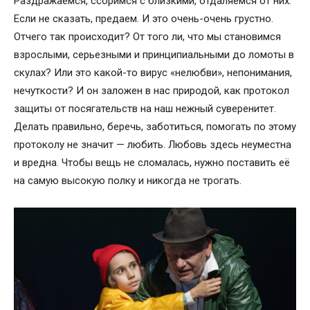
Раздражаемся, ссоримся с близкими, отдаляемся от них.
Если не сказать, предаем. И это очень-очень грустно.
Отчего так происходит? От того ли, что мы становимся
взрослыми, серьезными и принципиальными до ломоты в
скулах? Или это какой-то вирус «нелюбви», непонимания,
нечуткости? И он заложен в нас природой, как протокол
защиты от посягательств на наш нежный суверенитет.
Делать правильно, беречь, заботиться, помогать по этому
протоколу не значит — любить. Любовь здесь неуместна
и вредна. Чтобы вещь не сломалась, нужно поставить её
на самую высокую полку и никогда не трогать.