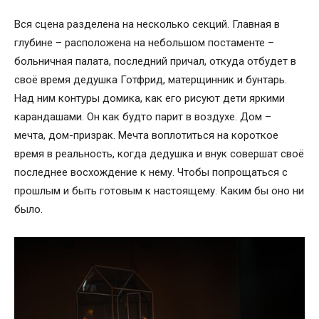
Вся сцена разделена на несколько секций. Главная в
глубине – расположена на небольшом постаменте –
больничная палата, последний причал, откуда отбудет в
своё время дедушка Готфрид, матерщинник и бунтарь.
Над ним контуры домика, как его рисуют дети яркими
карандашами. Он как будто парит в воздухе. Дом –
мечта, дом-призрак. Мечта воплотиться на короткое
время в реальность, когда дедушка и внук совершат своё
последнее восхождение к нему. Чтобы попрощаться с
прошлым и быть готовым к настоящему. Каким бы оно ни
было.