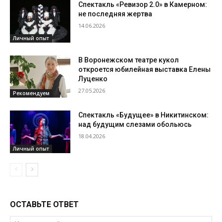
Спектакль «Ревизор 2.0» в Камерном:
не последняя жертва
14.06.2026
Личный опыт
В Воронежском театре кукол
откроется юбилейная выставка Елены
Луценко
27.05.2026
Рекомендуем
Спектакль «Будущее» в Никитинском:
над будущим слезами обольюсь
18.04.2026
Личный опыт
ОСТАВЬТЕ ОТВЕТ