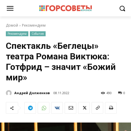
Домой
Рекомендуем
Рекомендуем
События
Спектакль «Беглецы»
театра Романа Виктюка:
Готфрид – значит «Божий
мир»
Андрей Долженков
08.11.2022
490
0