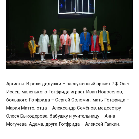
Артисты. В роли дедушки – заслуженный артист РФ Олег
Исаев, маленького Готфрида играет Иван Новосёлов,
большого Готфрида – Сергей Соломин, мать Готфрида –
Мария Матто, отца – Александр Семёнов, медсестру –
Олеся Быкодерова, бабушку и учительницу – Анна
Могучева, Адама, друга Готфрида – Алексей Галкин.