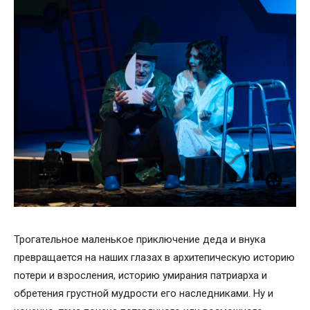
Трогательное маленькое приключение деда и внука
превращается на наших глазах в архитепическую историю
потери и взросления, историю умирания патриарха и
обретения грустной мудрости его наследниками. Ну и