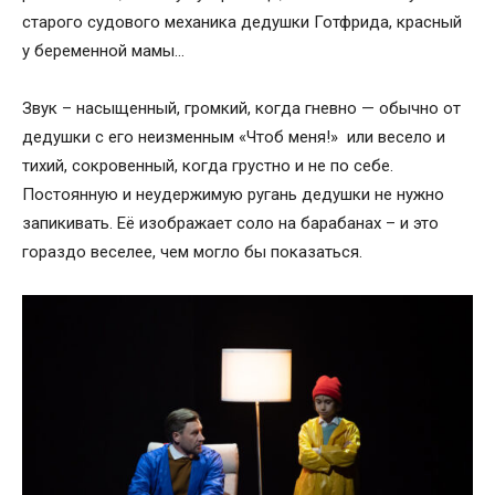
старого судового механика дедушки Готфрида, красный
у беременной мамы…
Звук – насыщенный, громкий, когда гневно — обычно от
дедушки с его неизменным «Чтоб меня!» или весело и
тихий, сокровенный, когда грустно и не по себе.
Постоянную и неудержимую ругань дедушки не нужно
запикивать. Её изображает соло на барабанах – и это
гораздо веселее, чем могло бы показаться.