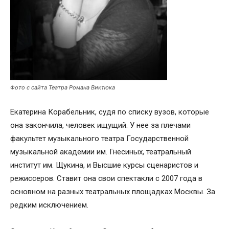
Фото с сайта Театра Романа Виктюка
Екатерина Корабельник, судя по списку вузов, которые
она закончила, человек ищущий. У нее за плечами
факультет музыкального театра Государственной
музыкальной академии им. Гнесиных, театральный
институт им. Щукина, и Высшие курсы сценаристов и
режиссеров. Ставит она свои спектакли с 2007 года в
основном на разных театральных площадках Москвы. За
редким исключением.