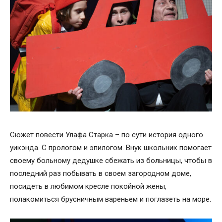
Сюжет повести Улафа Старка – по сути история одного
уикэнда. С прологом и эпилогом. Внук школьник помогает
своему больному дедушке сбежать из больницы, чтобы в
последний раз побывать в своем загородном доме,
посидеть в любимом кресле покойной жены,
полакомиться брусничным вареньем и поглазеть на море.