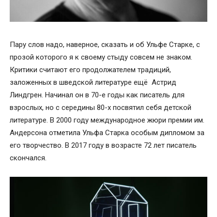
Пару слов надо, наверное, сказать и об Ульфе Старке, с
прозой которого я к своему стыду совсем не знаком.
Критики считают его продолжателем традиций,
заложенных в шведской литературе ещё Астрид
Линдгрен. Начинал он в 70-е годы как писатель для
взрослых, но с середины 80-х посвятил себя детской
литературе. В 2000 году международное жюри премии им.
Андерсона отметила Ульфа Старка особым дипломом за
его творчество. В 2017 году в возрасте 72 лет писатель
скончался.