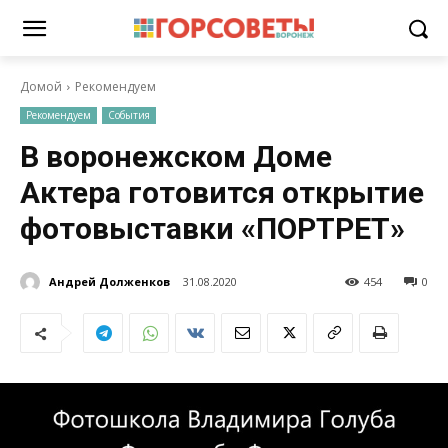
Домой
Рекомендуем
Рекомендуем
События
В воронежском Доме
Актера готовится открытие
фотовыставки «ПОРТРЕТ»
Андрей Долженков
31.08.2020
454
0