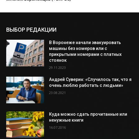
ВЫБОР РЕДАКЦИИ
В Воронеже начали эвакуировать
машины без номеров или с
прикрытыми номерами с платных
стоянок
29.11.2023
Андрей Суверин: «Случилось так, что я
очень люблю работать с людьми»
23.08.2021
Куда можно сдать прочитанные или
ненужные книги
16.07.2016