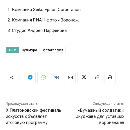
Компания Seiko Epson Corporation
Компания РИАН-фото ‑ Воронеж
Студия Андрея Парфенова
ТЭГИ
культура
фотография
Предыдущая статья
Следующая статья
X Платоновский фестиваль
«Бумажный солдатик»:
искусств объявляет
Окуджава для уставших
итоговую программу
воронежцев