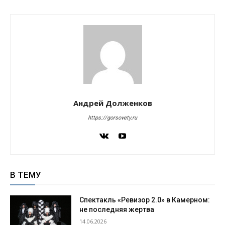
Андрей Долженков
https://gorsovety.ru
В ТЕМУ
Спектакль «Ревизор 2.0» в Камерном:
не последняя жертва
14.06.2026