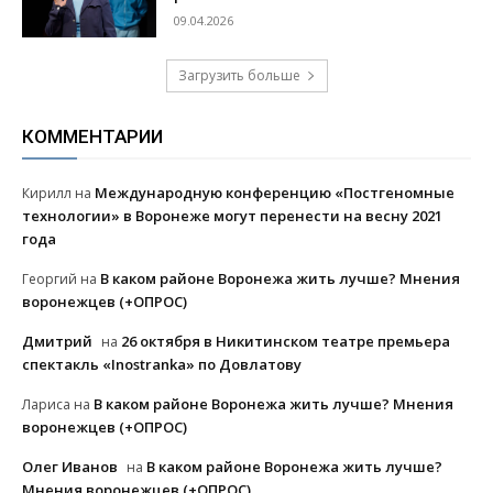
09.04.2026
Загрузить больше
КОММЕНТАРИИ
Международную конференцию «Постгеномные
Кирилл
на
технологии» в Воронеже могут перенести на весну 2021
года
В каком районе Воронежа жить лучше? Мнения
Георгий
на
воронежцев (+ОПРОС)
Дмитрий
26 октября в Никитинском театре премьера
на
спектакль «Inostranka» по Довлатову
В каком районе Воронежа жить лучше? Мнения
Лариса
на
воронежцев (+ОПРОС)
Олег Иванов
В каком районе Воронежа жить лучше?
на
Мнения воронежцев (+ОПРОС)