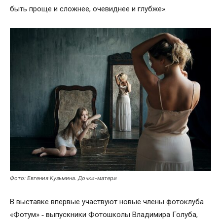
быть проще и сложнее, очевиднее и глубже».
Фото: Евгения Кузьмина. Дочки-матери
В выставке впервые участвуют новые члены фотоклуба
«Фотум» ‑ выпускники Фотошколы Владимира Голуба,