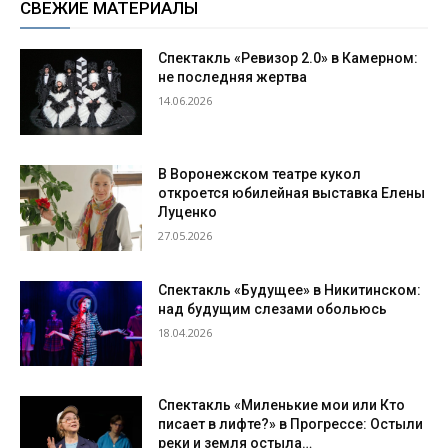
СВЕЖИЕ МАТЕРИАЛЫ
Спектакль «Ревизор 2.0» в Камерном:
не последняя жертва
14.06.2026
В Воронежском театре кукол
откроется юбилейная выставка Елены
Луценко
27.05.2026
Спектакль «Будущее» в Никитинском:
над будущим слезами обольюсь
18.04.2026
Спектакль «Миленькие мои или Кто
писает в лифте?» в Прогрессе: Остыли
реки и земля остыла…