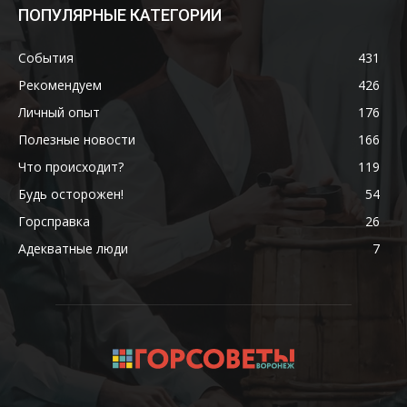
ПОПУЛЯРНЫЕ КАТЕГОРИИ
События
431
Рекомендуем
426
Личный опыт
176
Полезные новости
166
Что происходит?
119
Будь осторожен!
54
Горсправка
26
Адекватные люди
7