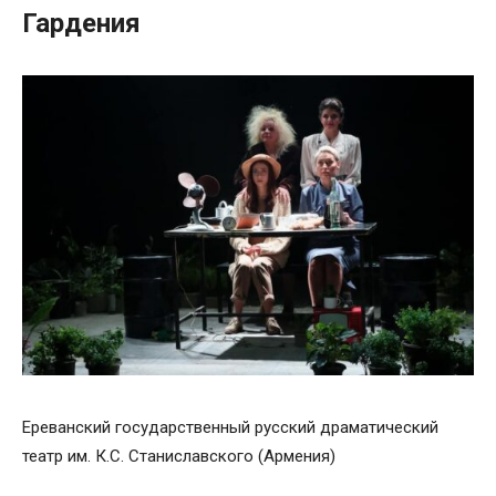
Гардения
Ереванский государственный русский драматический
театр им. К.С. Станиславского (Армения)