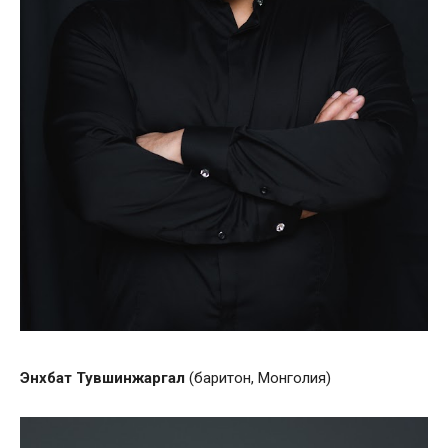
Энхбат
Тувшинжаргал
(баритон, Монголия)