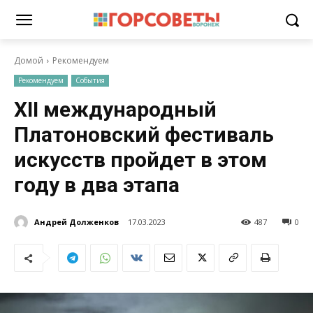
Домой
Рекомендуем
Рекомендуем
События
XII международный
Платоновский фестиваль
искусств пройдет в этом
году в два этапа
Андрей Долженков
17.03.2023
487
0