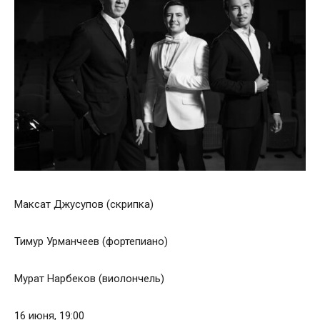
Максат Джусупов (скрипка)
Тимур Урманчеев (фортепиано)
Мурат Нарбеков (виолончель)
16 июня, 19:00