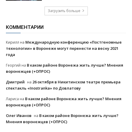
Загрузить больше
КОММЕНТАРИИ
Международную конференцию «Постгеномные
Кирилл
на
технологии» в Воронеже могут перенести на весну 2021
года
В каком районе Воронежа жить лучше? Мнения
Георгий
на
воронежцев (+ОПРОС)
Дмитрий
26 октября в Никитинском театре премьера
на
спектакль «Inostranka» по Довлатову
В каком районе Воронежа жить лучше? Мнения
Лариса
на
воронежцев (+ОПРОС)
Олег Иванов
В каком районе Воронежа жить лучше?
на
Мнения воронежцев (+ОПРОС)