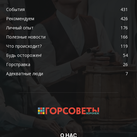
События
431
Рекомендуем
426
Личный опыт
176
Полезные новости
166
Что происходит?
119
Будь осторожен!
54
Горсправка
26
Адекватные люди
7
О НАС