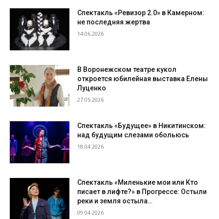
Спектакль «Ревизор 2.0» в Камерном:
не последняя жертва
14.06.2026
В Воронежском театре кукол
откроется юбилейная выставка Елены
Луценко
27.05.2026
Спектакль «Будущее» в Никитинском:
над будущим слезами обольюсь
18.04.2026
Спектакль «Миленькие мои или Кто
писает в лифте?» в Прогрессе: Остыли
реки и земля остыла…
09.04.2026