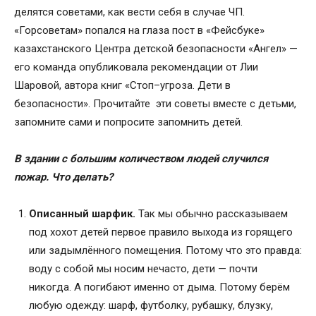
делятся советами, как вести себя в случае ЧП.
«Горсоветам» попался на глаза пост в «Фейсбуке»
казахстанского Центра детской безопасности «Ангел» —
его команда опубликовала рекомендации от Лии
Шаровой, автора книг «Стоп–угроза. Дети в
безопасности». Прочитайте эти советы вместе с детьми,
запомните сами и попросите запомнить детей.
В здании с большим количеством людей случился
пожар. Что делать?
Описанный шарфик.
Так мы обычно рассказываем
под хохот детей первое правило выхода из горящего
или задымлённого помещения. Потому что это правда:
воду с собой мы носим нечасто, дети — почти
никогда. А погибают именно от дыма. Потому берём
любую одежду: шарф, футболку, рубашку, блузку,