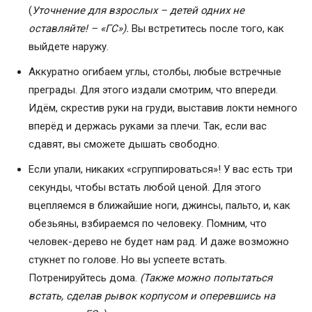
(
Уточнение для взрослых – детей одних не
оставляйте! – «ГС»).
Вы встретитесь после того, как
выйдете наружу.
Аккуратно огибаем углы, столбы, любые встречные
преграды. Для этого издали смотрим, что впереди.
Идём, скрестив руки на груди, выставив локти немного
вперёд и держась руками за плечи. Так, если вас
сдавят, вы сможете дышать свободно.
Если упали, никаких «сгруппироваться»! У вас есть три
секунды, чтобы встать любой ценой. Для этого
вцепляемся в ближайшие ноги, джинсы, пальто, и, как
обезьяны, взбираемся по человеку. Помним, что
человек-дерево не будет нам рад. И даже возможно
стукнет по голове. Но вы успеете встать.
Потренируйтесь дома.
(Также можно попытаться
встать, сделав рывок корпусом и оперевшись на