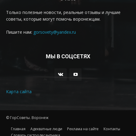
Только полезные новости, реальные отзывы и лучшие
советы, которые могут помочь воронежцам.
Пишите нам:
gorsovety@yandex.ru
МЫ В СОЦСЕТЯХ
Карта сайта
© ГорСоветы. Воронеж
Главная
Адекватные люди
Реклама на сайте
Контакты
Словарь гастродесантника