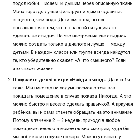
подол юбки. Писаем. И дышим через описанную ткань.
Моча гораздо лучше фильтрует и дым и ядовитые
вещества, чем вода. Дети смеются, но все
соглашаются с тем, что в опасной ситуации это
сделать не стыдно. Но это настроение «не стыдно»
можно создать только в диалоге и лучше — между
детьми. В каждом классе или группе всегда найдутся
те, кто убедительно скажет: «А что смешного? Если
это спасёт жизнь».
Приучайте детей к игре «Найди выход».
Да и себя
тоже. Мы никогда не задумываемся о том, как
покидать помещение в случае пожара. Никогда. А это
можно быстро и весело сделать привычкой. А приучая
ребёнка, вы и сами станете обращать на это внимание.
Потому в течение 2 — 3 недель, приходя в любое
помещение, весело и моментально смотрим, куда бы
мы побежали в случае пожара. Можно уточнить у