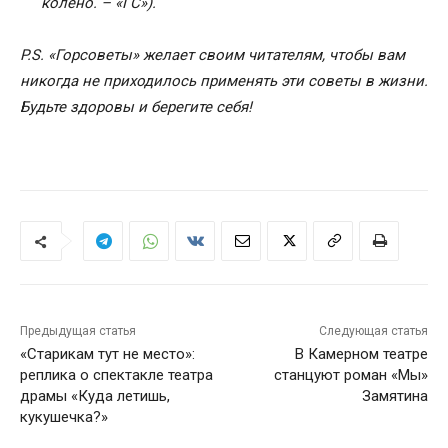
колено. – «ГС»).
P.
S. «Горсоветы» желает своим читателям, чтобы вам
никогда не приходилось применять эти советы в жизни.
Будьте здоровы и берегите себя!
Предыдущая статья
Следующая статья
«Старикам тут не место»:
В Камерном театре
реплика о спектакле театра
станцуют роман «Мы»
драмы «Куда летишь,
Замятина
кукушечка?»