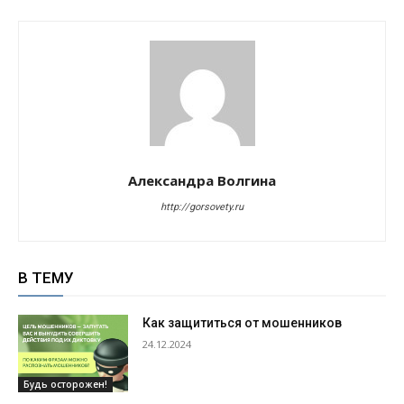
Александра Волгина
http://gorsovety.ru
В ТЕМУ
Как защититься от мошенников
24.12.2024
Будь осторожен!