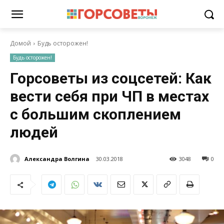
Домой
Будь осторожен!
Будь осторожен!
Горсоветы из соцсетей: Как
вести себя при ЧП в местах
с большим скоплением
людей
Александра Волгина
30.03.2018
3048
0