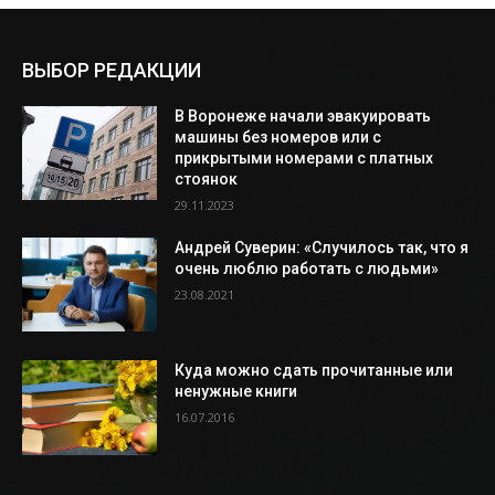
ВЫБОР РЕДАКЦИИ
В Воронеже начали эвакуировать
машины без номеров или с
прикрытыми номерами с платных
стоянок
29.11.2023
Андрей Суверин: «Случилось так, что я
очень люблю работать с людьми»
23.08.2021
Куда можно сдать прочитанные или
ненужные книги
16.07.2016