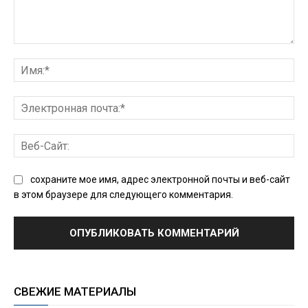
Комментарий:
Им
Эл
поч
Ве
Сай
сохраните мое имя, адрес электронной почты и веб-сайт
в этом браузере для следующего комментария.
СВЕЖИЕ МАТЕРИАЛЫ