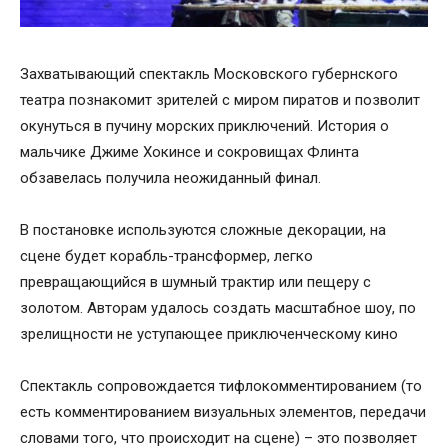
Захватывающий спектакль Московского губернского
театра познакомит зрителей с миром пиратов и позволит
окунуться в пучину морских приключений. История о
мальчике Джиме Хокинсе и сокровищах Флинта
обзавелась получила неожиданный финал.
В постановке используются сложные декорации, на
сцене будет корабль-трансформер, легко
превращающийся в шумный трактир или пещеру с
золотом. Авторам удалось создать масштабное шоу, по
зрелищности не уступающее приключенческому кино
Спектакль сопровождается тифлокомментированием (то
есть комментированием визуальных элементов, передачи
словами того, что происходит на сцене) – это позволяет