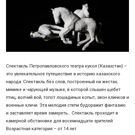
Спектакль Петропавловского театра кукол (Казахстан) –
это увлекательное путешествие в историю казахского
народа. Спектакль без слов, построенный на жестах,
мимике и чарующей музыке, в которой слышен щебет
птиц, волчий вой, топот лошадиных копыт, звон клинков и
военные кличи. Эта мелодия степи будоражит фантазию
и заставляет время замереть… Спектакль проходит в
камерной обстановке для восемнадцати зрителей.
Возрастная категория – от 14 лет.