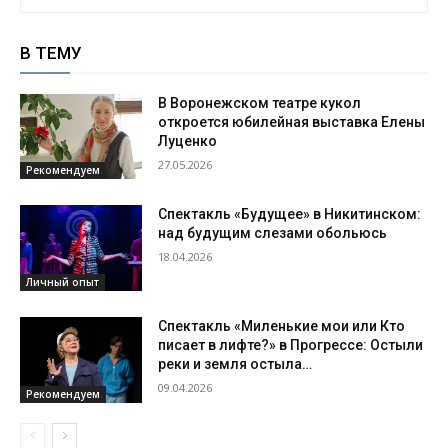
В ТЕМУ
В Воронежском театре кукол
откроется юбилейная выставка Елены
Луценко
27.05.2026
Рекомендуем
Спектакль «Будущее» в Никитинском:
над будущим слезами обольюсь
18.04.2026
Личный опыт
Спектакль «Миленькие мои или Кто
писает в лифте?» в Прогрессе: Остыли
реки и земля остыла…
09.04.2026
Рекомендуем