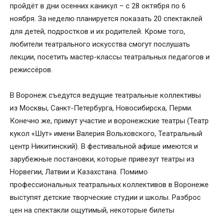
пройдёт в дни осенних каникул – с 28 октября по 6
ноября. За неделю планируется показать 20 спектаклей
для детей, подростков и их родителей. Кроме того,
любители театрального искусства смогут послушать
лекции, посетить мастер-классы театральных педагогов и
режиссёров.
В Воронеж съедутся ведущие театральные коллективы
из Москвы, Санкт-Петербурга, Новосибирска, Перми.
Конечно же, примут участие и воронежские театры (Театр
кукол «Шут» имени Валерия Вольховского, Театральный
центр Никитинский). В фестивальной афише имеются и
зарубежные постановки, которые привезут театры из
Норвегии, Латвии и Казахстана. Помимо
профессиональных театральных коллективов в Воронеже
выступят детские творческие студии и школы. Разброс
цен на спектакли ощутимый, некоторые билеты