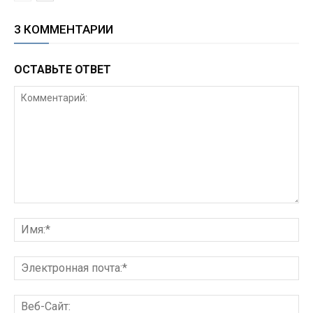
3 КОММЕНТАРИИ
ОСТАВЬТЕ ОТВЕТ
Комментарий:
Им
Эл
поч
Ве