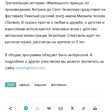
Трогательную историю «Маленького принца» по
произведению Антуана де Сент-Экзюпери представит на
фестивале Рижский русский театр имени Михаила Чехова
(Латвия). В сказке-притче о любви и дружбе, о детстве и
взрослении используются знакомые всем с детства
авторские иллюстрации Экзюпери. Спектакль идёт на
русском языке, рассчитан на зрителя от 6 лет.
В общем, программа обещает быть интересной. А
подробнее о других спектаклях вы можете прочитать на
сайте
marshakfest.com
.
ТЭГИ
афиша
маршак
фестиваль