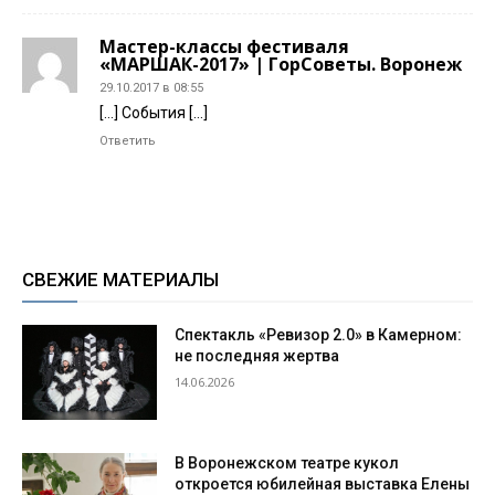
Мастер-классы фестиваля
«МАРШАК-2017» | ГорСоветы. Воронеж
29.10.2017 в 08:55
[…] События […]
Ответить
СВЕЖИЕ МАТЕРИАЛЫ
Спектакль «Ревизор 2.0» в Камерном:
не последняя жертва
14.06.2026
В Воронежском театре кукол
откроется юбилейная выставка Елены