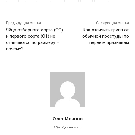
Предыдущая статья
Следующая статья
Яйца отборного сорта (СО)
Как отличить грипп от
и первого сорта (С1) не
обычной простуды по
отличаются по размеру –
первым признакам
почему?
Олег Иванов
http://gorsovety.ru