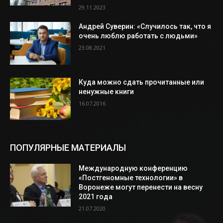
29.11.2023
Андрей Суверин: «Случилось так, что я
очень люблю работать с людьми»
23.08.2021
Куда можно сдать прочитанные или
ненужные книги
16.07.2016
ПОПУЛЯРНЫЕ МАТЕРИАЛЫ
Международную конференцию
«Постгеномные технологии» в
Воронеже могут перенести на весну
2021 года
21.07.2020