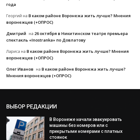
года
В каком районе Воронежа жить лучше? Мнения
Георгий
на
воронежцев (+ОПРОС)
Дмитрий
26 октября в Никитинском театре премьера
на
спектакль «Inostranka» по Довлатову
В каком районе Воронежа жить лучше? Мнения
Лариса
на
воронежцев (+ОПРОС)
Олег Иванов
В каком районе Воронежа жить лучше?
на
Мнения воронежцев (+ОПРОС)
ВЫБОР РЕДАКЦИИ
В Воронеже начали эвакуировать
машины без номеров или с
прикрытыми номерами с платных
стоянок