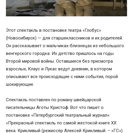
Этот спектакль в постановке театра «Глобус»
(Новосибирск) — для старшеклассников и их родителей.
Он рассказывает о мальчиках-близнецах из небольшого
венгерского городка. Их детство пришлось на годы
Второй мировой войны. Оставшиеся без присмотра
взрослых, Клаус и Лукас ведут дневник, в котором
описывают все происходящие с ними события, порой
шокирующие.
Спектакль поставлен по роману швейцарской
писательницы Аготы Кристоф. Вот что пишет о
постановке «Петербургский театральный журнал»:
«Прекрасный спектакль по самой жестокой книге ХХ
века. Крикливый (режиссёр Алексей Крикливый. – «ГС»)