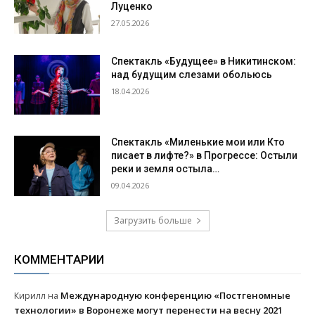
Луценко
27.05.2026
Спектакль «Будущее» в Никитинском:
над будущим слезами обольюсь
18.04.2026
Спектакль «Миленькие мои или Кто
писает в лифте?» в Прогрессе: Остыли
реки и земля остыла…
09.04.2026
Загрузить больше
КОММЕНТАРИИ
Международную конференцию «Постгеномные
Кирилл
на
технологии» в Воронеже могут перенести на весну 2021