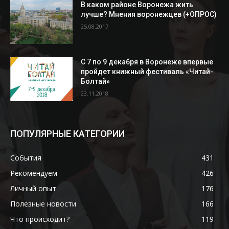
В каком районе Воронежа жить
лучше? Мнения воронежцев (+ОПРОС)
25.08.2017
С 7 по 9 декабря в Воронеже впервые
пройдет книжный фестиваль «Читай-
Болтай»
23.11.2018
ПОПУЛЯРНЫЕ КАТЕГОРИИ
События
431
Рекомендуем
426
Личный опыт
176
Полезные новости
166
Что происходит?
119