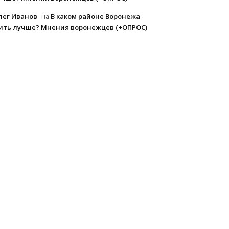
лег Иванов
В каком районе Воронежа
на
ить лучше? Мнения воронежцев (+ОПРОС)