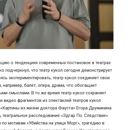
кцию о тенденциях современных постановок в театрах
ко подчеркнул, что театр кукол сегодня демонстрирует
ясь экспериментировать, театр кукол соединяет свои
 например, балет, опера, драма, что обогащает
ыми смыслами. В то же время театр кукол сохраняет
и видео фрагментов из спектаклей театров кукол
ь «Картины из жизни доктора Фауста» Егора Дружинина
а, театральное расследование «Эдгар По. Следствие»
 по мотивам «Убийства на улице Морг», трагедию в