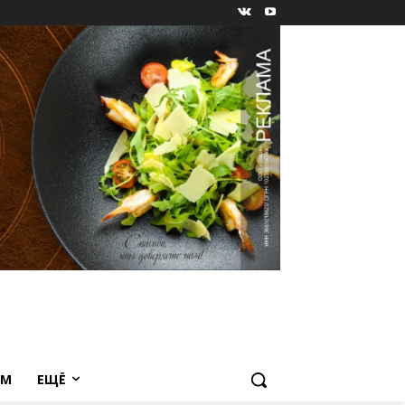
ЕМ
ЕЩЁ