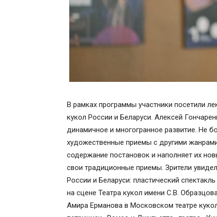
В рамках программы участники посетили ле
кукол России и Беларуси. Алексей Гончарен
динамичное и многогранное развитие. Не бо
художественные приемы с другими жанрами,
содержание постановок и наполняет их нов
свои традиционные приемы. Зрители увидел
России и Беларуси: пластический спектакл
на сцене Театра кукол имени С.В. Образцов
Амира Ерманова в Московском театре кукол