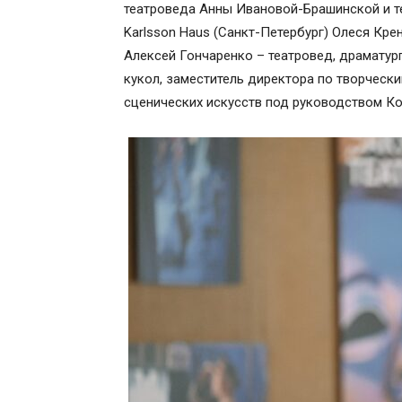
театроведа Анны Ивановой-Брашинской и те
Karlsson Haus (Санкт-Петербург) Олеся Кре
Алексей Гончаренко – театровед, драматур
кукол, заместитель директора по творчес
сценических искусств под руководством Ко