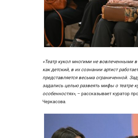
«
Театр кукол многими не вовлеченными в
как детский,
в их сознании артист работа
представляется весьма ограниченной. За
задались целью развеять мифы о театре кук
особенностях
»
, – рассказывает куратор пр
Черкасова.