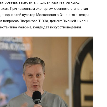
атроведа, заместителя директора театра кукол
нская. Приглашенным экспертом осеннего этапа стал
г, творческий куратор Московского Открытого театра
ким вопросам Тверского ТЮЗа, доцент Высшей школы
нстантина Райкина, кандидат искусствоведения.