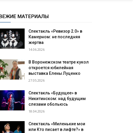
ВЕЖИЕ МАТЕРИАЛЫ
Спектакль «Ревизор 2.0» в
Камерном: не последняя
жертва
14.06.2026
В Воронежском театре кукол
откроется юбилейная
выставка Елены Луценко
27.05.2026
Спектакль «Будущее» в
Никитинском: над будущим
слезами обольюсь
18.04.2026
Спектакль «Миленькие мои
или Кто писает в лифте?» в