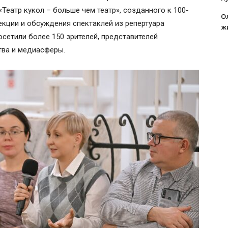
«Театр кукол – больше чем театр», созданного к 100-
О
екции и обсуждения спектаклей из репертуара
ж
сетили более 150 зрителей, представителей
тва и медиасферы.