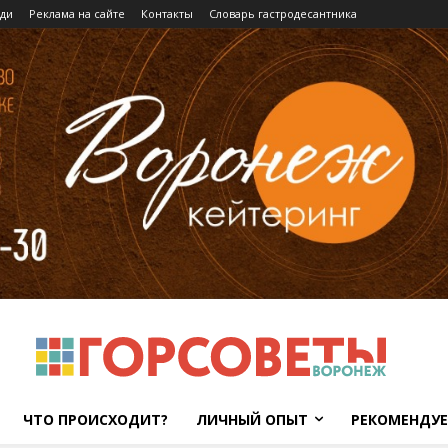
ди
Реклама на сайте
Контакты
Словарь гастродесантника
ЧТО ПРОИСХОДИТ?
ЛИЧНЫЙ ОПЫТ
РЕКОМЕНДУ