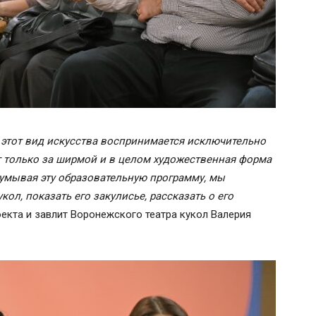
 этот вид искусства воспринимается исключительно
ет только за ширмой и в целом художественная форма
думывая эту образовательную программу, мы
ол, показать его закулисье, рассказать о его
оекта и завлит Воронежского театра кукол Валерия