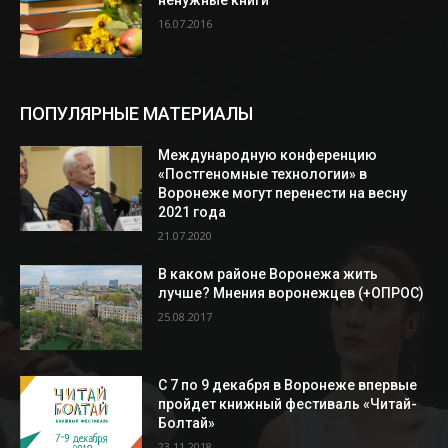
ненужные книги
16.07.2016
ПОПУЛЯРНЫЕ МАТЕРИАЛЫ
Международную конференцию
«Постгеномные технологии» в
Воронеже могут перенести на весну
2021 года
21.07.2020
В каком районе Воронежа жить
лучше? Мнения воронежцев (+ОПРОС)
25.08.2017
С 7 по 9 декабря в Воронеже впервые
пройдет книжный фестиваль «Читай-
Болтай»
23.11.2018