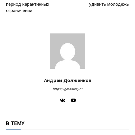
период карантинных
удивить молодежь
ограничений
Андрей Долженков
https://gorsovety.ru
В ТЕМУ