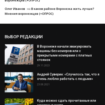
воронежцев (+ОПРОС)
Олег Иванов
В каком районе Воронежа жить лучше?
на
Мнения воронежцев (+ОПРОС)
ВЫБОР РЕДАКЦИИ
В Воронеже начали эвакуировать
машины без номеров или с
прикрытыми номерами с платных
стоянок
29.11.2023
Андрей Суверин: «Случилось так, что я
очень люблю работать с людьми»
23.08.2021
Куда можно сдать прочитанные или