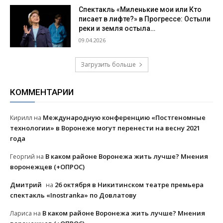
Спектакль «Миленькие мои или Кто
писает в лифте?» в Прогрессе: Остыли
реки и земля остыла…
09.04.2026
Загрузить больше
КОММЕНТАРИИ
Международную конференцию «Постгеномные
Кирилл
на
технологии» в Воронеже могут перенести на весну 2021
года
В каком районе Воронежа жить лучше? Мнения
Георгий
на
воронежцев (+ОПРОС)
Дмитрий
26 октября в Никитинском театре премьера
на
спектакль «Inostranka» по Довлатову
В каком районе Воронежа жить лучше? Мнения
Лариса
на