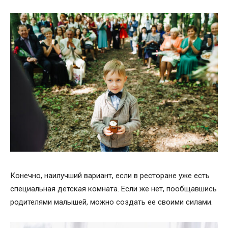
Конечно, наилучший вариант, если в ресторане уже есть
специальная детская комната. Если же нет, пообщавшись
родителями малышей, можно создать ее своими силами.