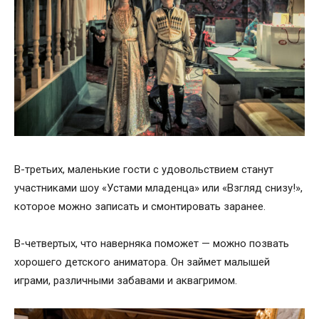
В-третьих, маленькие гости с удовольствием станут
участниками шоу «Устами младенца» или «Взгляд снизу!»,
которое можно записать и смонтировать заранее.
В-четвертых, что наверняка поможет — можно позвать
хорошего детского аниматора. Он займет малышей
играми, различными забавами и аквагримом.