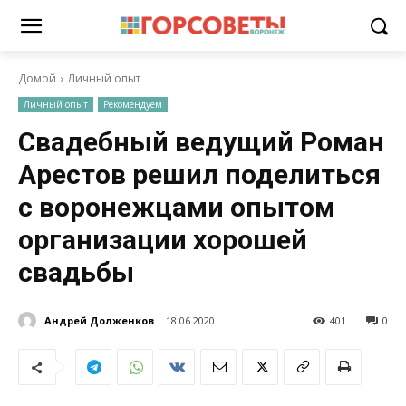
Домой
Личный опыт
Личный опыт
Рекомендуем
Свадебный ведущий Роман
Арестов решил поделиться
с воронежцами опытом
организации хорошей
свадьбы
Андрей Долженков
18.06.2020
401
0