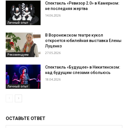
Спектакль «Ревизор 2.0» в Камерном:
не последняя жертва
14.06.2026
Личный опыт
В Воронежском театре кукол
откроется юбилейная выставка Елены
Луценко
27.05.2026
Рекомендуем
Спектакль «Будущее» в Никитинском:
над будущим слезами обольюсь
18.04.2026
Личный опыт
ОСТАВЬТЕ ОТВЕТ