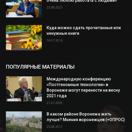
очень люблю работать с людьми»
23.08.2021
Куда можно сдать прочитанные или
ненужные книги
16.07.2016
ПОПУЛЯРНЫЕ МАТЕРИАЛЫ
Международную конференцию
«Постгеномные технологии» в
Воронеже могут перенести на весну
2021 года
21.07.2020
В каком районе Воронежа жить
лучше? Мнения воронежцев (+ОПРОС)
25.08.2017