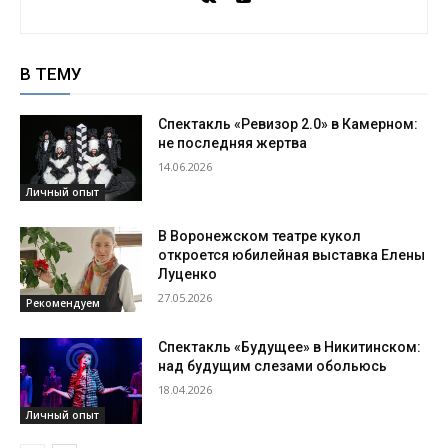
В ТЕМУ
Спектакль «Ревизор 2.0» в Камерном:
не последняя жертва
14.06.2026
Личный опыт
В Воронежском театре кукол
откроется юбилейная выставка Елены
Луценко
27.05.2026
Рекомендуем
Спектакль «Будущее» в Никитинском:
над будущим слезами обольюсь
18.04.2026
Личный опыт