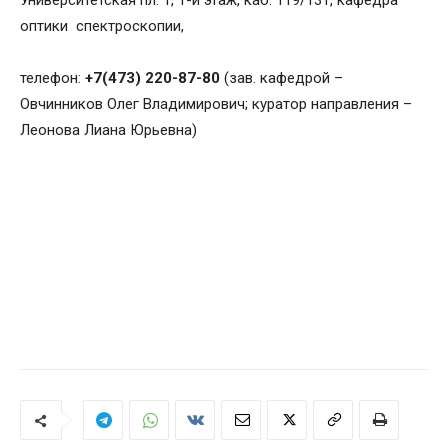
Университетская пл. 1, 1-й этаж, каб. 119/131, кафедра
оптики спектроскопии,
телефон:
+7(473) 220-87-80
(зав. кафедрой –
Овчинников Олег Владимирович; куратор направления –
Леонова Лиана Юрьевна)