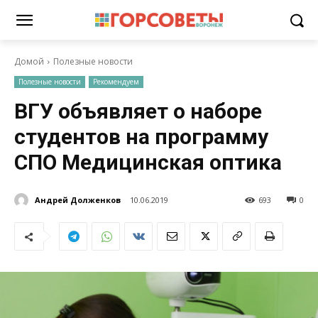
Домой
Полезные новости
Полезные новости
Рекомендуем
ВГУ объявляет о наборе
студентов на программу
СПО Медицинская оптика
Андрей Долженков
10.06.2019
693
0