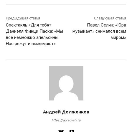
Предыдущая статья
Следующая статья
Спектакль «Для тебя»
Павел Селин: «Юра
Даниэля Финци Паска: «Мы
музыкант» снимался всем
все немножко апельсины.
миром»
Нас режут и выжимают»
Андрей Долженков
https://gorsovety.ru