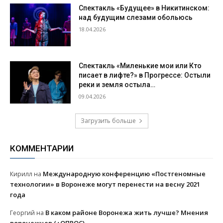
Спектакль «Будущее» в Никитинском:
над будущим слезами обольюсь
18.04.2026
Спектакль «Миленькие мои или Кто
писает в лифте?» в Прогрессе: Остыли
реки и земля остыла…
09.04.2026
Загрузить больше
КОММЕНТАРИИ
Международную конференцию «Постгеномные
Кирилл
на
технологии» в Воронеже могут перенести на весну 2021
года
В каком районе Воронежа жить лучше? Мнения
Георгий
на