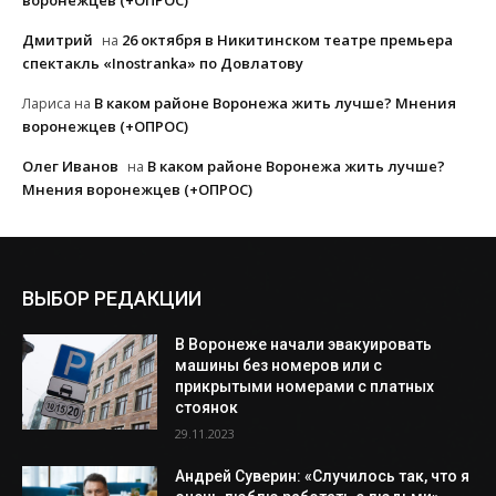
воронежцев (+ОПРОС)
Дмитрий
26 октября в Никитинском театре премьера
на
спектакль «Inostranka» по Довлатову
В каком районе Воронежа жить лучше? Мнения
Лариса
на
воронежцев (+ОПРОС)
Олег Иванов
В каком районе Воронежа жить лучше?
на
Мнения воронежцев (+ОПРОС)
ВЫБОР РЕДАКЦИИ
В Воронеже начали эвакуировать
машины без номеров или с
прикрытыми номерами с платных
стоянок
29.11.2023
Андрей Суверин: «Случилось так, что я