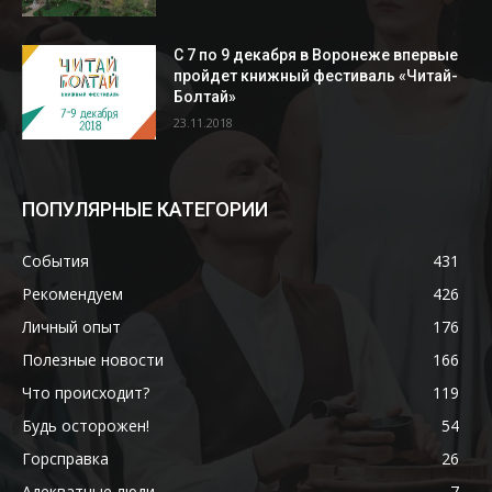
С 7 по 9 декабря в Воронеже впервые
пройдет книжный фестиваль «Читай-
Болтай»
23.11.2018
ПОПУЛЯРНЫЕ КАТЕГОРИИ
События
431
Рекомендуем
426
Личный опыт
176
Полезные новости
166
Что происходит?
119
Будь осторожен!
54
Горсправка
26
Адекватные люди
7