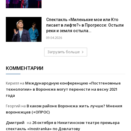
Спектакль «Миленькие мои или Кто
писает в лифте?» в Прогрессе: Остыли
реки и земля остыла…
09.04.2026
Загрузить больше
КОММЕНТАРИИ
Международную конференцию «Постгеномные
Кирилл
на
технологии» в Воронеже могут перенести на весну 2021
года
В каком районе Воронежа жить лучше? Мнения
Георгий
на
воронежцев (+ОПРОС)
Дмитрий
26 октября в Никитинском театре премьера
на
спектакль «Inostranka» по Довлатову