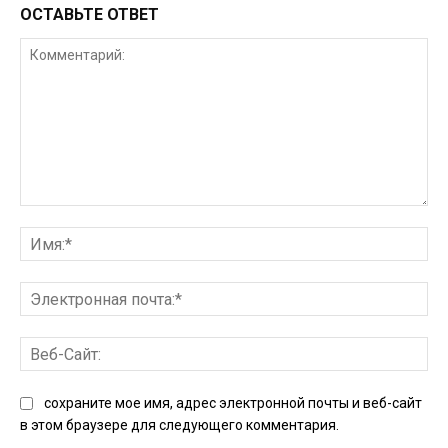
ОСТАВЬТЕ ОТВЕТ
Комментарий:
Им
Эл
поч
Ве
Сай
сохраните мое имя, адрес электронной почты и веб-сайт
в этом браузере для следующего комментария.