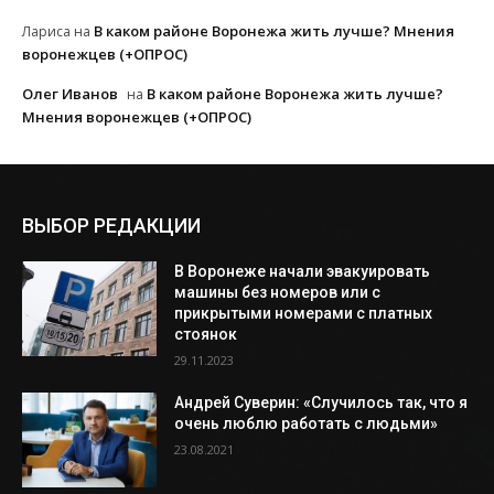
В каком районе Воронежа жить лучше? Мнения
Лариса
на
воронежцев (+ОПРОС)
Олег Иванов
В каком районе Воронежа жить лучше?
на
Мнения воронежцев (+ОПРОС)
ВЫБОР РЕДАКЦИИ
В Воронеже начали эвакуировать
машины без номеров или с
прикрытыми номерами с платных
стоянок
29.11.2023
Андрей Суверин: «Случилось так, что я
очень люблю работать с людьми»
23.08.2021