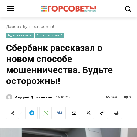
Домой
Будь осторожен!
Будь осторожен!
Что происходит?
Сбербанк рассказал о
новом способе
мошенничества. Будьте
осторожны!
Андрей Долженков
16.10.2020
369
0