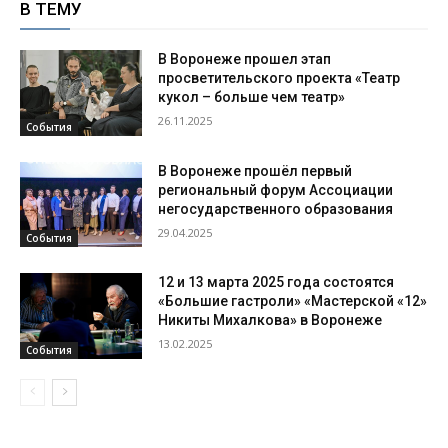
В ТЕМУ
В Воронеже прошел этап
просветительского проекта «Театр
кукол – больше чем театр»
26.11.2025
События
В Воронеже прошёл первый
региональный форум Ассоциации
негосударственного образования
29.04.2025
События
12 и 13 марта 2025 года состоятся
«Большие гастроли» «Мастерской «12»
Никиты Михалкова» в Воронеже
13.02.2025
События