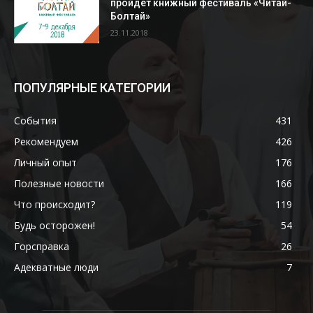
пройдет книжный фестиваль «Читай-
Болтай»
23.11.2018
ПОПУЛЯРНЫЕ КАТЕГОРИИ
События
431
Рекомендуем
426
Личный опыт
176
Полезные новости
166
Что происходит?
119
Будь осторожен!
54
Горсправка
26
Адекватные люди
7