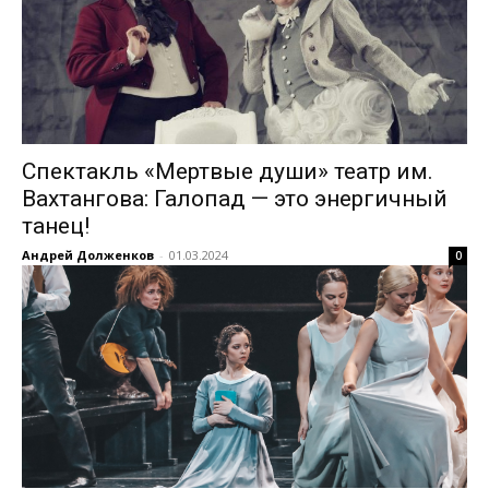
Спектакль «Мертвые души» театр им.
Вахтангова: Галопад — это энергичный
танец!
Андрей Долженков
-
01.03.2024
0