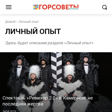
Домой
Личный опыт
ЛИЧНЫЙ ОПЫТ
Здесь будет описание раздела «Личный опыт»
Спектакль «Ревизор 2.0» в Камерном: не
последняя жертва
14.06.2026