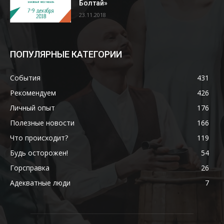
Болтай»
23.11.2018
ПОПУЛЯРНЫЕ КАТЕГОРИИ
События
431
Рекомендуем
426
Личный опыт
176
Полезные новости
166
Что происходит?
119
Будь осторожен!
54
Горсправка
26
Адекватные люди
7