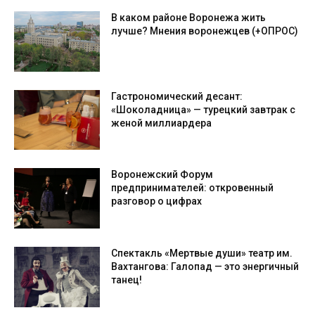
В каком районе Воронежа жить
лучше? Мнения воронежцев (+ОПРОС)
Гастрономический десант:
«Шоколадница» — турецкий завтрак с
женой миллиардера
Воронежский Форум
предпринимателей: откровенный
разговор о цифрах
Спектакль «Мертвые души» театр им.
Вахтангова: Галопад — это энергичный
танец!