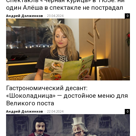
Спектакль «Черная курица» в ТЮЗе: ни
один Алёша в спектакле не пострадал
Андрей Долженков
-
23.04.2024
0
Гастрономический десант:
«Шоколадница» — достойное меню для
Великого поста
Андрей Долженков
-
22.04.2024
0