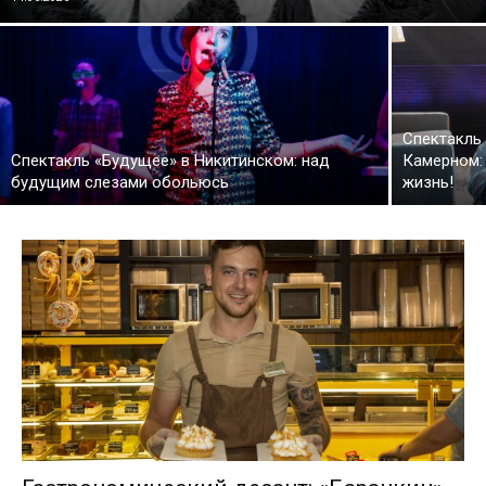
Спектакль
Спектакль «Будущее» в Никитинском: над
Камерном:
будущим слезами обольюсь
жизнь!