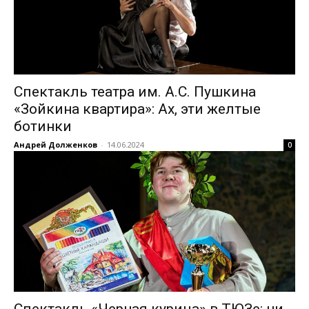
Спектакль театра им. А.С. Пушкина
«Зойкина квартира»: Ах, эти желтые
ботинки
Андрей Долженков
-
14.06.2024
0