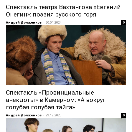
Спектакль театра Вахтангова «Евгений
Онегин»: поэзия русского горя
Андрей Долженков
-
30.01.2024
0
Спектакль «Провинциальные
анекдоты» в Камерном: «А вокруг
голубая голубая тайга»
Андрей Долженков
-
29.12.2023
0