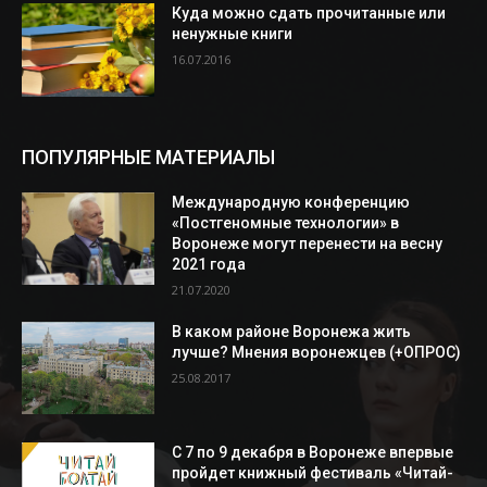
Куда можно сдать прочитанные или
ненужные книги
16.07.2016
ПОПУЛЯРНЫЕ МАТЕРИАЛЫ
Международную конференцию
«Постгеномные технологии» в
Воронеже могут перенести на весну
2021 года
21.07.2020
В каком районе Воронежа жить
лучше? Мнения воронежцев (+ОПРОС)
25.08.2017
С 7 по 9 декабря в Воронеже впервые
пройдет книжный фестиваль «Читай-