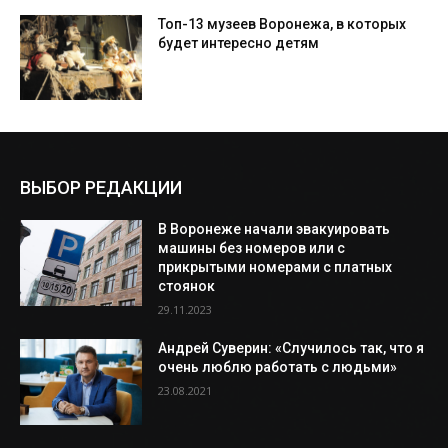
Топ-13 музеев Воронежа, в которых
будет интересно детям
ВЫБОР РЕДАКЦИИ
В Воронеже начали эвакуировать
машины без номеров или с
прикрытыми номерами с платных
стоянок
29.11.2023
Андрей Суверин: «Случилось так, что я
очень люблю работать с людьми»
23.08.2021