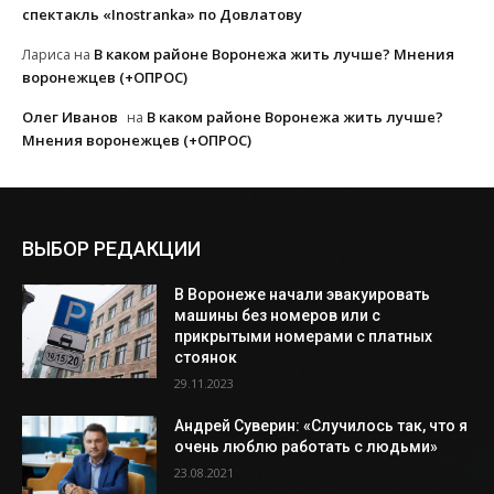
спектакль «Inostranka» по Довлатову
В каком районе Воронежа жить лучше? Мнения
Лариса
на
воронежцев (+ОПРОС)
Олег Иванов
В каком районе Воронежа жить лучше?
на
Мнения воронежцев (+ОПРОС)
ВЫБОР РЕДАКЦИИ
В Воронеже начали эвакуировать
машины без номеров или с
прикрытыми номерами с платных
стоянок
29.11.2023
Андрей Суверин: «Случилось так, что я
очень люблю работать с людьми»
23.08.2021