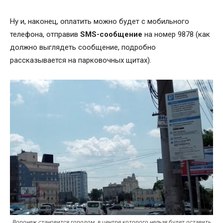
Ну и, наконец, оплатить можно будет с мобильного
телефона, отправив
SMS-сообщение
на номер 9878 (как
должно выглядеть сообщение, подробно
рассказывается на парковочных щитах).
Воронеж становится городом, в центре которого нельзя будет оставить