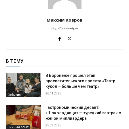
Максим Ковров
http://gorsovety.ru
В ТЕМУ
В Воронеже прошел этап
просветительского проекта «Театр
кукол – больше чем театр»
26.11.2025
События
Гастрономический десант:
«Шоколадница» — турецкий завтрак с
женой миллиардера
25.09.2025
Личный опыт