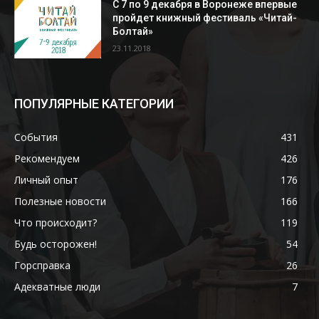
С 7 по 9 декабря в Воронеже впервые
пройдет книжный фестиваль «Читай-
Болтай»
23.11.2018
ПОПУЛЯРНЫЕ КАТЕГОРИИ
События
431
Рекомендуем
426
Личный опыт
176
Полезные новости
166
Что происходит?
119
Будь осторожен!
54
Горсправка
26
Адекватные люди
7