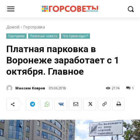
Домой
Горсправка
Горсправка
Полезные новости
Что происходит?
Платная парковка в
Воронеже заработает с 1
октября. Главное
Максим Ковров
05.06.2018
2174
1