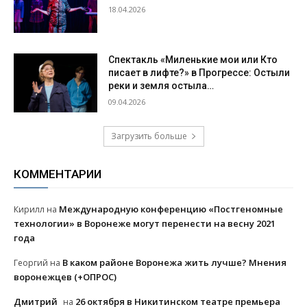
18.04.2026
Спектакль «Миленькие мои или Кто
писает в лифте?» в Прогрессе: Остыли
реки и земля остыла…
09.04.2026
Загрузить больше
КОММЕНТАРИИ
Международную конференцию «Постгеномные
Кирилл
на
технологии» в Воронеже могут перенести на весну 2021
года
В каком районе Воронежа жить лучше? Мнения
Георгий
на
воронежцев (+ОПРОС)
Дмитрий
26 октября в Никитинском театре премьера
на